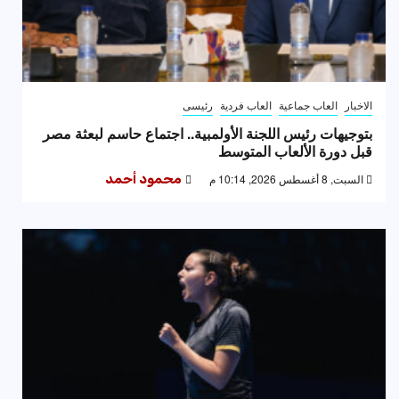
الاخبار
العاب جماعية
العاب فردية
رئيسى
بتوجيهات رئيس اللجنة الأولمبية.. اجتماع حاسم لبعثة مصر
قبل دورة الألعاب المتوسط
السبت, 8 أغسطس 2026, 10:14 م
محمود أحمد