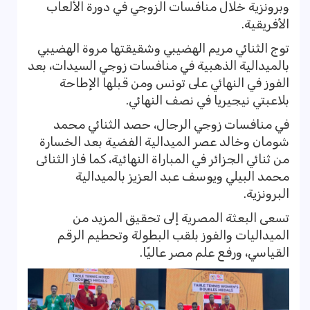
وبرونزية خلال منافسات الزوجي في دورة الألعاب
الأفريقية.
توج الثنائي مريم الهضيبي وشقيقتها مروة الهضيبي
بالميدالية الذهبية في منافسات زوجي السيدات، بعد
الفوز في النهائي على تونس ومن قبلها الإطاحة
بلاعبتي نيجيريا في نصف النهائي.
في منافسات زوجي الرجال، حصد الثنائي محمد
شومان وخالد عصر الميدالية الفضية بعد الخسارة
من ثنائي الجزائر في المباراة النهائية، كما فاز الثنائى
محمد البيلي ويوسف عبد العزيز بالميدالية
البرونزية.
تسعى البعثة المصرية إلى تحقيق المزيد من
الميداليات والفوز بلقب البطولة وتحطيم الرقم
القياسي، ورفع علم مصر عاليًا.