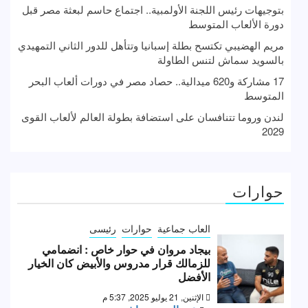
بتوجيهات رئيس اللجنة الأولمبية.. اجتماع حاسم لبعثة مصر قبل
دورة الألعاب المتوسط
مريم الهضيبي تكتسح بطلة إسبانيا وتتأهل للدور الثاني التمهيدي
بالسويد سماش لتنس الطاولة
17 مشاركة و620 ميدالية.. حصاد مصر في دورات ألعاب البحر
المتوسط
لندن وروما تتنافسان على استضافة بطولة العالم لألعاب القوى
2029
حوارات
العاب جماعية
حوارات
رئيسى
بيجاد مروان في حوار خاص : انضمامي
للزمالك قرار مدروس والأبيض كان الخيار
الأفضل
الإثنين, 21 يوليو 2025, 5:37 م