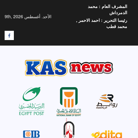
خطي
المشرف العام :
محمد
لى
الدمرداش
لمحتوى
الأحد. أغسطس 9th, 2026
رئيسا التحرير :
احمد الاحمر ,
محمد قطب
F