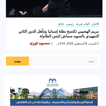
الاخبار
العاب فردية
رئيسى
عاجل
مريم الهضيبي تكتسح بطلة إسبانيا وتتأهل للدور الثاني
التمهيدي بالسويد سماش لتنس الطاولة
السبت, 8 أغسطس 2026, 9:54 م
محمود فوزى
البحث
عن: