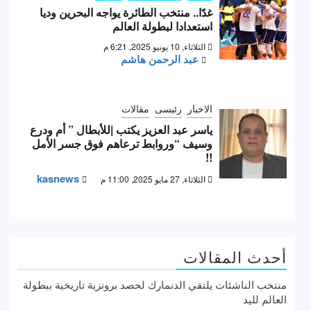
غدًا.. منتخب الطائرة يواجه البحرين وديا
استعدادا لبطولة العالم
الثلاثاء, 10 يونيو 2025, 6:21 م
عبد الرحمن هاشم
الاخبار
رئيسى
مقالات
ياسر عبد العزيز يكتب |للأبطال ” أم ودرع
وسيف “وروابط ترعاهم فوق جسر الأمل
!!
kasnews
الثلاثاء, 27 مايو 2025, 11:00 م
أحدث المقالات
منتخب الناشئات يلتقي الدنمارك لحصد برونزية تاريخية ببطولة
العالم لليد