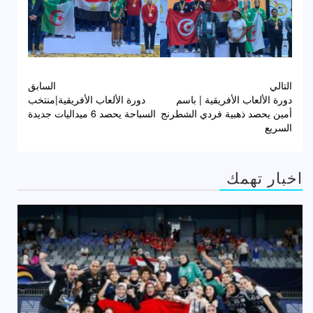
تصفّح
التالي
السابق
دورة الألعاب الأفريقية | باسم
دورة الألعاب الأفريقية|منتخب
المقالات
أمين يحصد ذهبية فردي الشطرنج
السباحة يحصد 6 ميداليات جديدة
السريع
اخبار تهمك