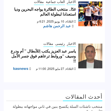
الاخبار
العاب جماعية
مقالات
غدًا.. منتخب الطائرة يواجه البحرين وديا
استعدادا لبطولة العالم
الثلاثاء, 10 يونيو 2025, 6:21 م
عبد الرحمن هاشم
الاخبار
رئيسى
مقالات
ياسر عبد العزيز يكتب |للأبطال ” أم ودرع
وسيف “وروابط ترعاهم فوق جسر الأمل
!!
kasnews
الثلاثاء, 27 مايو 2025, 11:00 م
أحدث المقالات
منتخب ناشئات السلة يكتسح بنين في ثاني مواجهاته ببطولة