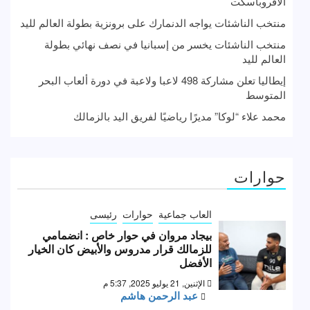
الأفروباسكت
منتخب الناشئات يواجه الدنمارك على برونزية بطولة العالم لليد
منتخب الناشئات يخسر من إسبانيا في نصف نهائي بطولة
العالم لليد
إيطاليا تعلن مشاركة 498 لاعبا ولاعبة في دورة ألعاب البحر
المتوسط
محمد علاء “لوكا” مديرًا رياضيًا لفريق اليد بالزمالك
حوارات
العاب جماعية
حوارات
رئيسى
بيجاد مروان في حوار خاص : انضمامي
للزمالك قرار مدروس والأبيض كان الخيار
الأفضل
الإثنين, 21 يوليو 2025, 5:37 م
عبد الرحمن هاشم