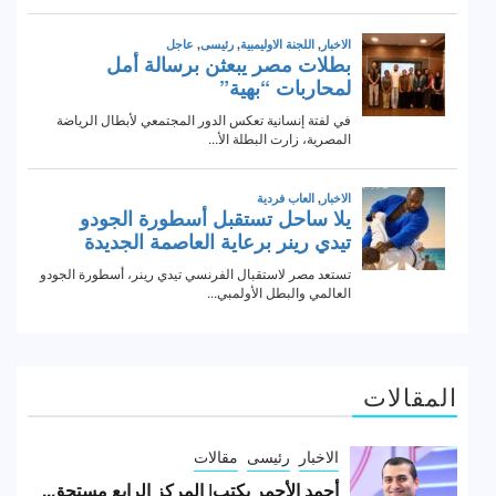
المقالات
الاخبار
رئيسى
مقالات
أحمد الأحمر يكتب| المركز الرابع مستحق..