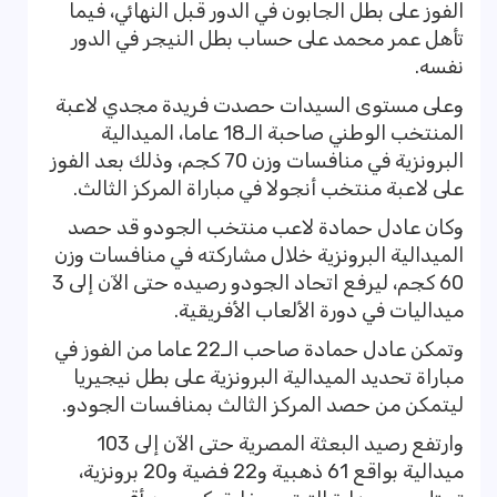
الفوز على بطل الجابون في الدور قبل النهائي، فيما
تأهل عمر محمد على حساب بطل النيجر في الدور
نفسه.
وعلى مستوى السيدات حصدت فريدة مجدي لاعبة
المنتخب الوطني صاحبة الـ18 عاما، الميدالية
البرونزية في منافسات وزن 70 كجم، وذلك بعد الفوز
على لاعبة منتخب أنجولا في مباراة المركز الثالث.
وكان عادل حمادة لاعب منتخب الجودو قد حصد
الميدالية البرونزية خلال مشاركته في منافسات وزن
60 كجم، ليرفع اتحاد الجودو رصيده حتى الآن إلى 3
ميداليات في دورة الألعاب الأفريقية.
وتمكن عادل حمادة صاحب الـ22 عاما من الفوز في
مباراة تحديد الميدالية البرونزية على بطل نيجيريا
ليتمكن من حصد المركز الثالث بمنافسات الجودو.
وارتفع رصيد البعثة المصرية حتى الآن إلى 103
ميدالية بواقع 61 ذهبية و22 فضية و20 برونزية،