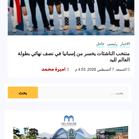
الاخبار
رئيسى
عاجل
منتخب الناشئات يخسر من إسبانيا في نصف نهائي بطولة
العالم لليد
الجمعة, 7 أغسطس 2026, 4:53 م
اميرة محمد
البحث
عن: