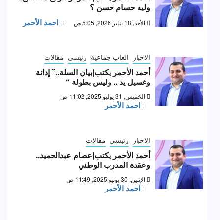
وليه حسام حسن ؟
احمد الأحمر
الأحد, 18 يناير 2026, 5:05 ص
الاخبار
العاب جماعية
رئيسى
مقالات
أحمد الأحمر يكتب|بيان السلة..” إدانة
وغسيل يد .. وليس بطولة “
الخميس, 31 يوليو 2025, 11:02 ص
احمد الأحمر
الاخبار
رئيسى
مقالات
أحمد الأحمر يكتب|عصام عبدالحميد..
وعقدة المدرب الوطني
الإثنين, 30 يونيو 2025, 11:49 ص
احمد الأحمر