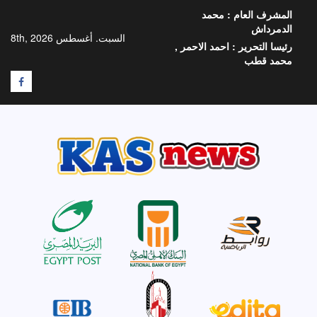
خطي
المشرف العام :
محمد
لى
الدمرداش
لمحتوى
السبت. أغسطس 8th, 2026
رئيسا التحرير :
احمد الاحمر ,
محمد قطب
F