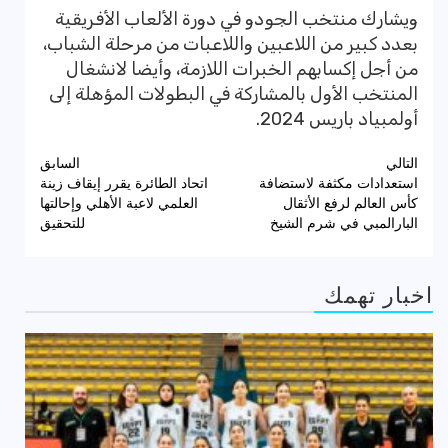
ويشارك منتخب الجودو في دورة الألعاب الأفريقية
بعدد كبير من اللاعبين واللاعبات من مرحلة الشباب،
من أجل إكسابهم الخبرات اللازمة، وأيضا لانشغال
المنتخب الأول بالمشاركة في البطولات المؤهلة إلى
أولمبياد باريس 2024.
تصفّح
التالي
السابق
استعدادات مكثفة لاستضافة
اتحاد الطائرة يقرر إيقاف زينة
المقالات
كأس العالم لرفع الأثقال
العلمي لاعبة الأهلي وإحالتها
البارالمبي في شرم الشيخ
للتحقيق
اخبار تهمك