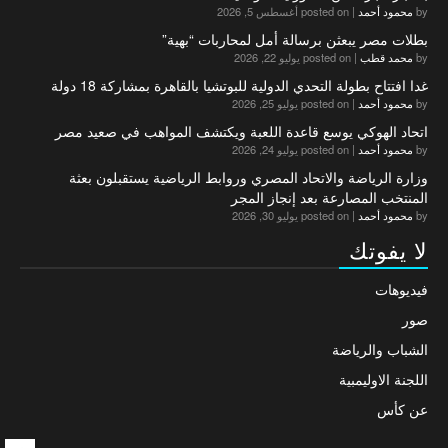
by
محمود أحمد
|
posted on أغسطس 5, 2026
بطلات مصر يبعثن برسالة أمل لمحاربات “بهية”
by
محمد قطب
|
posted on يوليو 22, 2026
غدا افتتاح بطولة التحدي الدولية للبوتشيا بالقاهرة بمشاركة 18 دولة
by
محمود أحمد
|
posted on يوليو 25, 2026
اتحاد الهوكي يوسع قاعدة اللعبة ويكتشف المواهب في صعيد مصر
by
محمود أحمد
|
posted on يوليو 24, 2026
وزارة الرياضة والاتحاد المصري وروابط الرياضية يستقبلون بعثة
المنتخب المصارعة بعد إنجاز المجر
by
محمود أحمد
|
posted on يوليو 30, 2026
لا يفوتك
فيديوهات
صور
الشباب والرياضة
اللجنة الاوليمبية
عن كأس