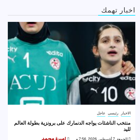
اخبار تهمك
الاخبار
رئيسى
عاجل
منتخب الناشئات يواجه الدنمارك على برونزية بطولة العالم
لليد
الجمعة, 7 أغسطس 2026, 7:56 م
اميرة محمد