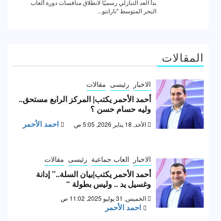
المقالات
الاخبار
رئيسى
مقالات
أحمد الأحمر يكتب| المركز الرابع مستحق..
وليه حسام حسن ؟
احمد الأحمر
الأحد, 18 يناير 2026, 5:05 ص
الاخبار
العاب جماعية
رئيسى
مقالات
أحمد الأحمر يكتب|بيان السلة..” إدانة
وغسيل يد .. وليس بطولة “
الخميس, 31 يوليو 2025, 11:02 ص
احمد الأحمر