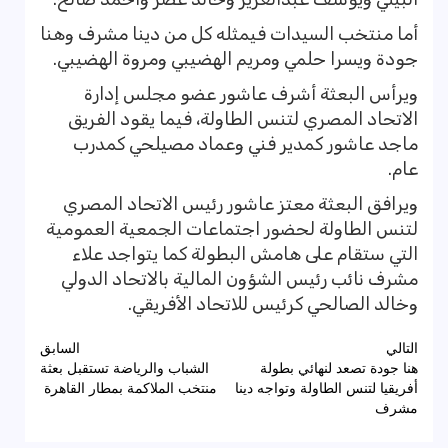
أما منتخب السيدات فيمثله كل من دينا مشرف وهنا
جودة ويسرا حلمي ومريم الهضيبي ومروة الهضيبي.
ويرأس البعثة أشرف عاشور عضو مجلس إدارة
الاتحاد المصري لتنس الطاولة، فيما يقود الفريق
ماجد عاشور كمدير فني وعماد مصيلحي كمدرب
عام.
ويرافق البعثة معتز عاشور رئيس الاتحاد المصري
لتنس الطاولة لحضور اجتماعات الجمعية العمومية
التي ستقام على هامش البطولة كما يتواجد علاء
مشرف نائب رئيس الشؤون المالية بالاتحاد الدولي
وخالد الصالحي كرئيس للاتحاد الأفريقي.
تصفّح
التالي
السابق
هنا جودة تصعد لنهائي بطولة
الشباب والرياضة تستقبل بعثة
المقالات
أفريقيا لتنس الطاولة وتواجه دينا
منتخب الملاكمة بمطار القاهرة
مشرف