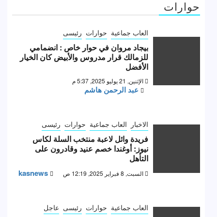
حوارات
العاب جماعية
حوارات
رئيسى
بيجاد مروان في حوار خاص : انضمامي
للزمالك قرار مدروس والأبيض كان الخيار
الأفضل
الإثنين, 21 يوليو 2025, 5:37 م
عبد الرحمن هاشم
الاخبار
العاب جماعية
حوارات
رئيسى
فريدة وائل لاعبة منتخب السلة لكاس
نيوز: أوغندا خصم عنيد وقادرون على
التأهل
kasnews
السبت, 8 فبراير 2025, 12:19 ص
العاب جماعية
حوارات
رئيسى
عاجل