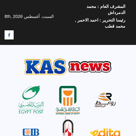
خطي
المشرف العام :
محمد
لى
الدمرداش
لمحتوى
السبت. أغسطس 8th, 2026
رئيسا التحرير :
احمد الاحمر ,
محمد قطب
F