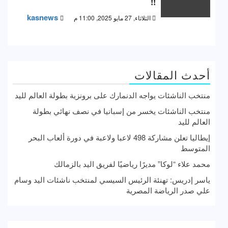
!!
kasnews
الثلاثاء, 27 مايو 2025, 11:00 م
أحدث المقالات
منتخب الناشئات يواجه الدنمارك على برونزية بطولة العالم لليد
منتخب الناشئات يخسر من إسبانيا في نصف نهائي بطولة
العالم لليد
إيطاليا تعلن مشاركة 498 لاعبا ولاعبة في دورة ألعاب البحر
المتوسط
محمد علاء “لوكا” مديرًا رياضيًا لفريق اليد بالزمالك
ياسر إدريس: تهنئة الرئيس السيسي لمنتخب ناشئات اليد وسام
علي صدر الرياضة المصرية