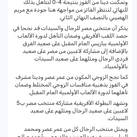
وتمكنت دينا من الفوز بنتيجة 4-0 لتتأهل بذلك
للنهائي لتنتظر الفائز من مواجهة هنا جودة مع مريم
الهضيبي بالنصف النهائي الثاني.
يذكر أن منتخبي مصر للرجال والسيدات قد نجحا في
حصد اللقب الأفريقي وضمان التأهل لدورة الألعاب
الأولمبية بباريس العام المقبل على صعيد الفرق
بالإضافة إلى مشاركة لاعبين من مصر على صعيد
فردي الرجال ومثلهما على صعيد السيدات
بالأولمبياد.
كما نجح الزوجي المكون من عمر عصر ودينا مشرف
في الفوز بذهبية منافسات الزوجي المختلط وضمان
تأهلهما لدورة الألعاب الأولمبية العام المقبل.
وتشهد البطولة الأفريقية مشاركة منتخب مصر ب5
لاعبين على صعيد الرجال ومثلهم على صعيد
السيدات.
ويمثل منتخب الرجال كل من عمر عصر ومحمد
البيلي ويوسف عبدالعزيز وخالد عصر وأحمد صالح.