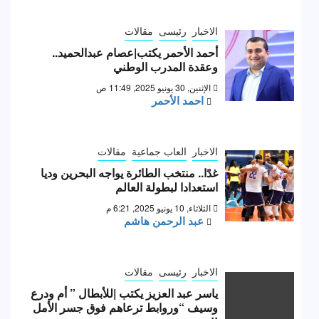
الاخبار
رئيسى
مقالات
أحمد الأحمر يكتب|عصام عبدالحميد..
وعقدة المدرب الوطني
الإثنين, 30 يونيو 2025, 11:49 ص
احمد الأحمر
الاخبار
العاب جماعية
مقالات
غدًا.. منتخب الطائرة يواجه البحرين وديا
استعدادا لبطولة العالم
الثلاثاء, 10 يونيو 2025, 6:21 م
عبد الرحمن هاشم
الاخبار
رئيسى
مقالات
ياسر عبد العزيز يكتب |للأبطال ” أم ودرع
وسيف “وروابط ترعاهم فوق جسر الأمل