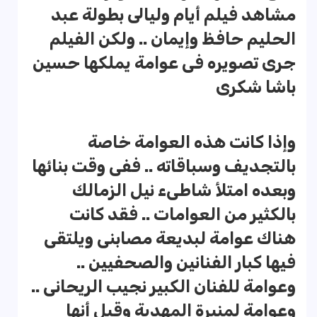
مشاهد فيلم أيام وليالى بطولة عبد
الحليم حافظ وإيمان .. ولكن الفيلم
جرى تصويره فى عوامة يملكها حسين
باشا شكرى
وإذا كانت هذه العوامة خاصة
بالتجديف وسباقاته .. ففى وقت بنائها
وبعده امتلأ شاطىء نيل الزمالك
بالكثير من العوامات .. فقد كانت
هناك عوامة لبديعة مصابنى ويلتقى
فيها كبار الفنانين والصحفيين ..
وعوامة للفنان الكبير نجيب الريحانى ..
وعوامة لمنيرة المهدية وقيل أنها