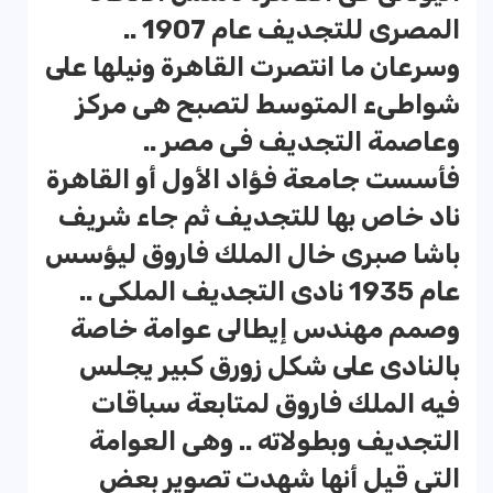
المصرى للتجديف عام 1907 ..
وسرعان ما انتصرت القاهرة ونيلها على
شواطىء المتوسط لتصبح هى مركز
وعاصمة التجديف فى مصر ..
فأسست جامعة فؤاد الأول أو القاهرة
ناد خاص بها للتجديف ثم جاء شريف
باشا صبرى خال الملك فاروق ليؤسس
عام 1935 نادى التجديف الملكى ..
وصمم مهندس إيطالى عوامة خاصة
بالنادى على شكل زورق كبير يجلس
فيه الملك فاروق لمتابعة سباقات
التجديف وبطولاته .. وهى العوامة
التى قيل أنها شهدت تصوير بعض