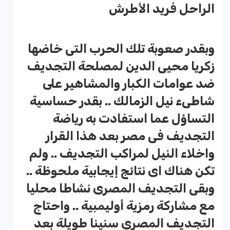
الراحل فريد الأطرش
وبقدر صعوبة تلك الحرب التى خاضها
زكريا محيى الدين لمصلحة التجديف
ضد عوامات الكبار والمشاهير على
شاطىء نيل الزمالك .. بقدر حساسية
التساؤل عما استفادت به رياضة
التجديف فى مصر بعد هذا القرار
واخلاء النيل لمراكب التجديف .. ولم
تكن هناك اى نتائج إيجابية ملحوظة ..
وبقى التجديف المصرى نشاطا محليا
مع مشاركة رمزية أوليمبية .. واحتاج
التجديف المصرى سنينا طويلة بعد