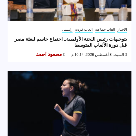
الاخبار
العاب جماعية
العاب فردية
رئيسى
بتوجيهات رئيس اللجنة الأولمبية.. اجتماع حاسم لبعثة مصر
قبل دورة الألعاب المتوسط
السبت, 8 أغسطس 2026, 10:14 م
محمود أحمد