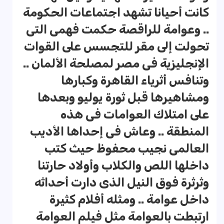
كانت أحيانا تشهد اجتماعات الحكومة
.. وعوامة للراقصة حكمت فهمى التى
تحولت إلى مقر للتجسس على القوات
الإنجليزية فى مصر لمصلحة الألمان ..
وتنافس أثرياء القاهرة وكبارها
ومشاهيرها قبل ثورة يوليو وبعدها
على امتلاك العوامات فى هذه
المنطقة .. وعاش فى إحداها الأديب
العالمى نجيب محفوظ حيث كتب
داخلها اللص والكلاب وأولاد حارتنا
وثرثرة فوق النيل الذى دارت أحداثه
داخل عوامة .. ومثله أفلام كثيرة
ارتبطت بالعوامة مثل فيلم العوامة