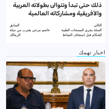
ذلك حتى تبدأ وتتوالى بطولاته العربية
والأفريقية ومشاركاته العالمية
تصفّح
التالي
السابق
السلة يجري المسحات الطبية
عاصم مرعي يقترب من سلة
المقالات
للحكام قبل استئناف النشاط
الزمالك
اخبار تهمك