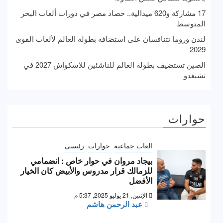
17 مشاركة و620 ميدالية.. حصاد مصر في دورات ألعاب البحر
المتوسط
لندن وروما تتنافسان على استضافة بطولة العالم لألعاب القوى
2029
الصين تستضيف بطولة العالم للناشئين للاسكواش 2027 في
تشنغدو
حوارات
العاب جماعية
حوارات
رئيسى
بيجاد مروان في حوار خاص : انضمامي
للزمالك قرار مدروس والأبيض كان الخيار
الأفضل
الإثنين, 21 يوليو 2025, 5:37 م
عبد الرحمن هاشم