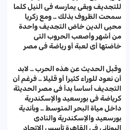
للتجديف وبقى يمارسه فى النيل كلما
سمحت الظروف بذلك .. ومع زكريا
محيى الدين خاض التجديف واحدة
من أشهر وأصعب الحروب التى
خاضتها أى لعبة أو رياضة فى مصر
وقبل الحديث عن هذه الحرب .. لابد
أن نعود للوراء كثيرا أو قليلا .. فرغم أن
التجديف أساسا بدأ فى مصر الحديثة
كرياضة فى بورسعيد والإسكندرية
داخل مياة البحر المتوسط .. وبأندية
بورسعيد والإسكندرية والنادى
اليونانى فى القاهرة تأسس الاتحاد