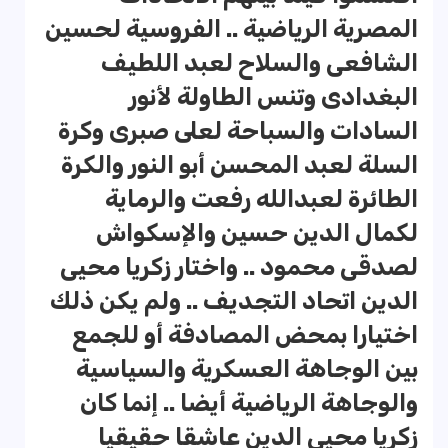
المصرية الرياضية .. الفروسية لحسين
الشافعى والسلاح لعبد اللطيف
البغدادى وتنس الطاولة لأنور
السادات والسباحة لعلى صبرى وكرة
السلة لعبد المحسن أبو النور والكرة
الطائرة لعبدالله رفعت والرماية
لكمال الدين حسين والإسكواش
لصدقى محمود .. واختار زكريا محيى
الدين اتحاد التجديف .. ولم يكن ذلك
اختيارا بمحض المصادفة أو للجمع
بين الوجاهة العسكرية والسياسية
والوجاهة الرياضية أيضا .. إنما كان
زكريا محيى الدين عاشقا حقيقيا