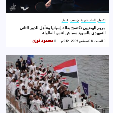
الاخبار
العاب فردية
رئيسى
عاجل
مريم الهضيبي تكتسح بطلة إسبانيا وتتأهل للدور الثاني
التمهيدي بالسويد سماش لتنس الطاولة
السبت, 8 أغسطس 2026, 9:54 م
محمود فوزى