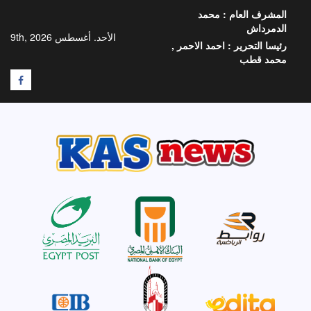
خطي
المشرف العام :
محمد
لى
الدمرداش
لمحتوى
الأحد. أغسطس 9th, 2026
رئيسا التحرير :
احمد الاحمر ,
محمد قطب
F