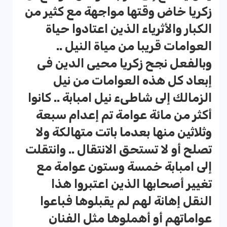
زكريا خاض وقتها مواجهة مع كثير من
الكبار والأثرياء الذين اعتادوا حياة
العوامات قريبا من مياة النيل ..
وبالفعل نجح زكريا محيى الدين فى
إبعاد كل هذه العوامات من نيل
الزمالك إلى شاطىء نيل امبابة .. كانوا
أكثر من مائة عوامة تم إعدام سبعة
وثلاثين منها بعدما باتت متهالكة ولا
تصلح أو لا تستحق الانتقال .. وانتقلت
إلى امبابة خمسة وستون عوامة مع
تغيير أصحابها الذين اعتبروا هذا
النقل إهانة لهم لم يقبلوها فباعوا
عواماتهم أو أهملوها مثل الفنان