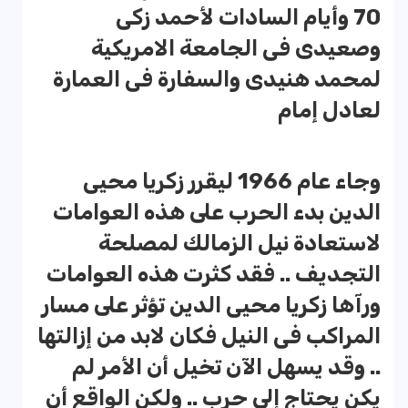
70 وأيام السادات لأحمد زكى
وصعيدى فى الجامعة الامريكية
لمحمد هنيدى والسفارة فى العمارة
لعادل إمام
وجاء عام 1966 ليقرر زكريا محيى
الدين بدء الحرب على هذه العوامات
لاستعادة نيل الزمالك لمصلحة
التجديف .. فقد كثرت هذه العوامات
ورآها زكريا محيى الدين تؤثر على مسار
المراكب فى النيل فكان لابد من إزالتها
.. وقد يسهل الآن تخيل أن الأمر لم
يكن يحتاج إلى حرب .. ولكن الواقع أن