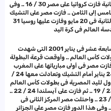
العالم 31 / 16 .. وفى دور الثمانية فازت كرواتيا على مصر 30 / 16 .. وفى
امس إلى الثامن .. فازت مصر على التشيك
25 / 21 .. ثم خسرت المباراة الثانية فى 20 مايو وفازت عليها روسيا 31
واستضافت فرنسا البطولة السابعة عشر فى يناير 2001 التى شهدت
ات كأس العالم .. وأوقعت قرعة البطولة
ازت مصر فى أولى مبارياتها على المغرب
28 / 19 .. ثم لعبت مصر فى 24 يناير أمام التشيك وتعادلت معها 24 /
الأول لليد المصرية فى بطولات كأس العالم
.. ثم فازت مصر على البرتغال 23 / 19 .. ثم فازت على آيسلندا 24 / 22 ..
ثم فازت السويد على مصر 29 / 23 .. واحتلت مصر المركز الثانى فى
مجموعة لتتأهل لدور الـ 16 .. وفى هذا الدور فازت مصر على الجزائر