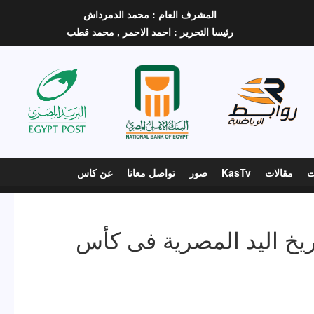
المشرف العام :
محمد الدمرداش
رئيسا التحرير :
احمد الاحمر ,
محمد قطب
ت
مقالات
KasTv
صور
تواصل معانا
عن كاس
اريخ اليد المصرية فى كأس