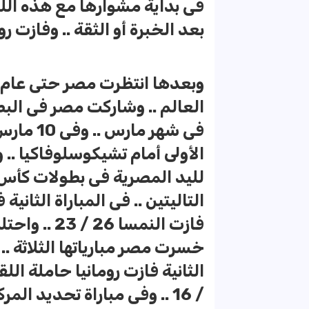
فى بداية مشوارها مع هذه ال
بعد الخبرة أو الثقة .. وفازت ر
العالم .. وشاركت مصر فى البط
فى شهر م
لليد المصرية فى بطولات كأس 
فازت النمسا 