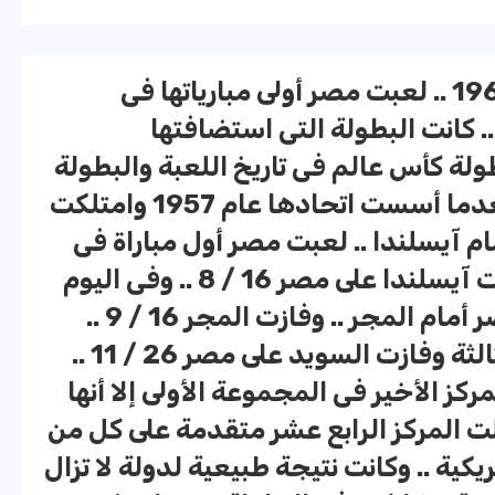
فى السادس من مارس عام 1964 .. لعبت مصر أولى مبارياتها فى
. كانت البطولة التى استضافتها
ة كأس عالم فى تاريخ اللعبة والبطولة
الاولى التى تشارك فيها مصر بعدما أسست اتحادها عام 1957 وامتلكت
مام آيسلندا .. لعبت مصر أول مباراة فى
تاريخها مع كأس العالم .. وفازت آيسلندا على مصر 16 / 8 .. وفى اليوم
التالى كانت المباراة الثانية لمصر أمام المجر .. وفازت المجر 16 / 9 ..
وأمام السويد كانت المباراة الثالثة وفازت السويد على مصر 26 / 11 ..
كز الأخير فى المجموعة الأولى إلا أنها
لت المركز الرابع عشر متقدمة على كل من
ريكية .. وكانت نتيجة طبيعية لدولة لا تزال