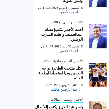
وليس بطولة “
الخميس, 31 يوليو 2025, 11:02 ص
احمد الأحمر
الاخبار
رئيسى
مقالات
أحمد الأحمر يكتب|عصام
عبدالحميد.. وعقدة المدرب
الوطني
الإثنين, 30 يونيو 2025, 11:49 ص
احمد الأحمر
الاخبار
العاب جماعية
مقالات
غدًا.. منتخب الطائرة يواجه
البحرين وديا استعدادا لبطولة
العالم
الثلاثاء, 10 يونيو 2025, 6:21 م
عبد الرحمن هاشم
الاخبار
رئيسى
مقالات
ياسر عبد العزيز يكتب |للأبطال