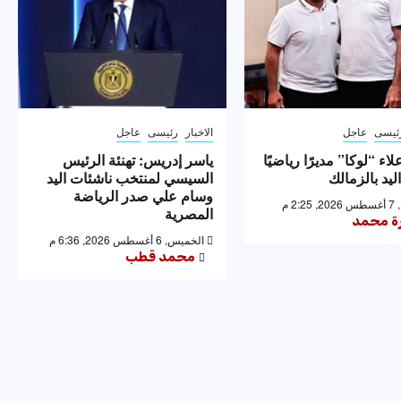
ئيسى
عاجل
الاخبار
رئيسى
عاجل
اء “لوكا” مديرًا رياضيًا
ياسر إدريس: تهنئة الرئيس
ليد بالزمالك
السيسي لمنتخب ناشئات اليد
وسام علي صدر الرياضة
2: م
المصرية
رة محمد
الخميس, 6 أغسطس 2026, 6:36 م
محمد قطب