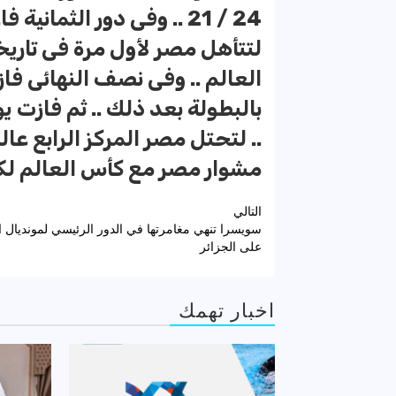
لتتأهل مصر لأول مرة فى تاريخ
.. لتحتل مصر المركز الرابع عا
مشوار مصر مع كأس العالم لكرة 
تصفّح
التالي
سويسرا تنهي مغامرتها في الدور الرئيسي لمونديال الي
المقالات
على الجزائر
اخبار تهمك