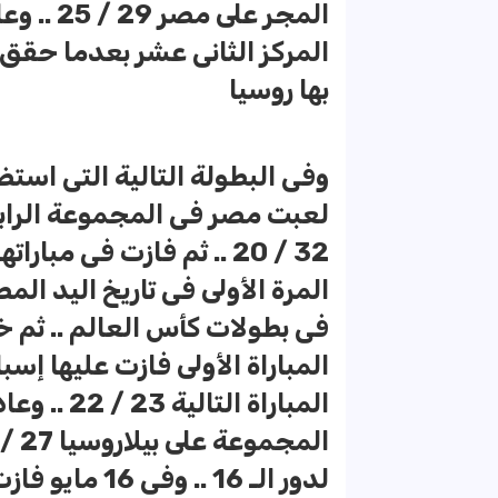
المجر عل
المركز الثانى عشر بعدما حقق 
بها روسيا
لعبت مصر فى المجموعة الرابعة 
المرة الأولى فى تاريخ اليد الم
فى بطولات كأس العالم .. ثم خ
المباراة ا
لدور الـ 16 ..