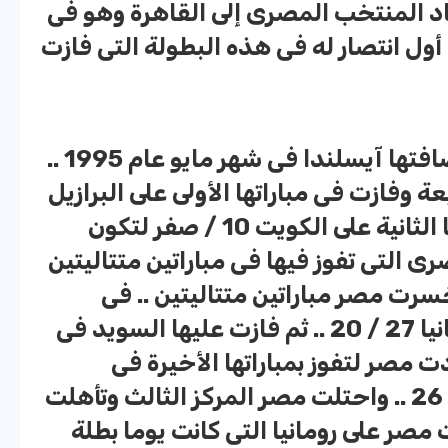
ى مصر 29 / 25 .. وعاد المنتخب المصرى إلى القاهرة وهو فى
أول انتصار له فى هذه البطولة التى فازت
وفى البطولة التالية التى استضافتها آيسلندا فى شهر مايو عام 1995 ..
وفازت فى مباراتها الأولى على البرازيل
32 / 20 .. ثم فازت فى مباراتها الثانية على الكويت 10 / صفر لتكون
صرى التى تفوز فيها فى مباراتين متتاليتين
سرت مصر مباراتين متتاليتين .. فى
المباراة الأولى فازت عليها إسبانيا 27 / 20 .. ثم فازت عليها السويد فى
لتالية 23 / 22 .. وعادت مصر لتفوز بمباراتها الأخيرة فى
المجموعة على بيلاروسيا 27 / 26 .. واحتلت مصر المركز الثالث وتأهلت
 وفى 16 مايو فازت مصر على رومانيا التى كانت يوما بطلة