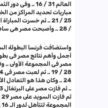
مباريات تحديد المراكز من الخ
/ 28 .. وأصبحت مصر هى سادسة العالم فى كرة اليد
أجمل وأهم نتائج مصر فى بطول
مصر فى المجموعة الأولى .. وف
24 .. وكان هذا هو التعادل 
ال