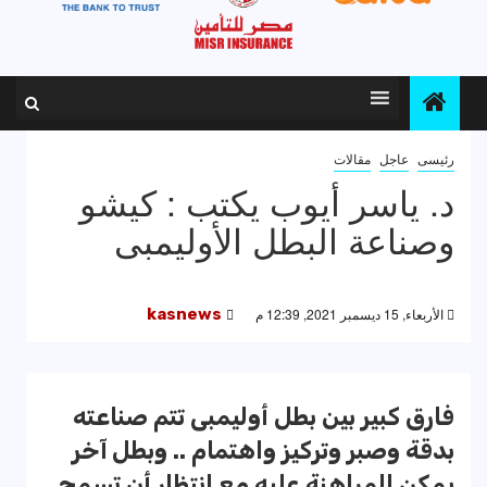
رئيسى
عاجل
مقالات
د. ياسر أيوب يكتب : كيشو
وصناعة البطل الأوليمبى
الأربعاء, 15 ديسمبر 2021, 12:39 م
kasnews
فارق كبير بين بطل أوليمبى تتم صناعته
بدقة وصبر وتركيز واهتمام .. وبطل آخر
يمكن المراهنة عليه مع انتظار أن تسمح