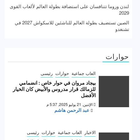
لندن وروما تتنافسان على استضافة بطولة العالم لألعاب القوى
2029
الصين تستضيف بطولة العالم للناشئين للاسكواش 2027 في
تشنغدو
حوارات
العاب جماعية
حوارات
رئيسى
بيجاد مروان في حوار خاص : انضمامي
للزمالك قرار مدروس والأبيض كان الخيار
الأفضل
الإثنين, 21 يوليو 2025, 5:37 م
عبد الرحمن هاشم
الاخبار
العاب جماعية
حوارات
رئيسى