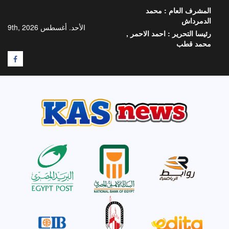
خطي
المشرف العام :
محمد
لى
الدمرداش
لمحتوى
الأحد. أغسطس 9th, 2026
رئيسا التحرير :
احمد الاحمر ,
محمد قطب
F