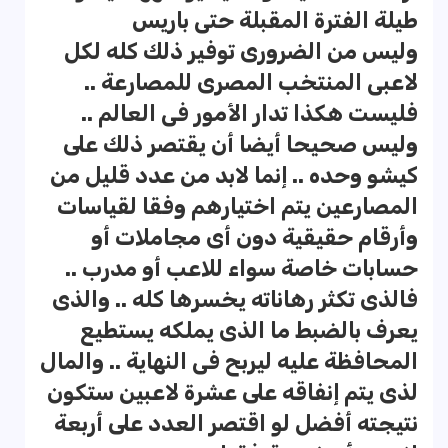
طيلة الفترة المقبلة حتى باريس
وليس من الضرورى توفير ذلك كله لكل
لاعبى المنتخب المصرى للمصارعة ..
فليست هكذا تدار الأمور فى العالم ..
وليس صحيحا أيضا أن يقتصر ذلك على
كيشو وحده .. إنما لابد من عدد قليل من
المصارعين يتم اختيارهم وفقا لقياسات
وأرقام حقيقية دون أى مجاملات أو
حسابات خاصة سواء للاعب أو مدرب ..
فالذى تكثر رهاناته يخسرها كله .. والذى
يعرف بالضبط ما الذى يملكه يستطيع
المحافظة عليه ليربح فى النهاية .. والمال
لذى يتم إنفاقه على عشرة لاعبين ستكون
نتيجته أفضل لو اقتصر العدد على أربعة