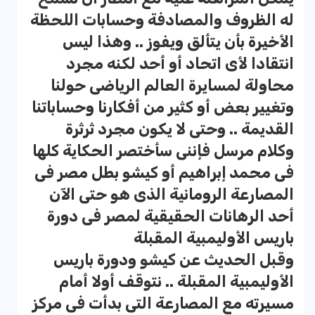
له الظروف والمصادفة وحسابات اللحظة
الأخيرة بأن يتألق ويفوز .. وهذا ليس
انتقادا لأى اتحاد أو أحد لكنه مجرد
محاولة لمسايرة العالم الرياضى حولنا
وتغيير بعض أو كثير من أفكارنا وحساباتنا
القديمة .. وحتى لا يكون مجرد ثرثرة
وكلام مرسل فإننى سأختصر الحكاية كلها
فى محمد إبراهيم أو كيشو بطل مصر فى
المصارعة الرومانية الذى هو حتى الآن
أحد الرهانات الحقيقية لمصر فى دورة
باريس الأوليمبية المقبلة
وقبل الحديث عن كيشو ودورة باريس
الأوليمبية المقبلة .. نتوقف أولا أمام
مسيرته مع المصارعة التى بدأت فى مركز