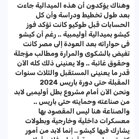
وهناك يؤكدون أن هذه الميدالية جاءت
بعد طول تخطيط ودراسة وأن كل
الحسابات قبل طوكيو كانت تؤكد فوز
كيشو بميدالية أوليمبية .. رغم أن كيشو
فى حواراته بعد العودة إلى مصر كانت
تفيض بالشكوى والمرارة ومطالب مؤجلة
وحقوق غائبة .. ولا يعنينى ذلك كله الآن
قدر ما يعنينى المستقبل والثلاث سنوات
المقبلة حتى دورة باريس 2024
ونحن الآن أمام مشروع بطل أوليمبى لابد
من صناعته وحمايته حتى باريس ..
والصناعة هنا ليس المقصود بها
معسكرات داخلية وخارجية وبطولات
يشارك فيها كيشو .. إنما لابد من أمور