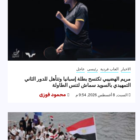
الاخبار
العاب فردية
رئيسى
عاجل
مريم الهضيبي تكتسح بطلة إسبانيا وتتأهل للدور الثاني
التمهيدي بالسويد سماش لتنس الطاولة
السبت, 8 أغسطس 2026, 9:54 م
محمود فوزى