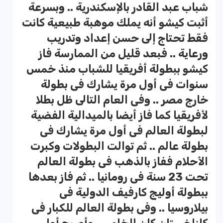
شباب عبد القادر بالإسكندرية .. وبسرعة
أثبت كيشو أنه يملك موهبة طبيعية كانت
فقط تحتاج إلى حسن إعداد وتدريب
ورعاية .. فبعد قليل من الممارسة فاز
كيشو ببطولة أفريقيا للشباب منذ خمس
سنوات فى أول مرة يشارك فى بطولة
خارج مصر .. وفى العام التالى ظل بطلا
لأفريقيا كما فاز أيضا بالميدالية الفضية
لبطولة العالم فى أول مرة يشارك فى
بطولة عالم .. ثم توالت البطولات وكبرت
الأحلام ففاز بالذهب فى بطولة العالم
تحت 23 سنة فى رومانيا .. ثم فاز بعدها
ببطولة أوليج كارفيف الدولية فى
بيلاروسيا .. وفى بطولة العالم للكبار فى