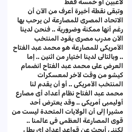
لاعبين أو خمسة فقط
وتبقى نقطة أخيرة أعرف من الآن أن
الاتحاد المصرى للمصارعة لن يرحب بها
رغم أنها ممكنة وضرورية .. فنحن لدينا
الآن مدرب مصرى يقود المنتخب
الأمريكى للمصارعة هو محمد عبد الفتاح
.. وبالتالى لدينا اختيار من اثنين .. إما
العرض على محمد عبد الفتاح انضمام
كيشو من وقت لآخر لمعسكرات
المنتخب الأمريكى .. أو أن يقدم لنا
محمد عبد الفتاح نظام أعداد أى مصارع
أوليمبى أمريكى .. وقد يعترض أحد
مشيرا إلى أن الولايات المتحدة ليست من
قوى المصارعة العظمى فى عالمنا ..
لكننى أبحث عن قواعد إعداد اى بطل