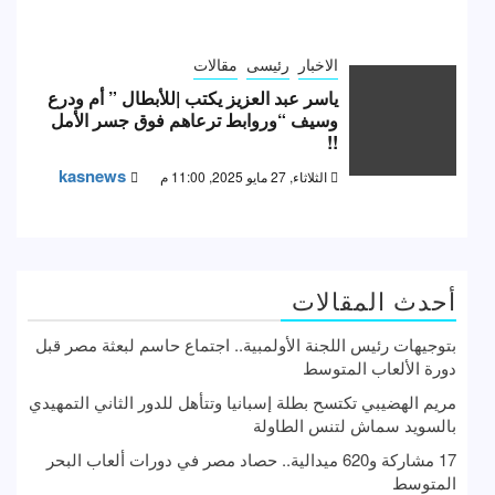
الاخبار
رئيسى
مقالات
ياسر عبد العزيز يكتب |للأبطال ” أم ودرع
وسيف “وروابط ترعاهم فوق جسر الأمل
!!
kasnews
الثلاثاء, 27 مايو 2025, 11:00 م
أحدث المقالات
بتوجيهات رئيس اللجنة الأولمبية.. اجتماع حاسم لبعثة مصر قبل
دورة الألعاب المتوسط
مريم الهضيبي تكتسح بطلة إسبانيا وتتأهل للدور الثاني التمهيدي
بالسويد سماش لتنس الطاولة
17 مشاركة و620 ميدالية.. حصاد مصر في دورات ألعاب البحر
المتوسط