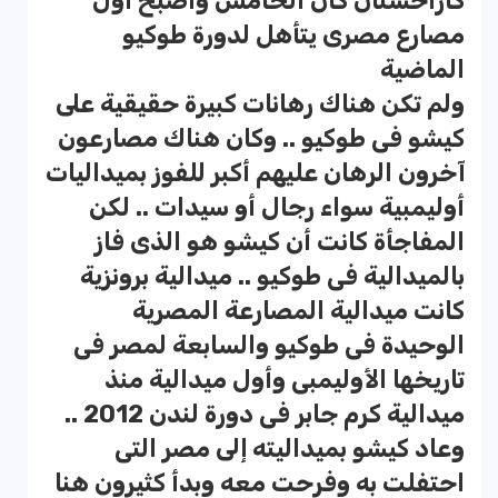
كازاخستان كان الخامس وأصبح أول
مصارع مصرى يتأهل لدورة طوكيو
الماضية
ولم تكن هناك رهانات كبيرة حقيقية على
كيشو فى طوكيو .. وكان هناك مصارعون
آخرون الرهان عليهم أكبر للفوز بميداليات
أوليمبية سواء رجال أو سيدات .. لكن
المفاجأة كانت أن كيشو هو الذى فاز
بالميدالية فى طوكيو .. ميدالية برونزية
كانت ميدالية المصارعة المصرية
الوحيدة فى طوكيو والسابعة لمصر فى
تاريخها الأوليمبى وأول ميدالية منذ
ميدالية كرم جابر فى دورة لندن 2012 ..
وعاد كيشو بميداليته إلى مصر التى
احتفلت به وفرحت معه وبدأ كثيرون هنا