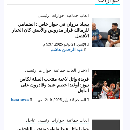
العاب جماعية
حوارات
رئيسى
بيجاد مروان في حوار خاص : انضمامي
للزمالك قرار مدروس والأبيض كان الخيار
الأفضل
الإثنين, 21 يوليو 2025, 5:37 م
عبد الرحمن هاشم
الاخبار
العاب جماعية
حوارات
رئيسى
فريدة وائل لاعبة منتخب السلة لكاس
نيوز: أوغندا خصم عنيد وقادرون على
التأهل
kasnews
السبت, 8 فبراير 2025, 12:19 ص
العاب جماعية
حوارات
رئيسى
عاجل
حوار| وائل عبدالعاطي:منتخب الناشئين