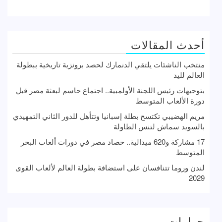
أحدث المقالات
منتخب الناشئات يلتقي الدنمارك لحصد برونزية تاريخية ببطولة
العالم لليد
بتوجيهات رئيس اللجنة الأولمبية.. اجتماع حاسم لبعثة مصر قبل
دورة الألعاب المتوسط
مريم الهضيبي تكتسح بطلة إسبانيا وتتأهل للدور الثاني التمهيدي
بالسويد سماش لتنس الطاولة
17 مشاركة و620 ميدالية.. حصاد مصر في دورات ألعاب البحر
المتوسط
لندن وروما تتنافسان على استضافة بطولة العالم لألعاب القوى
2029
حوارات