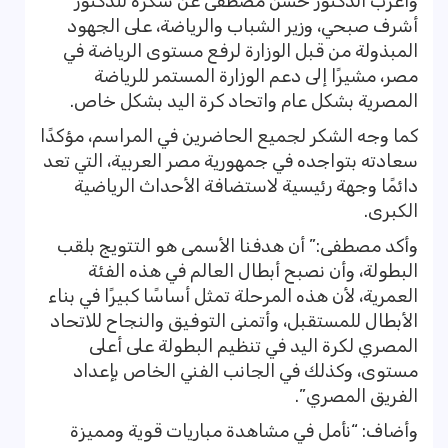
وأعرب الدكتور حسن مصطفى عن شكره للدكتور
أشرف صبحي، وزير الشباب والرياضة، على الجهود
المبذولة من قبل الوزارة لرفع مستوى الرياضة في
مصر، مشيرًا إلى دعم الوزارة المستمر للرياضة
المصرية بشكل عام واتحاد كرة اليد بشكل خاص.
كما وجه الشكر لجميع الحاضرين في المراسم، مؤكدًا
سعادته بتواجده في جمهورية مصر العربية، التي تعد
دائمًا وجهة رئيسية لاستضافة الأحداث الرياضية
الكبرى.
وأكد مصطفى:” أن هدفنا الأسمى هو التتويج بلقب
البطولة، وأن نصبح أبطال العالم في هذه الفئة
العمرية، لأن هذه المرحلة تمثل أساسًا كبيرًا في بناء
الأبطال للمستقبل، وأتمنى التوفيق والنجاح للاتحاد
المصري لكرة اليد في تنظيم البطولة على أعلى
مستوى، وكذلك في الجانب الفني الخاص بإعداد
الفريق المصري”.
وأضاف: “نأمل في مشاهدة مباريات قوية ومميزة