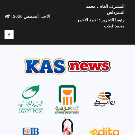
خطي
المشرف العام :
محمد
لى
الدمرداش
لمحتوى
الأحد. أغسطس 9th, 2026
رئيسا التحرير :
احمد الاحمر ,
محمد قطب
F