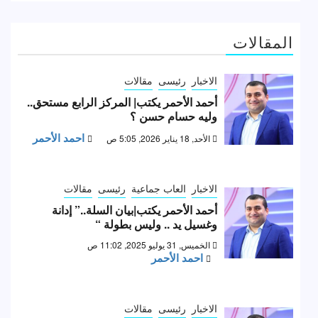
المقالات
الاخبار
رئيسى
مقالات
أحمد الأحمر يكتب| المركز الرابع مستحق..
وليه حسام حسن ؟
احمد الأحمر
الأحد, 18 يناير 2026, 5:05 ص
الاخبار
العاب جماعية
رئيسى
مقالات
أحمد الأحمر يكتب|بيان السلة..” إدانة
وغسيل يد .. وليس بطولة “
الخميس, 31 يوليو 2025, 11:02 ص
احمد الأحمر
الاخبار
رئيسى
مقالات