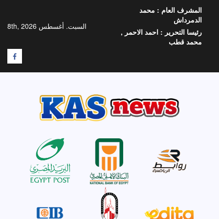
خطي
المشرف العام :
محمد
لى
الدمرداش
لمحتوى
السبت. أغسطس 8th, 2026
رئيسا التحرير :
احمد الاحمر ,
محمد قطب
F