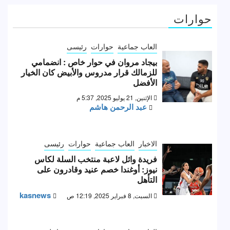
حوارات
العاب جماعية
حوارات
رئيسى
بيجاد مروان في حوار خاص : انضمامي
للزمالك قرار مدروس والأبيض كان الخيار
الأفضل
الإثنين, 21 يوليو 2025, 5:37 م
عبد الرحمن هاشم
الاخبار
العاب جماعية
حوارات
رئيسى
فريدة وائل لاعبة منتخب السلة لكاس
نيوز: أوغندا خصم عنيد وقادرون على
التأهل
kasnews
السبت, 8 فبراير 2025, 12:19 ص