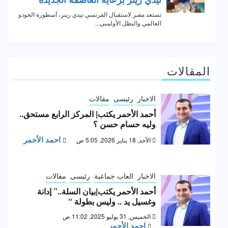
المقالات
الاخبار
رئيسى
مقالات
أحمد الأحمر يكتب| المركز الرابع مستحق..
وليه حسام حسن ؟
احمد الأحمر
الأحد, 18 يناير 2026, 5:05 ص
الاخبار
العاب جماعية
رئيسى
مقالات
أحمد الأحمر يكتب|بيان السلة..” إدانة
وغسيل يد .. وليس بطولة “
الخميس, 31 يوليو 2025, 11:02 ص
احمد الأحمر