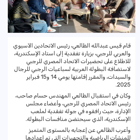
قام قيس عبدالله الظالعي، رئيس الاتحادين الآسيوي
والعربي للرجبي، بزيارة تفقدية إلى استاد الإسكندرية،
للاطلاع على تحضيرات الاتحاد المصري للرجبي
لاستضافة البطولة العربية لسباعيات الرجبي للرجال
والسيدات، والمقرر إقامتها يومي 14 و15 فبراير
2025.
وكان في استقبال الظالعي المهندس حسام صاحب،
رئيس الاتحاد المصري للرجبي، وأعضاء مجلس
الإدارة، حيث رافقوه في جولة تفقدية لملعب
الإسكندرية، الذي سيحتضن منافسات البطولة.
وأعرب الظالعي عن إعجابه بالمستوى المتميز
للمنشآت الرياضية والتجهيزات التي تم إعدادها