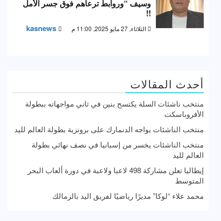
وسيف “وروابط ترعاهم فوق جسر الأمل
!!
kasnews
الثلاثاء, 27 مايو 2025, 11:00 م
أحدث المقالات
منتخب ناشئات السلة يكتسح بنين في ثاني مواجهاته ببطولة
الأفروباسكت
منتخب الناشئات يواجه الدنمارك على برونزية بطولة العالم لليد
منتخب الناشئات يخسر من إسبانيا في نصف نهائي بطولة
العالم لليد
إيطاليا تعلن مشاركة 498 لاعبا ولاعبة في دورة ألعاب البحر
المتوسط
محمد علاء “لوكا” مديرًا رياضيًا لفريق اليد بالزمالك