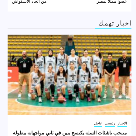
عضواً ممثلاً لمصر
من اتحاد الاسكواش
اخبار تهمك
الاخبار
رئيسى
عاجل
منتخب ناشئات السلة يكتسح بنين في ثاني مواجهاته ببطولة