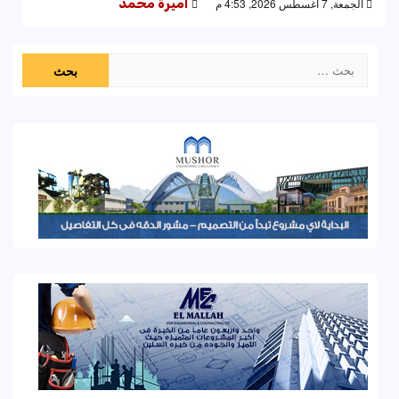
الجمعة, 7 أغسطس 2026, 4:53 م
اميرة محمد
البحث
عن: