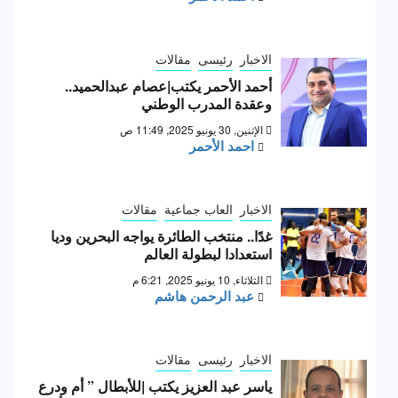
الاخبار
رئيسى
مقالات
أحمد الأحمر يكتب|عصام عبدالحميد..
وعقدة المدرب الوطني
الإثنين, 30 يونيو 2025, 11:49 ص
احمد الأحمر
الاخبار
العاب جماعية
مقالات
غدًا.. منتخب الطائرة يواجه البحرين وديا
استعدادا لبطولة العالم
الثلاثاء, 10 يونيو 2025, 6:21 م
عبد الرحمن هاشم
الاخبار
رئيسى
مقالات
ياسر عبد العزيز يكتب |للأبطال ” أم ودرع