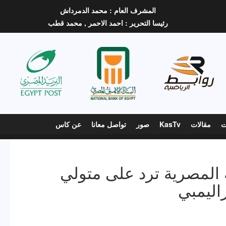
المشرف العام :
محمد الدمرداش
رئيسا التحرير :
احمد الاحمر ,
محمد قطب
ت
مقالات
KasTv
صور
تواصل معانا
عن كاس
ة المصرية ترد على متولي
اليمبي