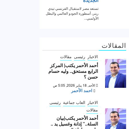
المقالات
الاخبار
رئيسى
مقالات
أحمد الأحمر يكتب| المركز
الرابع مستحق.. وليه حسام
حسن ؟
الأحد, 18 يناير 2026, 5:05 ص
احمد الأحمر
الاخبار
العاب جماعية
رئيسى
مقالات
أحمد الأحمر يكتب|بيان
السلة..” إدانة وغسيل يد ..