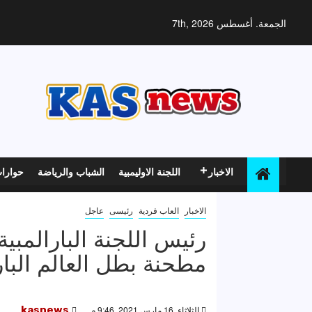
خطي
لى
الجمعة. أغسطس 7th, 2026
لمحتوى
الاخبار
اللجنة الاوليمبية
الشباب والرياضة
حوارا
الاخبار
العاب فردية
رئيسى
عاجل
رئيس اللجنة البارالمبي
مطحنة بطل العالم البار
الثلاثاء, 16 مارس 2021, 9:46 م
kasnews