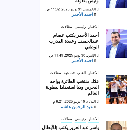
وليس بطولة “
الخميس, 31 يوليو 2025, 11:02 ص
احمد الأحمر
الاخبار
رئيسى
مقالات
أحمد الأحمر يكتب|عصام
عبدالحميد.. وعقدة المدرب
الوطني
الإثنين, 30 يونيو 2025, 11:49 ص
احمد الأحمر
الاخبار
العاب جماعية
مقالات
غدًا.. منتخب الطائرة يواجه
البحرين وديا استعدادا لبطولة
العالم
الثلاثاء, 10 يونيو 2025, 6:21 م
عبد الرحمن هاشم
الاخبار
رئيسى
مقالات
ياسر عبد العزيز يكتب |للأبطال