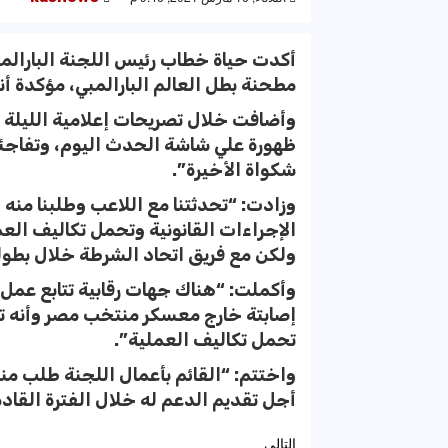
أكدت حياة خطاب رئيس اللجنة البارالمبي
مطحنة بطل العالم البارالمبي، مؤكدة أنه
وأضافت خلال تصريحات إعلامية الليلة 
ظهورة علي شاشة الحدث اليوم، وتفاجئ
شكواة الأخيرة”.
وزادت: “تحدثتنا مع اللاعب وطلبنا منه
الإجراءات القانونية وتحمل تكاليف العم
ولكن مع فريق اتحاد الشرطة خلال بطول
وأكملت: “هناك جهات رقابية تتابع عمل 
إصابتة خارج معسكر منتخب مصر وأنه 
تحمل تكاليف العملية”.
واختتم: “القائم بأعمال اللجنة طلب منه
أجل تقديم الدعم له خلال الفترة القاد
التالي