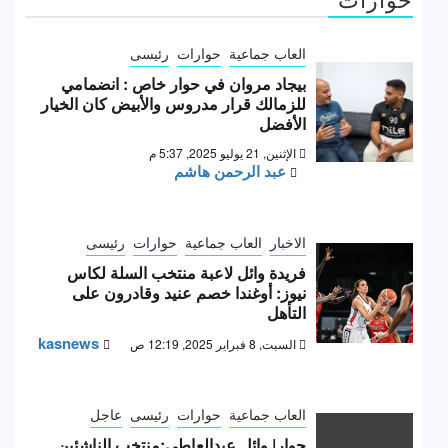
العاب جماعية
حوارات
رئيسى
بيجاد مروان في حوار خاص : انضمامي
للزمالك قرار مدروس والأبيض كان الخيار
الأفضل
الإثنين, 21 يوليو 2025, 5:37 م
عبد الرحمن هاشم
الاخبار
العاب جماعية
حوارات
رئيسى
فريدة وائل لاعبة منتخب السلة لكاس
نيوز: أوغندا خصم عنيد وقادرون على
التأهل
kasnews
السبت, 8 فبراير 2025, 12:19 ص
العاب جماعية
حوارات
رئيسى
عاجل
حوار| وائل عبدالعاطي:منتخب الناشئين