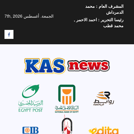
خطي
المشرف العام :
محمد
لى
الدمرداش
لمحتوى
الجمعة. أغسطس 7th, 2026
رئيسا التحرير :
احمد الاحمر ,
محمد قطب
F