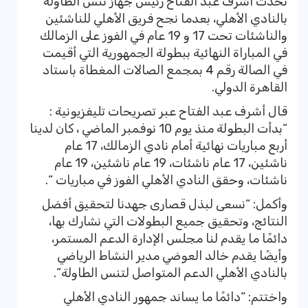
تحدث أشرف عبد الفتاح رئيس جهاز تنس الطاولة
بالنادي الأهلي، بعدما نجح فريق الأهلي للناشئين
والناشئات تحت 17 و 19 عام في الفوز على الزمالك
في المباراة النهائية ببطولة الجمهورية التي أقيمت
في الصالة رقم 4 بمجمع الصالات المغطاة باستاد
القاهرة الدولي.
قال أشرف عبد الفتاح عبر تصريحات تليفزيونية :
“بدأت البطولة منذ يوم 10 نوفمبر الماضي ، كان لدينا
أربع مباريات نهائية أمام نادي الزمالك، 17 عام
ناشئين، 17 عام ناشئات، 19 عام ناشئين، 19 عام
ناشئات، وحقق النادي الأهلي الفوز في مباريات “.
وأكمل: “نسعى لبذل قصارى جهدنا لتحقيق أفضل
النتائج، وتحقيق جميع البطولات التي نشارك بها،
دائمًا ما يقدم لنا مجلس الإدارة الدعم المستمر،
وأيضًا يقدم خالد العوضي مدير النشاط الرياضي
بالنادي الأهلي الدعم المتواصل لتنس الطاولة”.
واختتم: “دائمًا ما يساند جمهور النادي الأهلي