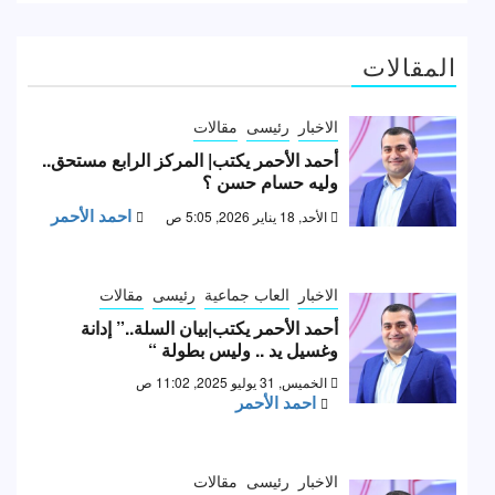
المقالات
الاخبار
رئيسى
مقالات
أحمد الأحمر يكتب| المركز الرابع مستحق..
وليه حسام حسن ؟
احمد الأحمر
الأحد, 18 يناير 2026, 5:05 ص
الاخبار
العاب جماعية
رئيسى
مقالات
أحمد الأحمر يكتب|بيان السلة..” إدانة
وغسيل يد .. وليس بطولة “
الخميس, 31 يوليو 2025, 11:02 ص
احمد الأحمر
الاخبار
رئيسى
مقالات