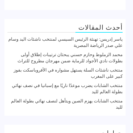
أحدث المقالات
ياسر إدريس: تهنئة الرئيس السيسي لمنتخب ناشئات اليد وسام
علي صدر الرياضة المصرية
محمد الزملوط وحازم حسني يبحثان ترتيبات إطلاق أولى
بطولات نادي الأجواد للرماية ضمن مهرجان مطروح للتراث
منتخب ناشئات السلة يستهل مشواره في الأفروباسكت بفوز
كبير على المغرب
منتخب الشابات يضرب موعدًا ناريًا مع إسبانيا في نصف نهائي
بطولة العالم لليد
منتخب الشابات يهزم الصين ويتأهل لنصف نهائي بطولة العالم
لليد
حوارات