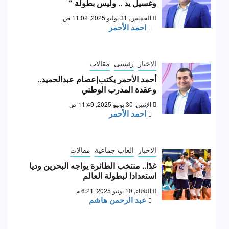
وغسيل يد .. وليس بطولة “
الخميس, 31 يوليو 2025, 11:02 ص
احمد الأحمر
الاخبار
رئيسى
مقالات
أحمد الأحمر يكتب|عصام عبدالحميد..
وعقدة المدرب الوطني
الإثنين, 30 يونيو 2025, 11:49 ص
احمد الأحمر
الاخبار
العاب جماعية
مقالات
غدًا.. منتخب الطائرة يواجه البحرين وديا
استعدادا لبطولة العالم
الثلاثاء, 10 يونيو 2025, 6:21 م
عبد الرحمن هاشم