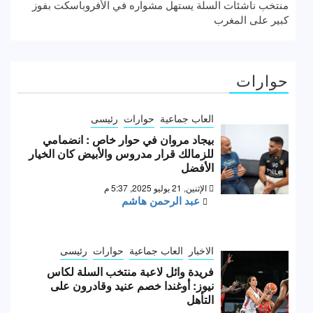
منتخب ناشئات السلة يستهل مشواره في الأفروباسكت بفوز
كبير على المغرب
حوارات
العاب جماعية
حوارات
رئيسى
بيجاد مروان في حوار خاص : انضمامي
للزمالك قرار مدروس والأبيض كان الخيار
الأفضل
الإثنين, 21 يوليو 2025, 5:37 م
عبد الرحمن هاشم
الاخبار
العاب جماعية
حوارات
رئيسى
فريدة وائل لاعبة منتخب السلة لكاس
نيوز: أوغندا خصم عنيد وقادرون على
التأهل