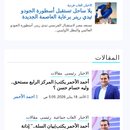
المقالات
الاخبار
رئيسى
مقالات
أحمد الأحمر يكتب| المركز الرابع مستحق..
وليه حسام حسن ؟
احمد الأحمر
الأحد, 18 يناير 2026, 5:05 ص
الاخبار
العاب جماعية
رئيسى
مقالات
أحمد الأحمر يكتب|بيان السلة..” إدانة