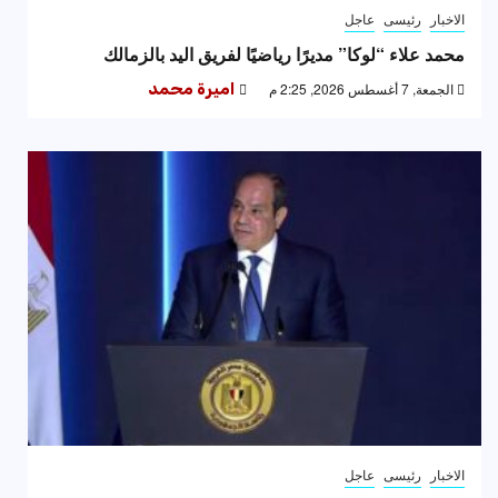
الاخبار
رئيسى
عاجل
محمد علاء “لوكا” مديرًا رياضيًا لفريق اليد بالزمالك
الجمعة, 7 أغسطس 2026, 2:25 م
اميرة محمد
الاخبار
رئيسى
عاجل