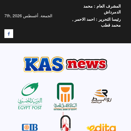
خطي
المشرف العام :
محمد
لى
الدمرداش
لمحتوى
الجمعة. أغسطس 7th, 2026
رئيسا التحرير :
احمد الاحمر ,
محمد قطب
F