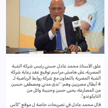
علق الأستاذ محمد عادل حسني رئيس شركة الشبة
المصرية، على هامش مراسم توقيع عقد رعاية شركة
الشبة المصرية بالتعاون مع شركة روابط الرياضية لـ
4 أبطال مصريين وهم: “ندى مدني ومصطفى حسين
من المصارعة، يحيى حسن وحبيبة وائل من
التايكوندو“.
قال محمد عادل في تصريحات خاصة ل موقع “كأس