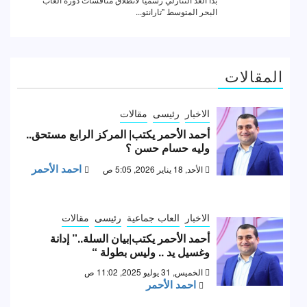
المقالات
الاخبار
رئيسى
مقالات
أحمد الأحمر يكتب| المركز الرابع مستحق..
وليه حسام حسن ؟
احمد الأحمر
الأحد, 18 يناير 2026, 5:05 ص
الاخبار
العاب جماعية
رئيسى
مقالات
أحمد الأحمر يكتب|بيان السلة..” إدانة
وغسيل يد .. وليس بطولة “
الخميس, 31 يوليو 2025, 11:02 ص
احمد الأحمر