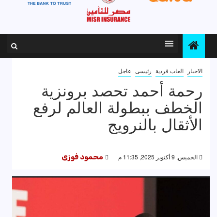
الاخبار
العاب فردية
رئيسى
عاجل
رحمة أحمد تحصد برونزية
الخطف ببطولة العالم لرفع
الأثقال بالنرويج
الخميس, 9 أكتوبر 2025, 11:35 م
محمود فوزى