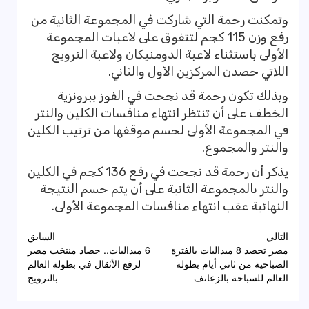
وتمكنت رحمة التي شاركت في المجموعة الثانية من
رفع وزن 115 كجم لتتفوق على لاعبات المجموعة
الأولى باستثناء لاعبة الدومنيكان ولاعبة النرويج
اللاتي حصدن المركزين الأول والثاني.
وبذلك تكون رحمة قد نجحت في الفوز ببرونزية
الخطف على أن تنتظر انتهاء منافسات الكلين والنتر
في المجموعة الأولى لحسم موقفها من ترتيب الكلين
والنتر والمجموع.
يذكر أن رحمة قد نجحت في رفع 136 كجم في الكلين
والنتر بالمجموعة الثانية على أن يتم حسم النتيجة
النهائية عقب انتهاء منافسات المجموعة الأولى.
تصفّح
التالي
السابق
مصر تحصد 8 ميداليات بالفترة
6 ميداليات.. حصاد منتخب مصر
المقالات
الصباحية من ثاني أيام بطولة
لرفع الأثقال في بطولة العالم
العالم للسباحة بالزعانف
بالنرويج