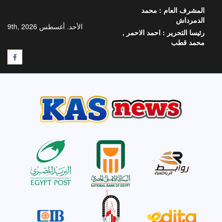
خطي
المشرف العام :
محمد
لى
الدمرداش
لمحتوى
الأحد. أغسطس 9th, 2026
رئيسا التحرير :
احمد الاحمر ,
محمد قطب
F