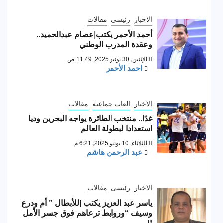
الاخبار
رئيسى
مقالات
أحمد الأحمر يكتب|عصام عبدالحميد..
وعقدة المدرب الوطني
الإثنين, 30 يونيو 2025, 11:49 ص
احمد الأحمر
الاخبار
العاب جماعية
مقالات
غدًا.. منتخب الطائرة يواجه البحرين وديا
استعدادا لبطولة العالم
الثلاثاء, 10 يونيو 2025, 6:21 م
عبد الرحمن هاشم
الاخبار
رئيسى
مقالات
ياسر عبد العزيز يكتب |للأبطال ” أم ودرع
وسيف “وروابط ترعاهم فوق جسر الأمل
!!