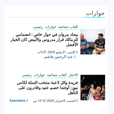
حوارات
العاب جماعية
حوارات
رئيسى
بيجاد مروان في حوار خاص : انضمامي
للزمالك قرار مدروس والأبيض كان الخيار
الأفضل
الإثنين, 21 يوليو 2025, 5:37 م
عبد الرحمن هاشم
الاخبار
العاب جماعية
حوارات
رئيسى
فريدة وائل لاعبة منتخب السلة لكاس
نيوز: أوغندا خصم عنيد وقادرون على
التأهل
kasnews
السبت, 8 فبراير 2025, 12:19 ص