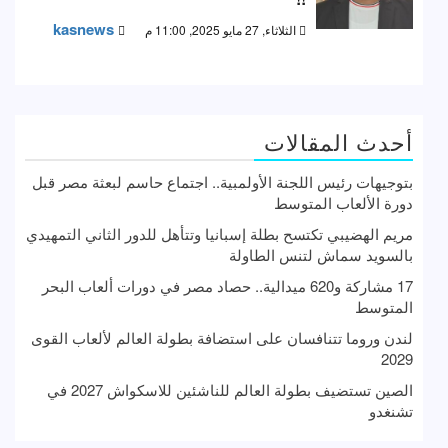
kasnews
الثلاثاء, 27 مايو 2025, 11:00 م
أحدث المقالات
بتوجيهات رئيس اللجنة الأولمبية.. اجتماع حاسم لبعثة مصر قبل
دورة الألعاب المتوسط
مريم الهضيبي تكتسح بطلة إسبانيا وتتأهل للدور الثاني التمهيدي
بالسويد سماش لتنس الطاولة
17 مشاركة و620 ميدالية.. حصاد مصر في دورات ألعاب البحر
المتوسط
لندن وروما تتنافسان على استضافة بطولة العالم لألعاب القوى
2029
الصين تستضيف بطولة العالم للناشئين للاسكواش 2027 في
تشنغدو