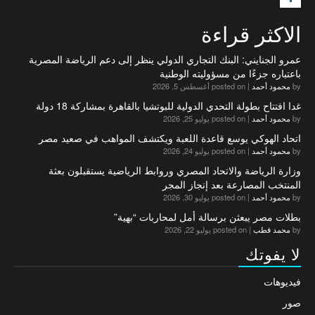
الاكثر قراءة
عمرو الجنايني: البنك التجاري الدولي ينظر إلى دعم الرياضة المصرية
باعتباره جزءًا من مسؤوليته الوطنية
by
محمود أحمد
|
posted on أغسطس 5, 2026
غدا افتتاح بطولة التحدي الدولية للبوتشيا بالقاهرة بمشاركة 18 دولة
by
محمود أحمد
|
posted on يوليو 25, 2026
اتحاد الهوكي يوسع قاعدة اللعبة ويكتشف المواهب في صعيد مصر
by
محمود أحمد
|
posted on يوليو 24, 2026
وزارة الرياضة والاتحاد المصري وروابط الرياضية يستقبلون بعثة
المنتخب المصارعة بعد إنجاز المجر
by
محمود أحمد
|
posted on يوليو 30, 2026
بطلات مصر يبعثن برسالة أمل لمحاربات “بهية”
by
محمد قطب
|
posted on يوليو 22, 2026
لا يفوتك
فيديوهات
صور