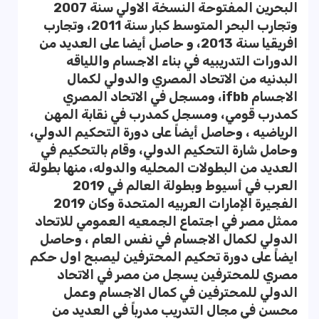
البحرين المفتوحة النسخة الاولي سنة 2007‪
وتجارب البحر المتوسط كبار سنة 2011، وتجارب
افريقيا سنة 2013، و حاصل أيضا على العديد من
الدورات التدريبيه في بناء الاجسام واللياقه
البدنيه من الاتحاد المصري والدولي لكمال
الاجسام ifbb، ومسجل في الاتحاد المصري
كمدرب قومي، ومسجل كمدرب في نقابة المهن
الرياضيه ، وحاصل أيضاً على دورة التحكيم الدولي،
وحامل شارة التحكيم الدولي، وقام بالتحكيم في
العديد من البطولات المحليه والدوله، منها بطولة
العرب في أسيوط 201‪9 وبطولة العالم في
الفجيرة الإمارات العربيه المتحدة 201‪9 وكان
ممثل مصر في اجتماع الجمعيه العمومي للاتحاد
الدولي لكمال الاجسام في نفس العام ، وحاصل
ايضاً على دورة تحكيم المحترفين ليصبح اول حكم
مصري للمحترفين يسجل من مصر في الاتحاد
الدولي للمحترفين في كمال الاجسام وعمل
محسن في مجال التدريب مدرباً في العديد من