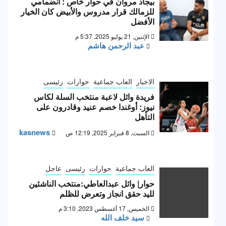
بيجاد مروان في حوار خاص : انضمامي
للزمالك قرار مدروس والأبيض كان الخيار
الأفضل
الإثنين, 21 يوليو 2025, 5:37 م
عبد الرحمن هاشم
الاخبار
العاب جماعية
حوارات
رئيسى
فريدة وائل لاعبة منتخب السلة لكاس
نيوز: أوغندا خصم عنيد وقادرون على
التأهل
kasnews
السبت, 8 فبراير 2025, 12:19 ص
العاب جماعية
حوارات
رئيسى
عاجل
حوار| وائل عبدالعاطي:منتخب الناشئين
لليد حقق انجاز وتعرض للظلم
الخميس, 17 أغسطس 2023, 3:10 م
سيد خلف الله