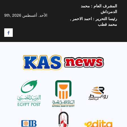
خطي
المشرف العام :
محمد
لى
الدمرداش
لمحتوى
الأحد. أغسطس 9th, 2026
رئيسا التحرير :
احمد الاحمر ,
محمد قطب
F