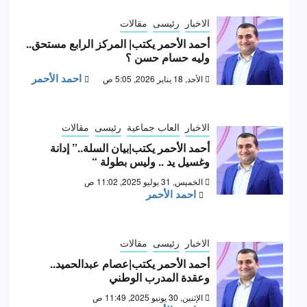
الاخبار
رئيسى
مقالات
أحمد الأحمر يكتب| المركز الرابع مستحق..
وليه حسام حسن ؟
احمد الأحمر
الأحد, 18 يناير 2026, 5:05 ص
الاخبار
العاب جماعية
رئيسى
مقالات
أحمد الأحمر يكتب|بيان السلة..” إدانة
وغسيل يد .. وليس بطولة “
الخميس, 31 يوليو 2025, 11:02 ص
احمد الأحمر
الاخبار
رئيسى
مقالات
أحمد الأحمر يكتب|عصام عبدالحميد..
وعقدة المدرب الوطني
الإثنين, 30 يونيو 2025, 11:49 ص