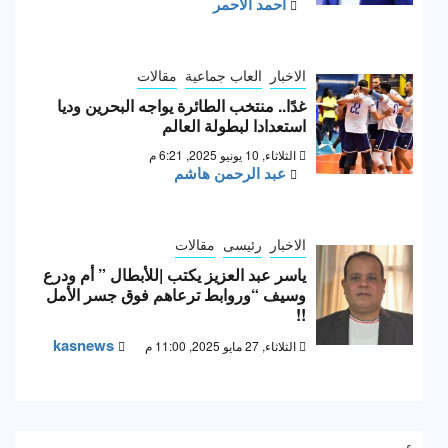
احمد الأحمر
الاخبار
العاب جماعية
مقالات
غدًا.. منتخب الطائرة يواجه البحرين وديا
استعدادا لبطولة العالم
الثلاثاء, 10 يونيو 2025, 6:21 م
عبد الرحمن هاشم
الاخبار
رئيسى
مقالات
ياسر عبد العزيز يكتب |للأبطال ” أم ودرع
وسيف “وروابط ترعاهم فوق جسر الأمل
!!
kasnews
الثلاثاء, 27 مايو 2025, 11:00 م