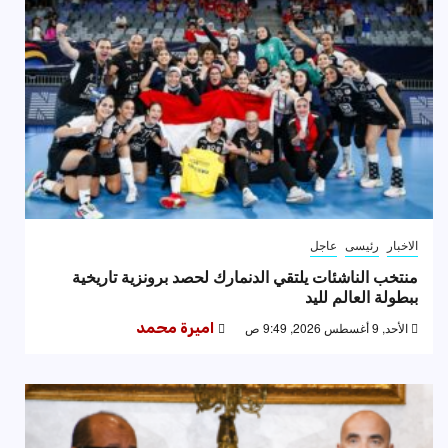
الاخبار
رئيسى
عاجل
منتخب الناشئات يلتقي الدنمارك لحصد برونزية تاريخية
ببطولة العالم لليد
الأحد, 9 أغسطس 2026, 9:49 ص
اميرة محمد