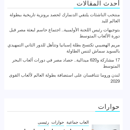
أحدث المقالات
منتخب الناشئات يلتقي الدنمارك لحصد برونزية تاريخية ببطولة
العالم لليد
بتوجيهات رئيس اللجنة الأولمبية.. اجتماع حاسم لبعثة مصر قبل
دورة الألعاب المتوسط
مريم الهضيبي تكتسح بطلة إسبانيا وتتأهل للدور الثاني التمهيدي
بالسويد سماش لتنس الطاولة
17 مشاركة و620 ميدالية.. حصاد مصر في دورات ألعاب البحر
المتوسط
لندن وروما تتنافسان على استضافة بطولة العالم لألعاب القوى
2029
حوارات
العاب جماعية
حوارات
رئيسى