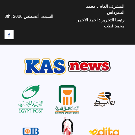
خطي
المشرف العام :
محمد
لى
الدمرداش
لمحتوى
السبت. أغسطس 8th, 2026
رئيسا التحرير :
احمد الاحمر ,
محمد قطب
F