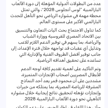
عدد من البطولات الدولية المؤهلة إلى دورة الألعاب
البارالمبية “لوس أنجلوس 2028″، والتي تمثل
محطة مهمة في مشواره الرياضي نحو التأهل للحدث
البارالمبي الأكبر على مستوى العالم.
كما تناول الاجتماع بحث آليات التعاون والتنسيق
بين الاتحاد المصري للفروسية ووزارة الشباب
والرياضة، بما يسهم في توفير الدعم اللازم للاعب
وتذليل أي عقبات قد تواجهه خلال فترة الإعداد، إلى
جانب توفير أفضل الظروف الفنية والإدارية التي
تساعده على تحقيق أهدافه الرياضية.
وتم التأكيد على أهمية تقديم كافة أوجه الدعم
للأبطال المصريين أصحاب الإنجازات المتميزة،
مشددين على أن محمود قمر يعد أحد النماذج
المشرفة للرياضة المصرية، بما يمتلكه من خبرات
وإنجازات تؤهله لتحقيق نتائج إيجابية خلال مشواره
التأهيلي نحو دورة الألعاب البارالمبية 2028.
ويأتي هذا اللقاء في إطار الحرص على دعم الكوادر