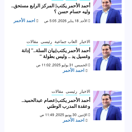
أحمد الأحمر يكتب| المركز الرابع مستحق..
وليه حسام حسن ؟
احمد الأحمر
الأحد, 18 يناير 2026, 5:05 ص
الاخبار
العاب جماعية
رئيسى
مقالات
أحمد الأحمر يكتب|بيان السلة..” إدانة
وغسيل يد .. وليس بطولة “
الخميس, 31 يوليو 2025, 11:02 ص
احمد الأحمر
الاخبار
رئيسى
مقالات
أحمد الأحمر يكتب|عصام عبدالحميد..
وعقدة المدرب الوطني
الإثنين, 30 يونيو 2025, 11:49 ص
احمد الأحمر