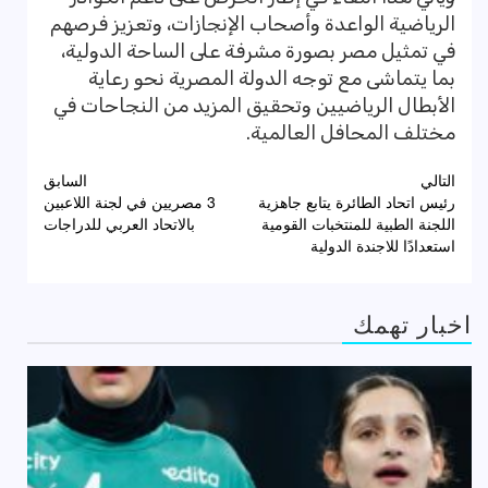
الرياضية الواعدة وأصحاب الإنجازات، وتعزيز فرصهم
في تمثيل مصر بصورة مشرفة على الساحة الدولية،
بما يتماشى مع توجه الدولة المصرية نحو رعاية
الأبطال الرياضيين وتحقيق المزيد من النجاحات في
مختلف المحافل العالمية.
تصفّح
التالي
السابق
رئيس اتحاد الطائرة يتابع جاهزية
3 مصريين في لجنة اللاعبين
المقالات
اللجنة الطبية للمنتخبات القومية
بالاتحاد العربي للدراجات
استعدادًا للاجندة الدولية
اخبار تهمك