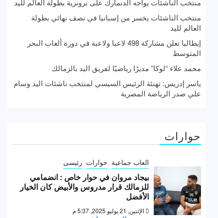
منتخب الناشئات يواجه الدنمارك على برونزية بطولة العالم لليد
منتخب الناشئات يخسر من إسبانيا في نصف نهائي بطولة
العالم لليد
إيطاليا تعلن مشاركة 498 لاعبا ولاعبة في دورة ألعاب البحر
المتوسط
محمد علاء “لوكا” مديرًا رياضيًا لفريق اليد بالزمالك
ياسر إدريس: تهنئة الرئيس السيسي لمنتخب ناشئات اليد وسام
علي صدر الرياضة المصرية
حوارات
العاب جماعية
حوارات
رئيسى
بيجاد مروان في حوار خاص : انضمامي
للزمالك قرار مدروس والأبيض كان الخيار
الأفضل
الإثنين, 21 يوليو 2025, 5:37 م