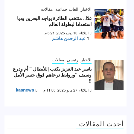
الاخبار
العاب جماعية
مقالات
غدًا.. منتخب الطائرة يواجه البحرين وديا
استعدادا لبطولة العالم
الثلاثاء, 10 يونيو 2025, 6:21 م
عبد الرحمن هاشم
الاخبار
رئيسى
مقالات
ياسر عبد العزيز يكتب |للأبطال ” أم ودرع
وسيف “وروابط ترعاهم فوق جسر الأمل
!!
kasnews
الثلاثاء, 27 مايو 2025, 11:00 م
أحدث المقالات