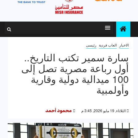
الاخبار
العاب فردية
رئيسى
سارة سمير تكتب التاريخ..
أول رباعة مصرية تصل إلى
100 ميدالية دولية وقارية
وأولمبية
الثلاثاء, 19 مايو 2026, 3:45 م
محمود أحمد