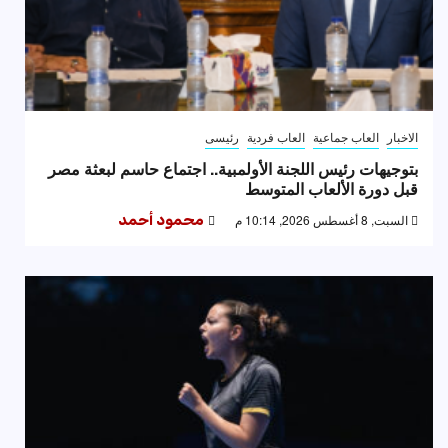
الاخبار
العاب جماعية
العاب فردية
رئيسى
بتوجيهات رئيس اللجنة الأولمبية.. اجتماع حاسم لبعثة مصر
قبل دورة الألعاب المتوسط
السبت, 8 أغسطس 2026, 10:14 م
محمود أحمد