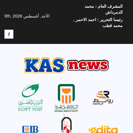
خطي
المشرف العام :
محمد
لى
الدمرداش
لمحتوى
الأحد. أغسطس 9th, 2026
رئيسا التحرير :
احمد الاحمر ,
محمد قطب
F