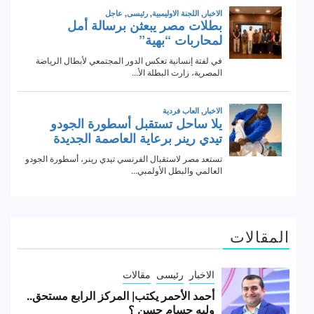
المقالات
الاخبار
رئيسى
مقالات
أحمد الأحمر يكتب| المركز الرابع مستحق..
وليه حسام حسن ؟