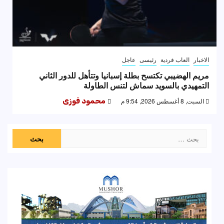
الاخبار
العاب فردية
رئيسى
عاجل
مريم الهضيبي تكتسح بطلة إسبانيا وتتأهل للدور الثاني
التمهيدي بالسويد سماش لتنس الطاولة
السبت, 8 أغسطس 2026, 9:54 م
محمود فوزى
البحث
عن: