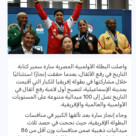
واصلت البطلة الأولمبية المصرية سارة سمير كتابة
التاريخ في رفع الأثقال، بعدما حققت إنجازًا استثنائيًا
خلال مشاركتها في بطولة إفريقيا للكبار التي أقيمت
بمدينة الإسماعيلية، لتصبح أول لاعبة رفع أثقال في
التاريخ تصل إلى 100 ميدالية متنوعة على المستويات
الأولمبية والعالمية والإفريقية.
وجاء إنجاز سارة بعد تألقها الكبير في منافسات
البطولة الإفريقية، حيث نجحت في حصد ثلاث
ميداليات ذهبية ضمن منافسات وزن أقل من 86