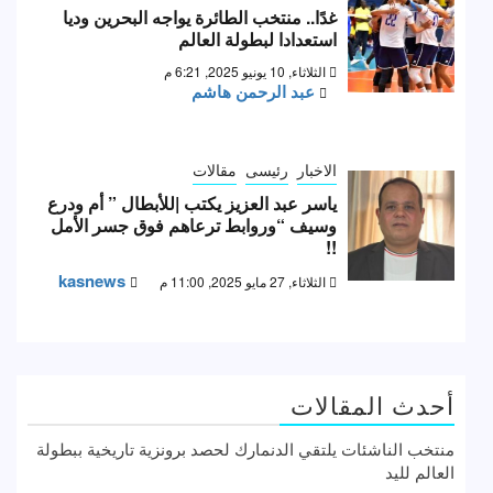
غدًا.. منتخب الطائرة يواجه البحرين وديا
استعدادا لبطولة العالم
الثلاثاء, 10 يونيو 2025, 6:21 م
عبد الرحمن هاشم
الاخبار
رئيسى
مقالات
ياسر عبد العزيز يكتب |للأبطال ” أم ودرع
وسيف “وروابط ترعاهم فوق جسر الأمل
!!
kasnews
الثلاثاء, 27 مايو 2025, 11:00 م
أحدث المقالات
منتخب الناشئات يلتقي الدنمارك لحصد برونزية تاريخية ببطولة
العالم لليد