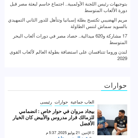
بتوجيهات رئيس اللجنة الأولمبية.. اجتماع حاسم لبعثة مصر قبل
دورة الألعاب المتوسط
مريم الهضيبي تكتسح بطلة إسبانيا وتتأهل للدور الثاني التمهيدي
بالسويد سماش لتنس الطاولة
17 مشاركة و620 ميدالية.. حصاد مصر في دورات ألعاب البحر
المتوسط
لندن وروما تتنافسان على استضافة بطولة العالم لألعاب القوى
2029
حوارات
العاب جماعية
حوارات
رئيسى
بيجاد مروان في حوار خاص : انضمامي
للزمالك قرار مدروس والأبيض كان الخيار
الأفضل
الإثنين, 21 يوليو 2025, 5:37 م
عبد الرحمن هاشم