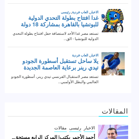
المقالات
الاخبار
رئيسى
مقالات
أحمد الأحمر يكتب| المركز الرابع مستحق..