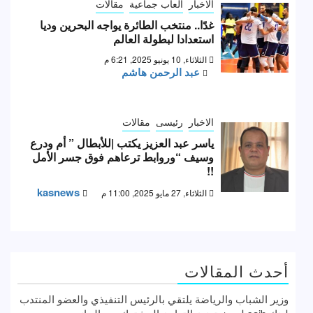
الاخبار
العاب جماعية
مقالات
غدًا.. منتخب الطائرة يواجه البحرين وديا
استعدادا لبطولة العالم
الثلاثاء, 10 يونيو 2025, 6:21 م
عبد الرحمن هاشم
الاخبار
رئيسى
مقالات
ياسر عبد العزيز يكتب |للأبطال ” أم ودرع
وسيف “وروابط ترعاهم فوق جسر الأمل
!!
kasnews
الثلاثاء, 27 مايو 2025, 11:00 م
أحدث المقالات
وزير الشباب والرياضة يلتقي بالرئيس التنفيذي والعضو المنتدب