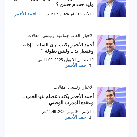
وليه حسام حسن ؟
احمد الأحمر
الأحد, 18 يناير 2026, 5:05 ص
الاخبار
العاب جماعية
رئيسى
مقالات
أحمد الأحمر يكتب|بيان السلة..” إدانة
وغسيل يد .. وليس بطولة “
الخميس, 31 يوليو 2025, 11:02 ص
احمد الأحمر
الاخبار
رئيسى
مقالات
أحمد الأحمر يكتب|عصام عبدالحميد..
وعقدة المدرب الوطني
الإثنين, 30 يونيو 2025, 11:49 ص
احمد الأحمر