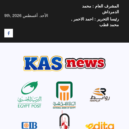
خطي
المشرف العام :
محمد
لى
الدمرداش
لمحتوى
الأحد. أغسطس 9th, 2026
رئيسا التحرير :
احمد الاحمر ,
محمد قطب
F