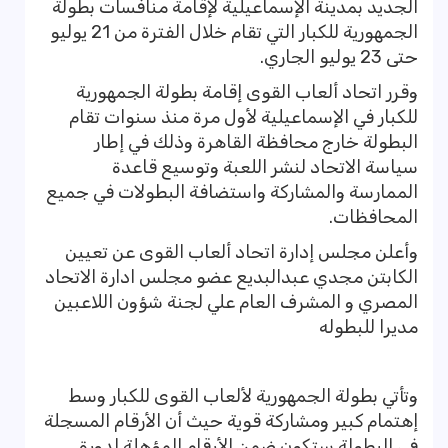
الجديد بمدينة الإسماعيلية لإقامة منافسات بطولة
الجمهورية للكبار التي تقام خلال الفترة من 21 يوليو
حتى 23 يوليو الجاري.
وقرر اتحاد ألعاب القوى إقامة بطولة الجمهورية
للكبار في الإسماعيلية لأول مرة منذ سنوات تقام
البطولة خارج محافظة القاهرة وذلك في إطار
سياسة الاتحاد لنشر اللعبة وتوسيع قاعدة
الممارسة والمشاركة واستضافة البطولات في جميع
المحافظات.
وأعلن مجلس إدارة اتحاد ألعاب القوى عن تعيين
الكابتن مجدي عبدالبديع عضو مجلس ادارة الاتحاد
المصري و المشرف العام علي لجنة شؤون اللاعبين
مديرا للبطوله
وتأتي بطولة الجمهورية لألعاب القوى للكبار وسط
إهتمام كبير ومشاركة قوية حيث أن الأرقام المسجلة
في البطولة ستكون ضمن الأرقام المؤهلة لدورة