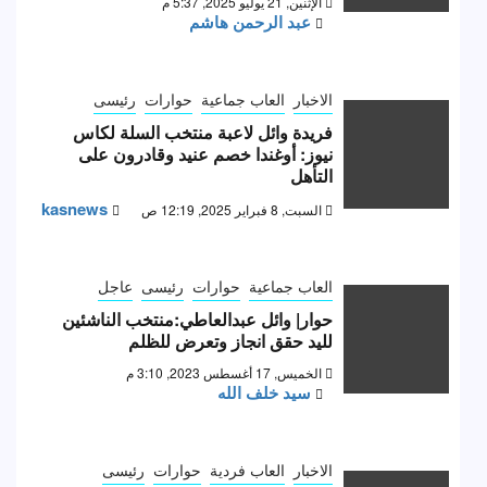
الإثنين, 21 يوليو 2025, 5:37 م
عبد الرحمن هاشم
الاخبار
العاب جماعية
حوارات
رئيسى
فريدة وائل لاعبة منتخب السلة لكاس
نيوز: أوغندا خصم عنيد وقادرون على
التأهل
kasnews
السبت, 8 فبراير 2025, 12:19 ص
العاب جماعية
حوارات
رئيسى
عاجل
حوار| وائل عبدالعاطي:منتخب الناشئين
لليد حقق انجاز وتعرض للظلم
الخميس, 17 أغسطس 2023, 3:10 م
سيد خلف الله
الاخبار
العاب فردية
حوارات
رئيسى