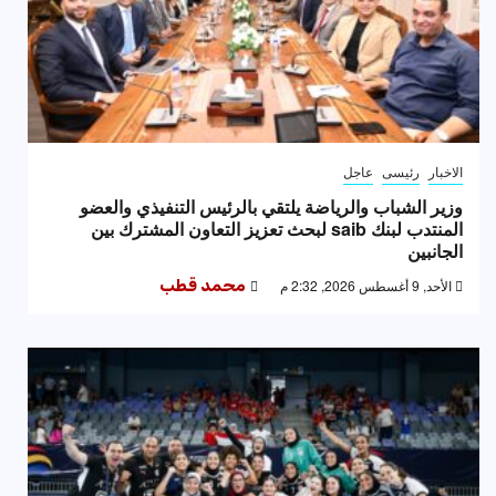
الاخبار
رئيسى
عاجل
وزير الشباب والرياضة يلتقي بالرئيس التنفيذي والعضو
المنتدب لبنك saib لبحث تعزيز التعاون المشترك بين
الجانبين
الأحد, 9 أغسطس 2026, 2:32 م
محمد قطب