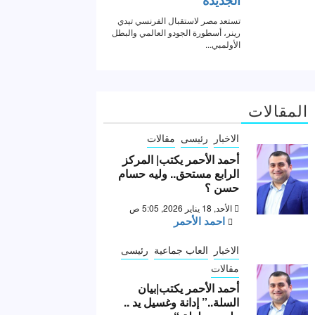
المقالات
الاخبار
رئيسى
مقالات
أحمد الأحمر يكتب| المركز
الرابع مستحق.. وليه حسام
حسن ؟
الأحد, 18 يناير 2026, 5:05 ص
احمد الأحمر
الاخبار
العاب جماعية
رئيسى
مقالات
أحمد الأحمر يكتب|بيان
السلة..” إدانة وغسيل يد ..