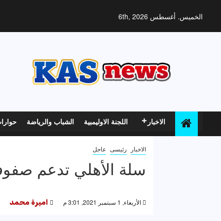
خطي
لى
الخميس. أغسطس 6th, 2026
لمحتوى
الاخبار
اللجنة الاوليمبية
الشباب والرياضة
حوارا
الاخبار
رئيسى
عاجل
سلة الأهلي تدعم صفوف
الأربعاء, 1 سبتمبر 2021, 3:01 م
اميرة محمد