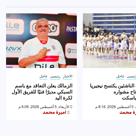
ئيسى
عاجل
الاخبار
رئيسى
عاجل
لناشئين يكتسح نيجيريا
الزمالك يعلن التعاقد مع باسم
تاح مشواره
السبكي مديرًا فنيًا للفريق الأول
وباسكت
لكرة اليد
8:1 م
الأربعاء, 5 أغسطس 2026, 6:06 م
رة محمد
اميرة محمد