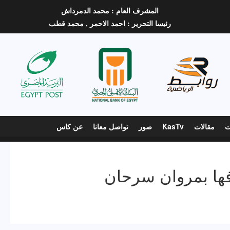
المشرف العام :
محمد الدمرداش
رئيسا التحرير :
احمد الاحمر ,
محمد قطب
ت
مقالات
KasTv
صور
تواصل معانا
عن كاس
ها بمروان سرحان