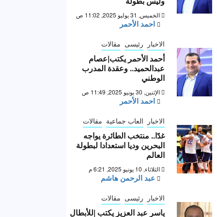
وليس بطولة “
الخميس, 31 يوليو 2025, 11:02 ص
احمد الأحمر
الاخبار
رئيسى
مقالات
أحمد الأحمر يكتب|عصام
عبدالحميد.. وعقدة المدرب
الوطني
الإثنين, 30 يونيو 2025, 11:49 ص
احمد الأحمر
الاخبار
العاب جماعية
مقالات
غدًا.. منتخب الطائرة يواجه
البحرين وديا استعدادا لبطولة
العالم
الثلاثاء, 10 يونيو 2025, 6:21 م
عبد الرحمن هاشم
الاخبار
رئيسى
مقالات
ياسر عبد العزيز يكتب |للأبطال