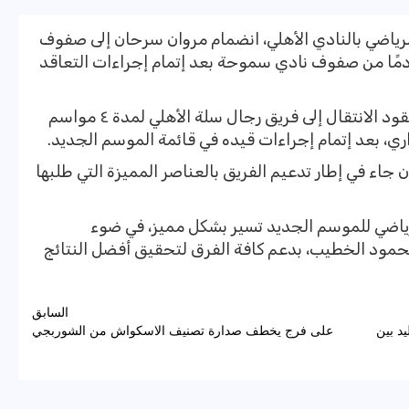
الرياضي بالنادي الأهلي، انضمام مروان سرحان إلى صفوف
قادمًا من صفوف نادي سموحة بعد إتمام إجراءات التعاقد
وقال عبد القادر إن «سرحان» وقع على عقود الانتقال إلى فريق رجال سلة الأهلي لمدة ٤ مواسم
ري، بعد إتمام إجراءات قيده في قائمة الموسم الجديد.
 جاء في إطار تدعيم الفريق بالعناصر المميزة التي طلبها
ياضي للموسم الجديد تسير بشكل مميز، في ضوء
حمود الخطيب، بدعم كافة الفرق لتحقيق أفضل النتائج
السابق
يد بين
على فرج يخطف صدارة تصنيف الاسكواش من الشوربجي