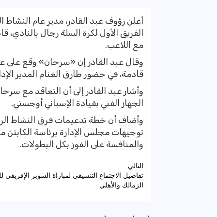
أعلن رؤوف عبد القادر، مدير عام النشاط 
الفريق الأول لكرة السلة رجال بالنادي، 
مع اللاعب.
قادمة، في حضور طارق الغنام المدير الإدا
وأشار عبد القادر إلى أن التعاقد مع سرحان
الجهاز الفني بقيادة الإسباني أوجستي.
وأضاف أن خطة تدعيمات فرق النشاط الر
توجيهات مجلس الإدارة برئاسة الكابتن م
والمنافسة على الفوز بكل البطولات.
تصفّح
التالي
تفاصيل الاجتماع التنسيقي لمباراة السوبر الإفريقي لل
المقالات
الزمالك والأهلي