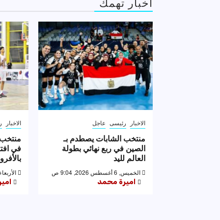
اخبار تهمك
الاخبار
رئيسى
عاجل
الاخبار
ر
منتخب الشابات يصطدم بـ
منتخب ا
الصين في ربع نهائي بطولة
في افت
العالم لليد
بالأفر
الخميس, 6 أغسطس 2026, 9:04 ص
الأربعاء, 5 أغسطس 2026, 6
اميرة محمد
امي