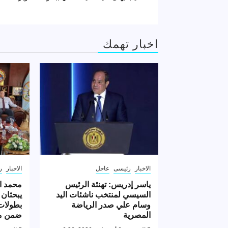
المقالات
اخبار تهمك
الاخبار
رئيسى
عاجل
الاخبار
ر
ياسر إدريس: تهنئة الرئيس
محمد ا
السيسي لمنتخب ناشئات اليد
يبحثان 
وسام علي صدر الرياضة
بطولات 
المصرية
ضمن مه