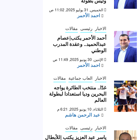
وليس بطولة “
الخميس, 31 يوليو 2025, 11:02 ص
احمد الأحمر
الاخبار
رئيسى
مقالات
أحمد الأحمر يكتب|عصام
عبدالحميد.. وعقدة المدرب
الوطني
الإثنين, 30 يونيو 2025, 11:49 ص
احمد الأحمر
الاخبار
العاب جماعية
مقالات
غدًا.. منتخب الطائرة يواجه
البحرين وديا استعدادا لبطولة
العالم
الثلاثاء, 10 يونيو 2025, 6:21 م
عبد الرحمن هاشم
الاخبار
رئيسى
مقالات
ياسر عبد العزيز يكتب |للأبطال