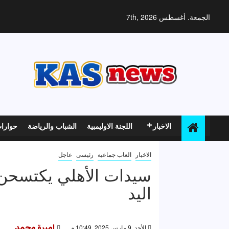
خطي
لى
الجمعة. أغسطس 7th, 2026
لمحتوى
الاخبار
اللجنة الاوليمبية
الشباب والرياضة
حوارا
الاخبار
العاب جماعية
رئيسى
عاجل
سيدات الأهلي يكتسحن
اليد
الأحد, 9 مارس 2025, 10:49 م
اميرة محمد