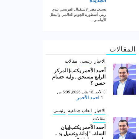
المقالات
الاخبار
رئيسى
مقالات
أحمد الأحمر يكتب| المركز
الرابع مستحق.. وليه حسام
حسن ؟
الأحد, 18 يناير 2026, 5:05 ص
احمد الأحمر
الاخبار
العاب جماعية
رئيسى
مقالات
أحمد الأحمر يكتب|بيان
السلة..” إدانة وغسيل يد ..