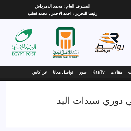
المشرف العام :
محمد الدمرداش
رئيسا التحرير :
احمد الاحمر ,
محمد قطب
ت
مقالات
KasTv
صور
تواصل معانا
عن كاس
ي دوري سيدات اليد