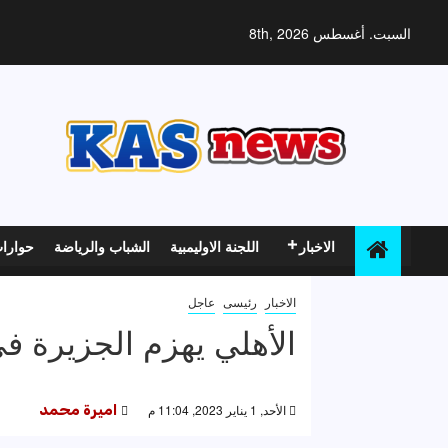
خطي
لى
السبت. أغسطس 8th, 2026
لمحتوى
الاخبار
اللجنة الاوليمبية
الشباب والرياضة
حوارا
الاخبار
رئيسى
عاجل
الأهلي يهزم الجزيرة ف
الأحد, 1 يناير 2023, 11:04 م
اميرة محمد