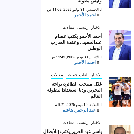
وليس بطولة “
الخميس, 31 يوليو 2025, 11:02 ص
احمد الأحمر
الاخبار
رئيسى
مقالات
أحمد الأحمر يكتب|عصام
عبدالحميد.. وعقدة المدرب
الوطني
الإثنين, 30 يونيو 2025, 11:49 ص
احمد الأحمر
الاخبار
العاب جماعية
مقالات
غدًا.. منتخب الطائرة يواجه
البحرين وديا استعدادا لبطولة
العالم
الثلاثاء, 10 يونيو 2025, 6:21 م
عبد الرحمن هاشم
الاخبار
رئيسى
مقالات
ياسر عبد العزيز يكتب |للأبطال