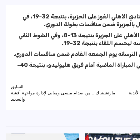
حقق الفريق الأول لكرة اليد سيدات بالنادي الأهلي الفوز على الجزيرة، بنتيجة 32-19، في
يصل بالجزيرة ضمن منافسات بطولة الدوري.
وانتهى الشوط الأول من المباراة بتقدم الأهلي على الجزيرة بنتيجة 13-8، وفي الشوط الثاني
حسم اللقاء بنتيجة 32-19.
ق الترسانة يوم الجمعة القادم ضمن منافسات الدوري.
وكان فريق سيدات اليد بالأهلي قد فاز في المباراة الماضية أمام فريق هليوليدو، بنتيجة 40-
السابق
أندية
مارتشينياك .. من صدام ميسى ومبابي لإدارة مواجهة أفشة
والسعيد