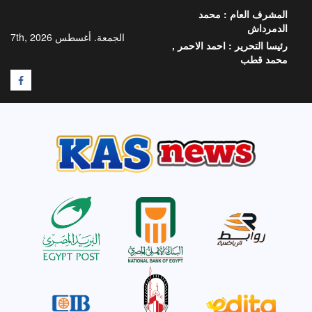
خطي
المشرف العام :
محمد
لى
الدمرداش
لمحتوى
الجمعة. أغسطس 7th, 2026
رئيسا التحرير :
احمد الاحمر ,
محمد قطب
F