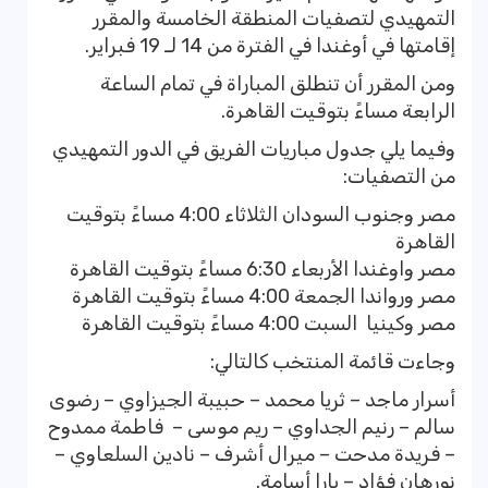
التمهيدي لتصفيات المنطقة الخامسة والمقرر
إقامتها في أوغندا في الفترة من 14 لـ 19 فبراير.
ومن المقرر أن تنطلق المباراة في تمام الساعة
الرابعة مساءً بتوقيت القاهرة.
وفيما يلي جدول مباريات الفريق في الدور التمهيدي
من التصفيات:
مصر وجنوب السودان الثلاثاء 4:00 مساءً بتوقيت
القاهرة
مصر واوغندا الأربعاء 6:30 مساءً بتوقيت القاهرة
مصر ورواندا الجمعة 4:00 مساءً بتوقيت القاهرة
مصر وكينيا السبت 4:00 مساءً بتوقيت القاهرة
وجاءت قائمة المنتخب كالتالي:
أسرار ماجد – ثريا محمد – حبيبة الجيزاوي – رضوى
سالم – رنيم الجداوي – ريم موسى – فاطمة ممدوح
– فريدة مدحت – ميرال أشرف – نادين السلعاوي –
نورهان فؤاد – يارا أسامة.