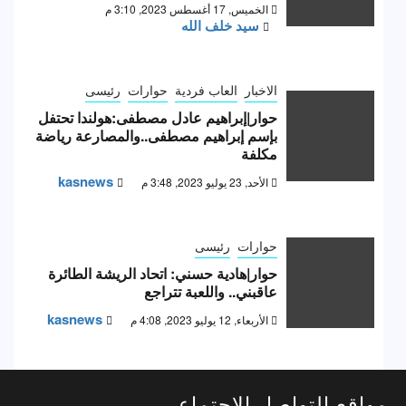
الخميس, 17 أغسطس 2023, 3:10 م
سيد خلف الله
الاخبار
العاب فردية
حوارات
رئيسى
حوار|إبراهيم عادل مصطفى:هولندا تحتفل
بإسم إبراهيم مصطفى..والمصارعة رياضة
مكلفة
kasnews
الأحد, 23 يوليو 2023, 3:48 م
حوارات
رئيسى
حوار|هادية حسني: اتحاد الريشة الطائرة
عاقبني.. واللعبة تتراجع
kasnews
الأربعاء, 12 يوليو 2023, 4:08 م
مواقع التواصل الاجتماعى