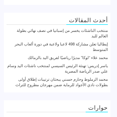
أحدث المقالات
منتخب الناشئات يخسر من إسبانيا في نصف نهائي بطولة
العالم لليد
إيطاليا تعلن مشاركة 498 لاعبا ولاعبة في دورة ألعاب البحر
المتوسط
محمد علاء “لوكا” مديرًا رياضيًا لفريق اليد بالزمالك
ياسر إدريس: تهنئة الرئيس السيسي لمنتخب ناشئات اليد وسام
علي صدر الرياضة المصرية
محمد الزملوط وحازم حسني يبحثان ترتيبات إطلاق أولى
بطولات نادي الأجواد للرماية ضمن مهرجان مطروح للتراث
حوارات