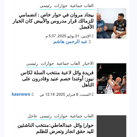
العاب جماعية
حوارات
رئيسى
بيجاد مروان في حوار خاص : انضمامي
للزمالك قرار مدروس والأبيض كان الخيار
الأفضل
الإثنين, 21 يوليو 2025, 5:37 م
عبد الرحمن هاشم
الاخبار
العاب جماعية
حوارات
رئيسى
فريدة وائل لاعبة منتخب السلة لكاس
نيوز: أوغندا خصم عنيد وقادرون على
التأهل
kasnews
السبت, 8 فبراير 2025, 12:19 ص
العاب جماعية
حوارات
رئيسى
عاجل
حوار| وائل عبدالعاطي:منتخب الناشئين
لليد حقق انجاز وتعرض للظلم