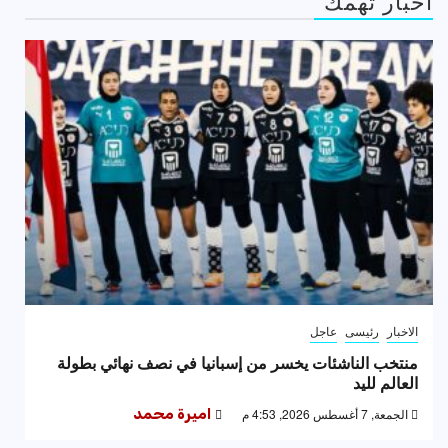
اخبار تهمك
الاخبار
رئيسى
عاجل
منتخب الناشئات يخسر من إسبانيا في نصف نهائي بطولة
العالم لليد
الجمعة, 7 أغسطس 2026, 4:53 م
اميرة محمد