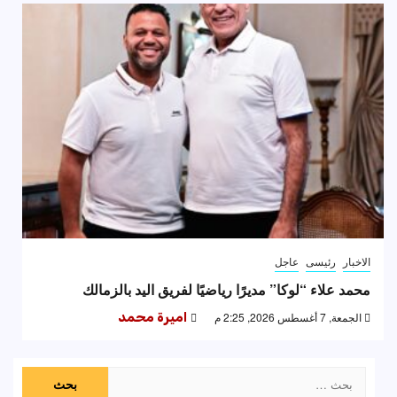
الاخبار
رئيسى
عاجل
محمد علاء “لوكا” مديرًا رياضيًا لفريق اليد بالزمالك
الجمعة, 7 أغسطس 2026, 2:25 م
اميرة محمد
البحث
عن: