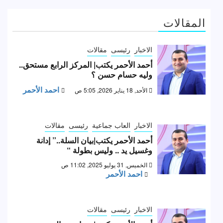
المقالات
الاخبار
رئيسى
مقالات
أحمد الأحمر يكتب| المركز الرابع مستحق..
وليه حسام حسن ؟
احمد الأحمر
الأحد, 18 يناير 2026, 5:05 ص
الاخبار
العاب جماعية
رئيسى
مقالات
أحمد الأحمر يكتب|بيان السلة..” إدانة
وغسيل يد .. وليس بطولة “
الخميس, 31 يوليو 2025, 11:02 ص
احمد الأحمر
الاخبار
رئيسى
مقالات