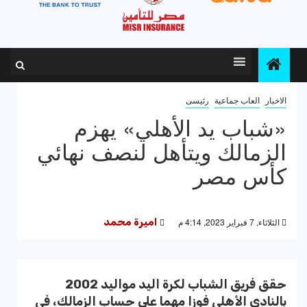
الاخبار
العاب جماعية
رئيسى
«شباب يد الأهلي» يهزم
الزمالك ويتأهل لنصف نهائي
كأس مصر
الثلاثاء, 7 فبراير 2023, 4:14 م
اميرة محمد
حقق فريق الشباب لكرة اليد مواليد 2002
بالنادي الأهلي فوزا مهما على حساب الزمالك، في