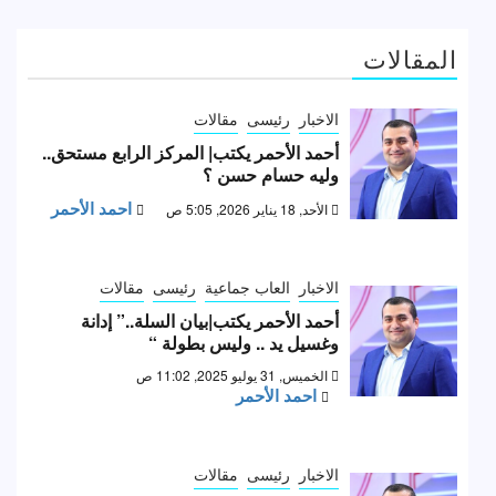
المقالات
الاخبار
رئيسى
مقالات
أحمد الأحمر يكتب| المركز الرابع مستحق..
وليه حسام حسن ؟
احمد الأحمر
الأحد, 18 يناير 2026, 5:05 ص
الاخبار
العاب جماعية
رئيسى
مقالات
أحمد الأحمر يكتب|بيان السلة..” إدانة
وغسيل يد .. وليس بطولة “
الخميس, 31 يوليو 2025, 11:02 ص
احمد الأحمر
الاخبار
رئيسى
مقالات