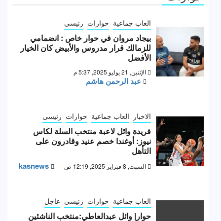
العاب جماعية
حوارات
رئيسى
بيجاد مروان في حوار خاص : انضمامي
للزمالك قرار مدروس والأبيض كان الخيار
الأفضل
الإثنين, 21 يوليو 2025, 5:37 م
عبد الرحمن هاشم
الاخبار
العاب جماعية
حوارات
رئيسى
فريدة وائل لاعبة منتخب السلة لكاس
نيوز: أوغندا خصم عنيد وقادرون على
التأهل
kasnews
السبت, 8 فبراير 2025, 12:19 ص
العاب جماعية
حوارات
رئيسى
عاجل
حوار| وائل عبدالعاطي:منتخب الناشئين