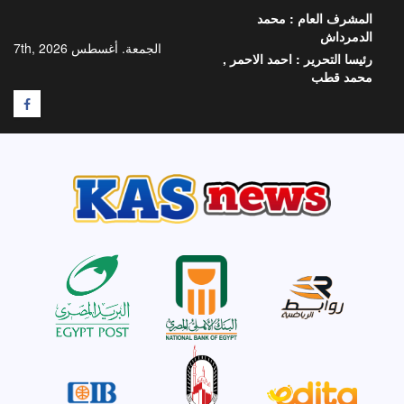
خطي
المشرف العام :
محمد
لى
الدمرداش
لمحتوى
الجمعة. أغسطس 7th, 2026
رئيسا التحرير :
احمد الاحمر ,
محمد قطب
F