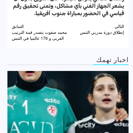
يشعر الجهاز الفني بأي مشاكل، وتمنى تحقيق رقم
قياسي في الحضور بمباراة جنوب أفريقيا.
تصفّح
التالي
السابق
إنطلاق دورة مدربي التنس
محمد صفوت يتصدر قمة الترتيب
المقالات
العربى و 176 عالميا في التنس
اخبار تهمك