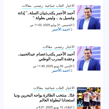
الاخبار
العاب جماعية
رئيسى
مقالات
أحمد الأحمر يكتب|بيان السلة..” إدانة
وغسيل يد .. وليس بطولة “
الخميس, 31 يوليو 2025, 11:02 ص
احمد الأحمر
الاخبار
رئيسى
مقالات
أحمد الأحمر يكتب|عصام عبدالحميد..
وعقدة المدرب الوطني
الإثنين, 30 يونيو 2025, 11:49 ص
احمد الأحمر
الاخبار
العاب جماعية
مقالات
غدًا.. منتخب الطائرة يواجه البحرين وديا
استعدادا لبطولة العالم
الثلاثاء, 10 يونيو 2025, 6:21 م