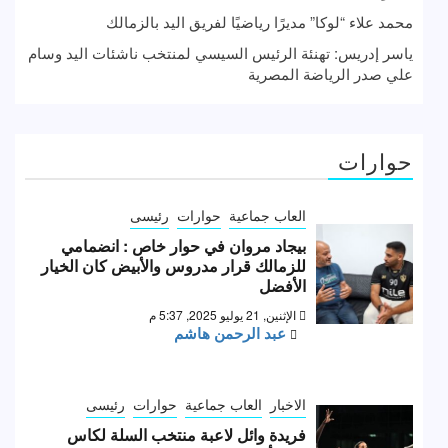
محمد علاء “لوكا” مديرًا رياضيًا لفريق اليد بالزمالك
ياسر إدريس: تهنئة الرئيس السيسي لمنتخب ناشئات اليد وسام
علي صدر الرياضة المصرية
حوارات
العاب جماعية
حوارات
رئيسى
بيجاد مروان في حوار خاص : انضمامي
للزمالك قرار مدروس والأبيض كان الخيار
الأفضل
الإثنين, 21 يوليو 2025, 5:37 م
عبد الرحمن هاشم
الاخبار
العاب جماعية
حوارات
رئيسى
فريدة وائل لاعبة منتخب السلة لكاس