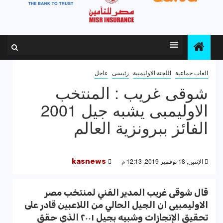
العاب جماعية
اللجنة الاوليمبية
رئيسى
عاجل
شوقى غريب : المنتخب
الاوليمبى يشبه جيل 2001
الفائز ببرونزية العالم
الإثنين, 18 نوفمبر 2019, 12:13 م
kasnews
قال شوقى غريب المدير الفني لمنتخب مصر
الاوليمبيى ان الجيل الحالي من اللاعبين قادر على
تحقيق الإنجازات وشبيه بجيل ٢٠٠١ الذي حقق