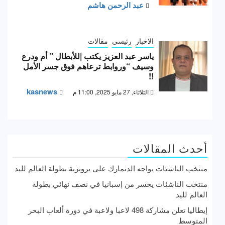
عبد الرحمن هاشم
الاخبار
رئيسى
مقالات
ياسر عبد العزيز يكتب |للأبطال ” أم ودرع
وسيف “وروابط ترعاهم فوق جسر الأمل
!!
kasnews
الثلاثاء, 27 مايو 2025, 11:00 م
أحدث المقالات
منتخب الناشئات يواجه الدنمارك على برونزية بطولة العالم لليد
منتخب الناشئات يخسر من إسبانيا في نصف نهائي بطولة
العالم لليد
إيطاليا تعلن مشاركة 498 لاعبا ولاعبة في دورة ألعاب البحر
المتوسط