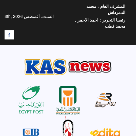
خطي
المشرف العام :
محمد
لى
الدمرداش
لمحتوى
السبت. أغسطس 8th, 2026
رئيسا التحرير :
احمد الاحمر ,
محمد قطب
F