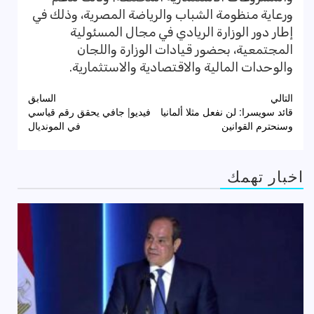
ورعاية منظومة الشباب والرياضة المصرية، وذلك في
إطار دور الوزارة الريادي في مجال المسئولية
المجتمعية، بحضور قيادات الوزارة واللجان
والوحدات المالية والاقتصادية والاستثمارية.
تصفّح
التالي
السابق
قائد سويسرا: لن نفعل مثلا ألمانيا
فيديو| جافي يحقق رقم قياسي
المقالات
وسنحترم القوانين
في المونديال
اخبار تهمك