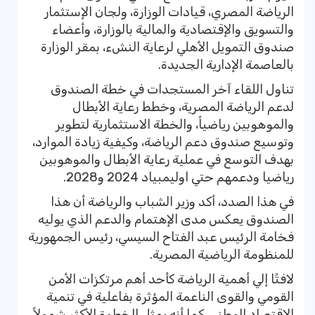
الرياضة المصري، قيادات الوزارة، ولجان الإستثمار
والتسويق والإقتصادية والمالية بالوزارة، وأعضاء
صندوق التمويل الأهلي لرعاية النشء، بمقر الوزارة
بالعاصمة الإدارية الجديدة.
تناول اللقاء آخر المستجدات في خطة الصندوق
لدعم الرياضة المصرية، وخطط رعاية الأبطال
والموهوبين رياضياً، والخطة الاستثمارية لتطوير
وتوسيع صندوق دعم الرياضة، وكيفية زيادة الموارد،
بهدف التوسع في عملية رعاية الأبطال والموهوبين
رياضيا ودعمهم حتي اوليمبياد 2024 و2028.
في هذا الصدد، أكد وزير الشباب والرياضة أن هذا
الصندوق يعكس مدى الإهتمام والدعم الذي يوليه
فخامة الرئيس عبد الفتاح السيسي، رئيس الجمهورية
للمنظومة الرياضية المصرية.
لافتًا إلي أهمية الرياضة كأحد أهم مرتكزات الأمن
القومي والقوى الناعمة المؤثرة بفاعلية في تنمية
الاقتصاد الوطني، كما أنه يمثل الخطوة الأكثر شمولاً