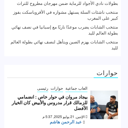
بطولات نادي الأجواد للرماية ضمن مهرجان مطروح للتراث
منتخب ناشئات السلة يستهل مشواره في الأفروباسكت بفوز
كبير على المغرب
منتخب الشابات يضرب موعدًا ناريًا مع إسبانيا في نصف نهائي
بطولة العالم لليد
منتخب الشابات يهزم الصين ويتأهل لنصف نهائي بطولة العالم
لليد
حوارات
العاب جماعية
حوارات
رئيسى
بيجاد مروان في حوار خاص : انضمامي
للزمالك قرار مدروس والأبيض كان الخيار
الأفضل
الإثنين, 21 يوليو 2025, 5:37 م
عبد الرحمن هاشم