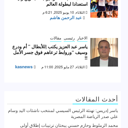
استعدادا لبطولة العالم
الثلاثاء, 10 يونيو 2025, 6:21 م
عبد الرحمن هاشم
الاخبار
رئيسى
مقالات
ياسر عبد العزيز يكتب |للأبطال ” أم ودرع
وسيف “وروابط ترعاهم فوق جسر الأمل
!!
kasnews
الثلاثاء, 27 مايو 2025, 11:00 م
أحدث المقالات
ياسر إدريس: تهنئة الرئيس السيسي لمنتخب ناشئات اليد وسام
علي صدر الرياضة المصرية
محمد الزملوط وحازم حسني يبحثان ترتيبات إطلاق أولى