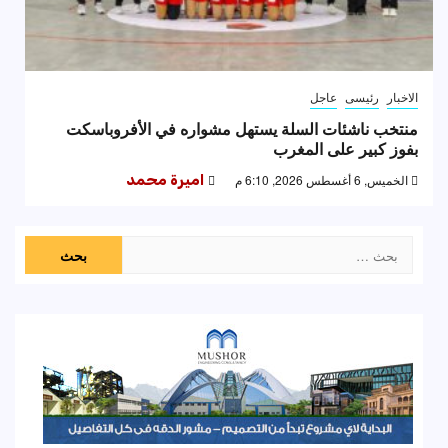
الاخبار
رئيسى
عاجل
منتخب ناشئات السلة يستهل مشواره في الأفروباسكت
بفوز كبير على المغرب
الخميس, 6 أغسطس 2026, 6:10 م
اميرة محمد
البحث
عن: