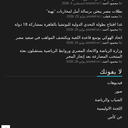
by
محمود أحمد
|
posted on أغسطس 5, 2026
بطلات مصر يبعثن برسالة أمل لمحاربات “بهية”
by
محمد قطب
|
posted on يوليو 22, 2026
غدا افتتاح بطولة التحدي الدولية للبوتشيا بالقاهرة بمشاركة 18 دولة
by
محمود أحمد
|
posted on يوليو 25, 2026
اتحاد الهوكي يوسع قاعدة اللعبة ويكتشف المواهب في صعيد مصر
by
محمود أحمد
|
posted on يوليو 24, 2026
وزارة الرياضة والاتحاد المصري وروابط الرياضية يستقبلون بعثة
المنتخب المصارعة بعد إنجاز المجر
by
محمود أحمد
|
posted on يوليو 30, 2026
لا يفوتك
فيديوهات
صور
الشباب والرياضة
اللجنة الاوليمبية
عن كأس