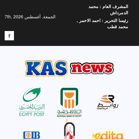
خطي
المشرف العام :
محمد
لى
الدمرداش
لمحتوى
الجمعة. أغسطس 7th, 2026
رئيسا التحرير :
احمد الاحمر ,
محمد قطب
F