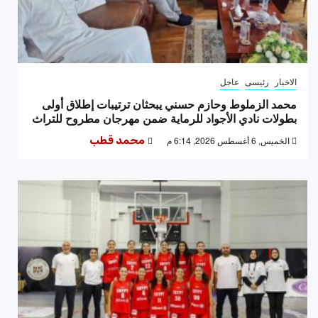
الاخبار
رئيسى
عاجل
محمد الزملوط وحازم حسني يبحثان ترتيبات إطلاق أولى
بطولات نادي الأجواد للرماية ضمن مهرجان مطروح للتراث
الخميس, 6 أغسطس 2026, 6:14 م
محمد قطب