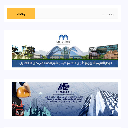
البحث
عن: