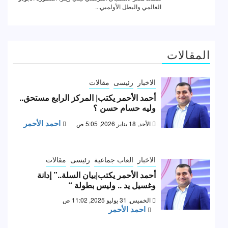
المقالات
الاخبار
رئيسى
مقالات
أحمد الأحمر يكتب| المركز الرابع مستحق..
وليه حسام حسن ؟
احمد الأحمر
الأحد, 18 يناير 2026, 5:05 ص
الاخبار
العاب جماعية
رئيسى
مقالات
أحمد الأحمر يكتب|بيان السلة..” إدانة
وغسيل يد .. وليس بطولة “
الخميس, 31 يوليو 2025, 11:02 ص
احمد الأحمر