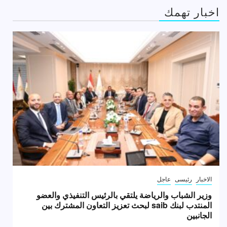
اخبار تهمك
الاخبار
رئيسى
عاجل
وزير الشباب والرياضة يلتقي بالرئيس التنفيذي والعضو
المنتدب لبنك saib لبحث تعزيز التعاون المشترك بين
الجانبين