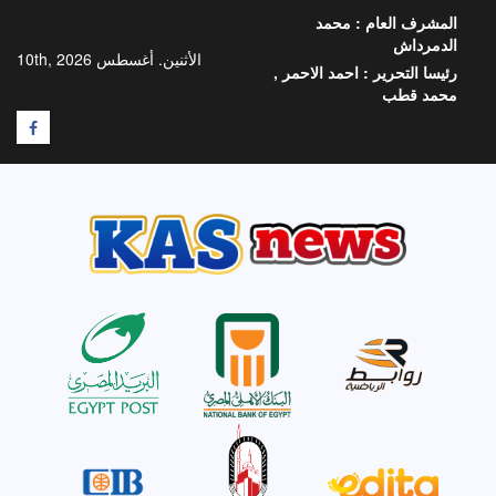
خطي
المشرف العام :
محمد
لى
الدمرداش
لمحتوى
الأثنين. أغسطس 10th, 2026
رئيسا التحرير :
احمد الاحمر ,
محمد قطب
F