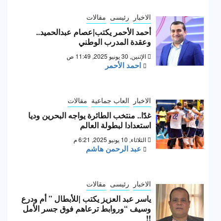
الاخبار
رئيسى
مقالات
أحمد الأحمر يكتب|عصام عبدالحميد..
وعقدة المدرب الوطني
الإثنين, 30 يونيو 2025, 11:49 ص
احمد الأحمر
الاخبار
العاب جماعية
مقالات
غدًا.. منتخب الطائرة يواجه البحرين وديا
استعدادا لبطولة العالم
الثلاثاء, 10 يونيو 2025, 6:21 م
عبد الرحمن هاشم
الاخبار
رئيسى
مقالات
ياسر عبد العزيز يكتب |للأبطال ” أم ودرع
وسيف “وروابط ترعاهم فوق جسر الأمل
!!