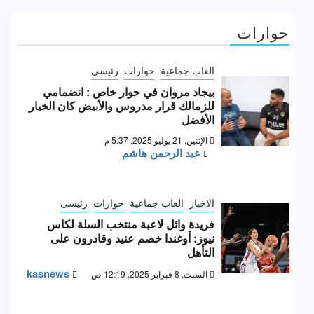
حوارات
العاب جماعية
حوارات
رئيسى
بيجاد مروان في حوار خاص : انضمامي
للزمالك قرار مدروس والأبيض كان الخيار
الأفضل
الإثنين, 21 يوليو 2025, 5:37 م
عبد الرحمن هاشم
الاخبار
العاب جماعية
حوارات
رئيسى
فريدة وائل لاعبة منتخب السلة لكاس
نيوز: أوغندا خصم عنيد وقادرون على
التأهل
kasnews
السبت, 8 فبراير 2025, 12:19 ص