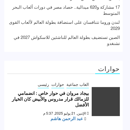
17 مشاركة و620 ميدالية.. حصاد مصر في دورات ألعاب البحر
المتوسط
لندن وروما تتنافسان على استضافة بطولة العالم لألعاب القوى
2029
الصين تستضيف بطولة العالم للناشئين للاسكواش 2027 في
تشنغدو
حوارات
العاب جماعية
حوارات
رئيسى
بيجاد مروان في حوار خاص : انضمامي
للزمالك قرار مدروس والأبيض كان الخيار
الأفضل
الإثنين, 21 يوليو 2025, 5:37 م
عبد الرحمن هاشم