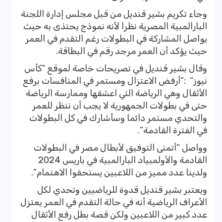
وجاء تكريم بشير قنديل من قبل مجلس إدارة اللجنة
البارالمبية المصرية نظرا لأنه نموذج يحتذى به حيث
يواصل المشاركة في البطولات رغم التقدم في العمر
حيث يؤكد أن العمر مرجد رقم في البطاقة.
وقال بشير قنديل في تصريحات خاصة لموقع “كأس
نيوز” :”أرفض الاعتزال ومستمر في المنافسات برفع
الأثقال وهي الرياضة التي اعشقها وممارسة الرياضة
حتى في بطولات الجمهورية لا يجب أن ننظر للعمر
والتحدي مستمر دائما وسأشارك في كل البطولات
في الفترة القادمة”.
وواصل “أتمنى التوفيق لأبطال مصر في البطولات
القادمة والأولمبياد البارالمبية في باريس 2024
ولدينا عدد مميز من اللاعبين يستحقوا الاهتمام”.
ويعتبر بشير قنديل قدوة للرياضيين وتحدي لكل
الأعراف الرياضية أنه في حالة التقدم في العمر يعتزل
عدد كبير من اللاعبين ولكن قصة بطل رفع الأثقال