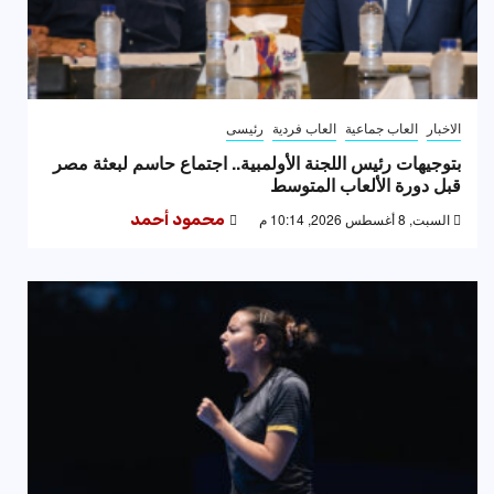
الاخبار
العاب جماعية
العاب فردية
رئيسى
بتوجيهات رئيس اللجنة الأولمبية.. اجتماع حاسم لبعثة مصر
قبل دورة الألعاب المتوسط
السبت, 8 أغسطس 2026, 10:14 م
محمود أحمد