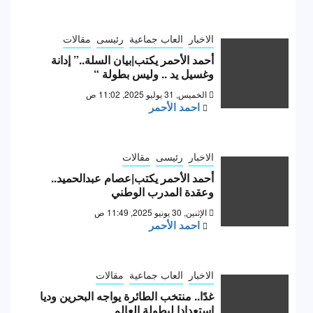
الاخبار
العاب جماعية
رئيسى
مقالات
أحمد الأحمر يكتب|بيان السلة..” إدانة
وغسيل يد .. وليس بطولة “
الخميس, 31 يوليو 2025, 11:02 ص
احمد الأحمر
الاخبار
رئيسى
مقالات
أحمد الأحمر يكتب|عصام عبدالحميد..
وعقدة المدرب الوطني
الإثنين, 30 يونيو 2025, 11:49 ص
احمد الأحمر
الاخبار
العاب جماعية
مقالات
غدًا.. منتخب الطائرة يواجه البحرين وديا
استعدادا لبطولة العالم