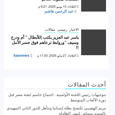
الثلاثاء, 10 يونيو 2025, 6:21 م
عبد الرحمن هاشم
الاخبار
رئيسى
مقالات
ياسر عبد العزيز يكتب |للأبطال ” أم ودرع
وسيف “وروابط ترعاهم فوق جسر الأمل
!!
kasnews
الثلاثاء, 27 مايو 2025, 11:00 م
أحدث المقالات
بتوجيهات رئيس اللجنة الأولمبية.. اجتماع حاسم لبعثة مصر قبل
دورة الألعاب المتوسط
مريم الهضيبي تكتسح بطلة إسبانيا وتتأهل للدور الثاني التمهيدي
بالسويد سماش لتنس الطاولة