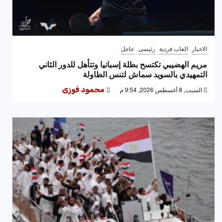
الاخبار
العاب فردية
رئيسى
عاجل
مريم الهضيبي تكتسح بطلة إسبانيا وتتأهل للدور الثاني
التمهيدي بالسويد سماش لتنس الطاولة
السبت, 8 أغسطس 2026, 9:54 م
محمود فوزى