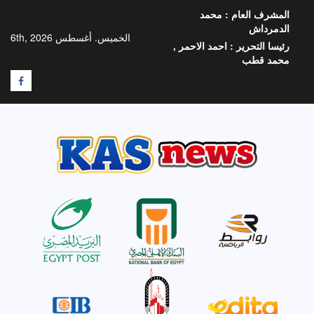
خطي
المشرف العام :
محمد
لى
الدمرداش
لمحتوى
الخميس. أغسطس 6th, 2026
رئيسا التحرير :
احمد الاحمر ,
محمد قطب
F