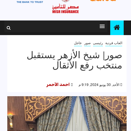
العاب فردية
رئيسى
صور
عاجل
صور| شيخ الأزهر يستقبل
منتخب رفع الأثقال
الأحد, 30 يونيو 2024, 9:19 م
احمد الأحمر