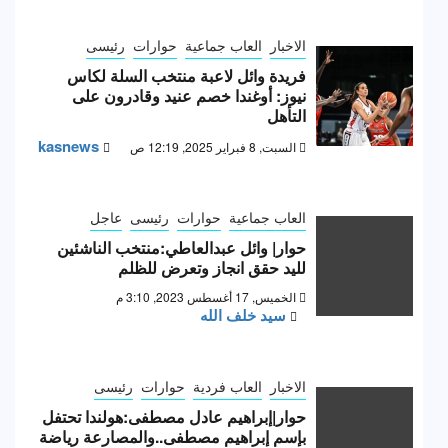
الاخبار
العاب جماعية
حوارات
رئيسى
فريدة وائل لاعبة منتخب السلة لكاس
نيوز: أوغندا خصم عنيد وقادرون على
التأهل
kasnews
السبت, 8 فبراير 2025, 12:19 ص
العاب جماعية
حوارات
رئيسى
عاجل
حوار| وائل عبدالعاطي:منتخب الناشئين
لليد حقق انجاز وتعرض للظلم
الخميس, 17 أغسطس 2023, 3:10 م
سيد خلف الله
الاخبار
العاب فردية
حوارات
رئيسى
حوار|إبراهيم عادل مصطفى:هولندا تحتفل
بإسم إبراهيم مصطفى..والمصارعة رياضة