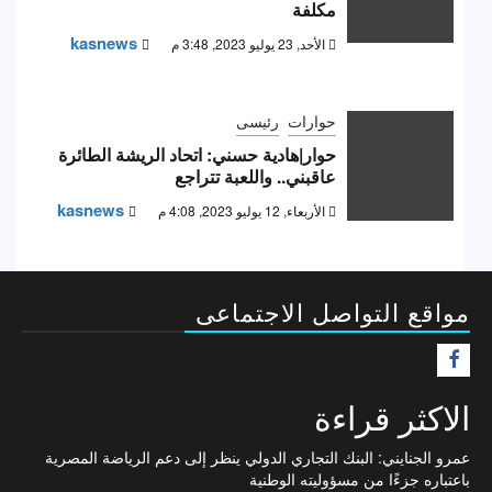
مكلفة
kasnews
الأحد, 23 يوليو 2023, 3:48 م
حوارات
رئيسى
حوار|هادية حسني: اتحاد الريشة الطائرة
عاقبني.. واللعبة تتراجع
kasnews
الأربعاء, 12 يوليو 2023, 4:08 م
مواقع التواصل الاجتماعى
F
الاكثر قراءة
عمرو الجنايني: البنك التجاري الدولي ينظر إلى دعم الرياضة المصرية
باعتباره جزءًا من مسؤوليته الوطنية