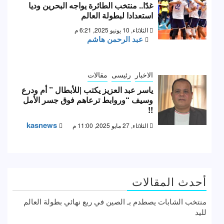
غدًا.. منتخب الطائرة يواجه البحرين وديا
استعدادا لبطولة العالم
الثلاثاء, 10 يونيو 2025, 6:21 م
عبد الرحمن هاشم
الاخبار
رئيسى
مقالات
ياسر عبد العزيز يكتب |للأبطال ” أم ودرع
وسيف “وروابط ترعاهم فوق جسر الأمل
!!
kasnews
الثلاثاء, 27 مايو 2025, 11:00 م
أحدث المقالات
منتخب الشابات يصطدم بـ الصين في ربع نهائي بطولة العالم
لليد