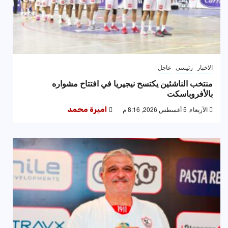
الاخبار
رئيسى
عاجل
منتخب الناشئين يكتسح نيجيريا في افتتاح مشواره
بالأفروباسكت
الأربعاء, 5 أغسطس 2026, 8:16 م
اميرة محمد