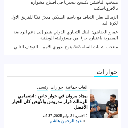
منتخب الناشئين يكتسح نيجيريا في افتتاح مشواره
بالأفروباسكت
الزمالك يعلن التعاقد مع باسم السبكي مديرًا فنيًا للفريق الأول
لكرة اليد
عمرو الجنايني: البنك التجاري الدولي ينظر إلى دعم الرياضة
المصرية باعتباره جزءًا من مسؤوليته الوطنية
منتخب شابات السلة 3×3 يتوج بدوري الأمم – التوقف الثاني
حوارات
العاب جماعية
حوارات
رئيسى
بيجاد مروان في حوار خاص : انضمامي
للزمالك قرار مدروس والأبيض كان الخيار
الأفضل
الإثنين, 21 يوليو 2025, 5:37 م
عبد الرحمن هاشم