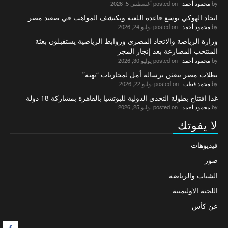
by
محمود أحمد
|
posted on أغسطس 5, 2026
اتحاد الهوكي يوسع قاعدة اللعبة ويكتشف المواهب في صعيد مصر
by
محمود أحمد
|
posted on يوليو 24, 2026
وزارة الرياضة والاتحاد المصري وروابط الرياضية يستقبلون بعثة
المنتخب المصارعة بعد إنجاز المجر
by
محمود أحمد
|
posted on يوليو 30, 2026
بطلات مصر يبعثن برسالة أمل لمحاربات “بهية”
by
محمد قطب
|
posted on يوليو 22, 2026
غدا افتتاح بطولة التحدي الدولية للبوتشيا بالقاهرة بمشاركة 18 دولة
by
محمود أحمد
|
posted on يوليو 25, 2026
لا يفوتك
فيديوهات
صور
الشباب والرياضة
اللجنة الاوليمبية
عن كأس
F