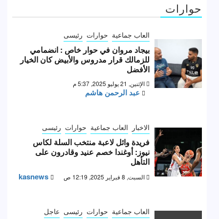
حوارات
العاب جماعية
حوارات
رئيسى
بيجاد مروان في حوار خاص : انضمامي
للزمالك قرار مدروس والأبيض كان الخيار
الأفضل
الإثنين, 21 يوليو 2025, 5:37 م
عبد الرحمن هاشم
الاخبار
العاب جماعية
حوارات
رئيسى
فريدة وائل لاعبة منتخب السلة لكاس
نيوز: أوغندا خصم عنيد وقادرون على
التأهل
kasnews
السبت, 8 فبراير 2025, 12:19 ص
العاب جماعية
حوارات
رئيسى
عاجل