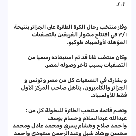
٢٠٢٠.
وفاز منتخب رجال الكرة الطائرة على الجزائر بنتيحة
٣/١ في افتتاح مشوار الفريقين بالتصفيات
المؤهلة لأولمبياد طوكيو.
وكان منتخب غانا قد تم استبعاده رسميا من
التصفيات بسبب تأخر وصوله لمصر.
و يشارك في التصفيات كل من مصر و تونس و
الجزائر والكاميرون، يتأهل صاحب المركز الأول
فقط للأولمبياد.
وتضم قائمة منتخب الطائرة للبطولة كل من :
عبدالله عبدالسلام وحسام يوسف
واحمد صلاح وهشام يسري ومحمد عادل ومحمد
محسن ورشاد شبل وعبدالرحمن سعودي واحمد