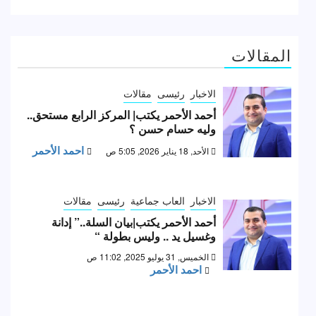
المقالات
الاخبار
رئيسى
مقالات
أحمد الأحمر يكتب| المركز الرابع مستحق..
وليه حسام حسن ؟
احمد الأحمر
الأحد, 18 يناير 2026, 5:05 ص
الاخبار
العاب جماعية
رئيسى
مقالات
أحمد الأحمر يكتب|بيان السلة..” إدانة
وغسيل يد .. وليس بطولة “
الخميس, 31 يوليو 2025, 11:02 ص
احمد الأحمر