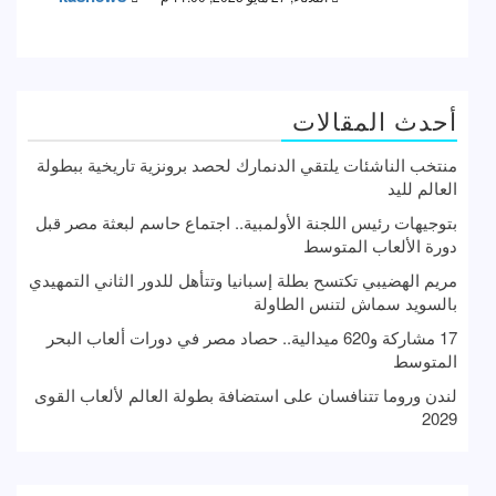
أحدث المقالات
منتخب الناشئات يلتقي الدنمارك لحصد برونزية تاريخية ببطولة
العالم لليد
بتوجيهات رئيس اللجنة الأولمبية.. اجتماع حاسم لبعثة مصر قبل
دورة الألعاب المتوسط
مريم الهضيبي تكتسح بطلة إسبانيا وتتأهل للدور الثاني التمهيدي
بالسويد سماش لتنس الطاولة
17 مشاركة و620 ميدالية.. حصاد مصر في دورات ألعاب البحر
المتوسط
لندن وروما تتنافسان على استضافة بطولة العالم لألعاب القوى
2029