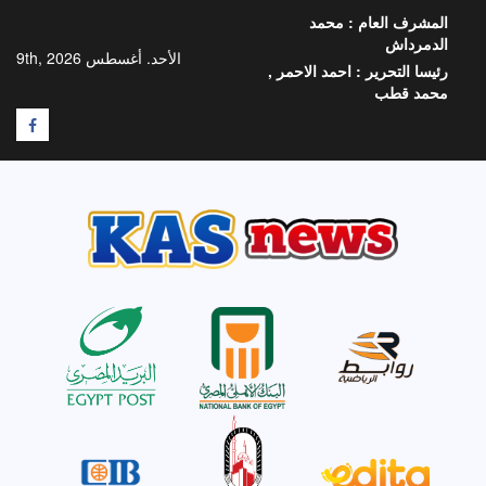
خطي
المشرف العام :
محمد
لى
الدمرداش
لمحتوى
الأحد. أغسطس 9th, 2026
رئيسا التحرير :
احمد الاحمر ,
محمد قطب
F