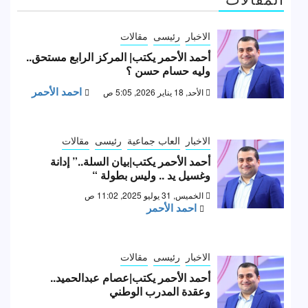
الاخبار
رئيسى
مقالات
أحمد الأحمر يكتب| المركز الرابع مستحق..
وليه حسام حسن ؟
احمد الأحمر
الأحد, 18 يناير 2026, 5:05 ص
الاخبار
العاب جماعية
رئيسى
مقالات
أحمد الأحمر يكتب|بيان السلة..” إدانة
وغسيل يد .. وليس بطولة “
الخميس, 31 يوليو 2025, 11:02 ص
احمد الأحمر
الاخبار
رئيسى
مقالات
أحمد الأحمر يكتب|عصام عبدالحميد..
وعقدة المدرب الوطني