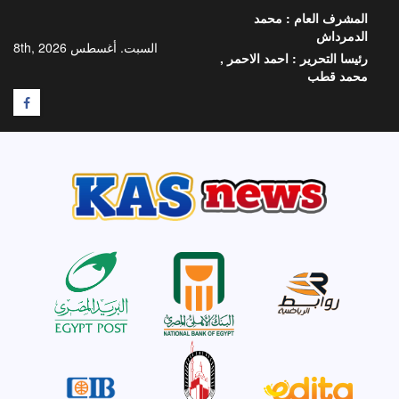
خطي
المشرف العام :
محمد
لى
الدمرداش
لمحتوى
السبت. أغسطس 8th, 2026
رئيسا التحرير :
احمد الاحمر ,
محمد قطب
F