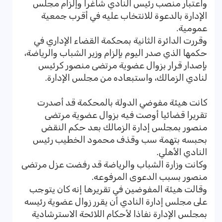
واعتبار منصب رئيس النادي شاغرا وإلزام مجلس
الإدارة بالدعوة للانتخاب عليه في أقرب جمعية
عمومية.
وقررت الدائرة الثانية بمحكمة القضاء الإداري في
حكمها الذي صدر اليوم بإلزام وزير الشباب ‏والرياضة،
بإصدار قرار بزوال عضوية مرتضى منصور كرئيس
لنادي الزمالك، واستبعاده ‏من مجلس الإدارة.
كانت هيئة مفوضي الدولة بالمحكمة قد أصدرت
تقريرا قضائيا أوصت فيه بزوال عضوية مرتضى
‏منصور بمجلس إدارة الزمالك بعد حكم النقض
بحبسه بتهمة سب وقذف محمود الخطيب ‏رئيس
النادي الأهلي.‏
وكانت وزارة الشباب والرياضة قد رفضت عزل مرتضى
منصور بسبب الدعوى المرفوعه.
وقالت هيئة المفوضين في تقريرها إنه كان يتوجب
على مجلس إدارة النادي أن يقرر زوال ‏عضوية رئيسه
بمجلس الإدارة نفاذا لأحكام اللائحة الاسترشادية