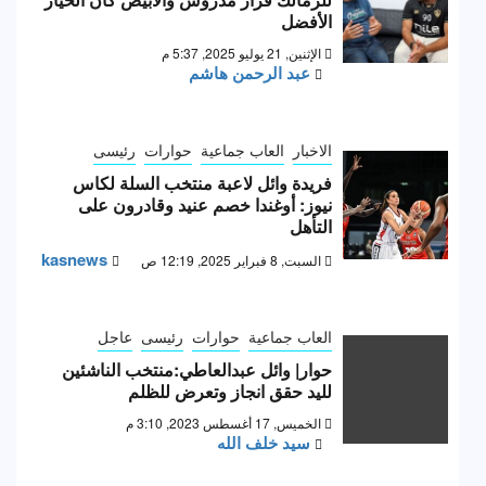
الأفضل
الإثنين, 21 يوليو 2025, 5:37 م
عبد الرحمن هاشم
الاخبار
العاب جماعية
حوارات
رئيسى
فريدة وائل لاعبة منتخب السلة لكاس
نيوز: أوغندا خصم عنيد وقادرون على
التأهل
kasnews
السبت, 8 فبراير 2025, 12:19 ص
العاب جماعية
حوارات
رئيسى
عاجل
حوار| وائل عبدالعاطي:منتخب الناشئين
لليد حقق انجاز وتعرض للظلم
الخميس, 17 أغسطس 2023, 3:10 م
سيد خلف الله