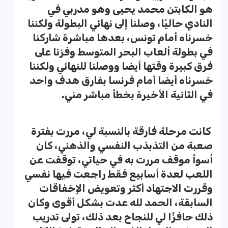
هو الكابتن محمد يحيى وهو مدربي في
النادي حاليًا، وصلنا إلى نهائي البطولة ولكننا
خسرناه أمام تونس، بعدها مباشرة شاركنا
في بطولة ألعاب البحر المتوسط وفزنا على
فرق كبيرة وقتها أيضا ووصلنا للنهائي ولكننا
خسرناه أيضا أمام فرنسا بفارق هدف واحد
في الثانية الأخيرة بخطأ مباشر مني.
كانت مرحلة فارقة بالنسبة لي، مررت بفترة
صعبة من التذبذب النفسي والذهني، كان
أسوأ موقف مررت به في حياتي، توقفت عن
اللعب لعدة أسابيع فقط راجعت فيها نفسي
وقررت الاجتهاد أكثر وتعويض الإخفاقات
السابقة، الحمد لله عدت بشكل أقوى وكان
ذلك حافزًا لي للنجاح بعد ذلك، تولى تدريب