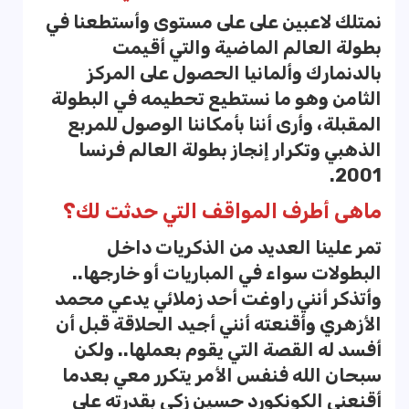
نمتلك لاعبين على على مستوى وأستطعنا في
بطولة العالم الماضية والتي أقيمت
بالدنمارك وألمانيا الحصول على المركز
الثامن وهو ما نستطيع تحطيمه في البطولة
المقبلة، وأرى أننا بأمكاننا الوصول للمربع
الذهبي وتكرار إنجاز بطولة العالم فرنسا
2001.
ماهى أطرف المواقف التي حدثت لك؟
تمر علينا العديد من الذكريات داخل
البطولات سواء في المباريات أو خارجها..
وأتذكر أنني راوغت أحد زملائي يدعي محمد
الأزهري وأقنعته أنني أجيد الحلاقة قبل أن
أفسد له القصة التي يقوم بعملها.. ولكن
سبحان الله فنفس الأمر يتكرر معي بعدما
أقنعني الكونكورد حسين زكي بقدرته على