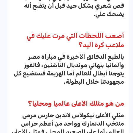
قص شعري بشكل جيد قبل أن يتضح أنه
يضحك علي.
أصعب اللحظات التي مرت عليك في
ملاعب كرة اليد؟
بالطبع الدقائق الأخيرة في مباراة مصر
وألمانيا بنهائي مونديال الناشئين، فالفوز
يتوجنا أبطال للعالم أما الهزيمة فستضيع كل
مجهودتنا خلال البطولة.
من هو مثلك الاعلى عالميا ومحليا؟
مثلي الأعلى نيكولاس لاندين حارس مرمى
منتخب الدنمارك وواحد من أعظم حراس
العالم، أما على الصعيد المحلي فمثلي الأعلى