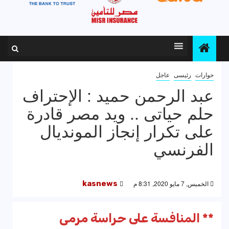
حوارات
رئيسى
عاجل
عبد الرحمن حميد : الإحتراف
حلم حياتى .. ويد مصر قادرة
على تكرار إنجاز المونديال
الفرنسي
الخميس, 7 مايو 2020, 8:31 م
kasnews
** المنافسة على حراسة مرمى