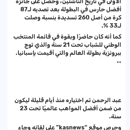
الأولى في تاريخ الناشئين، وحصل على جائزة
أفضل حارس في البطولة بعد تصديه لـ87
كرة من أصل 260 تسديدة بنسبة وصلت
لـ33 %.
كما أنه كان حاضرًا وبقوة في قائمة المنتخب
الوطني للشباب تحت 21 سنة والذي توج
ببرونزية بطولة العالم والتي أقيمت بإسبانيا.
**
عبد الرحمن تم اختياره منذ أيام قليلة ليكون
من ضمن أفضل المواهب عالميًا تحت 23
سنة.
وحرص موقع “kasnews” على لقائه وجاء