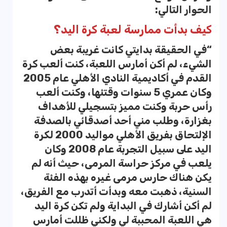
الحوار التالي:
كيف بدأت ممارسة لعبة كرة اليد؟
“في الحقيقة بدايتي كانت غريبة بعض
الشيء، لم أكن أمارس اللعبة، كنت ألعب كرة
القدم في أكاديمية النادي الأهلي عام 2005
وكان عمري 5 سنوات وقتئها، وكنت ألعب
رأس حربة وكنت مميز بتسجيلي للأهداف
بغزارة، وطلب مني أحد أصدقائي بالصدفة
الإلتحاق بفريق الأهلي مواليد 2000 لكرة
اليد على سبيل التجربة عام 2008 وكان
يلعب في مركز حراسة المرمى، حيث أنه لم
يكن هناك حارس مرمى غيره بهذه الفئة
السنية، ذهبت معه وبدأت أتدرب مع الفريق،
لم أكن أشارك في البداية ولم تكن كرة اليد
هي اللعبة المحببة لي ولكني ظللت أمارس