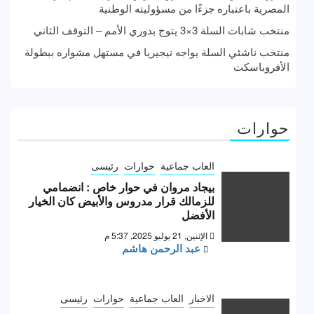
المصرية باعتباره جزءًا من مسؤوليته الوطنية
منتخب شابات السلة 3×3 يتوج بدوري الأمم – التوقف الثاني
منتخب ناشئي السلة يواجه نيجيريا في مستهل مشواره ببطولة
الأفروباسكت
حوارات
العاب جماعية
حوارات
رئيسى
بيجاد مروان في حوار خاص : انضمامي
للزمالك قرار مدروس والأبيض كان الخيار
الأفضل
الإثنين, 21 يوليو 2025, 5:37 م
عبد الرحمن هاشم
الاخبار
العاب جماعية
حوارات
رئيسى