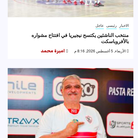
الاخبار
رئيسى
عاجل
منتخب الناشئين يكتسح نيجيريا في افتتاح مشواره
بالأفروباسكت
الأربعاء, 5 أغسطس 2026, 8:16 م
اميرة محمد