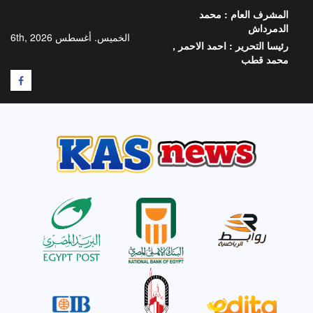
خطي
المشرف العام :
محمد
لى
الدمرداش
لمحتوى
الخميس. أغسطس 6th, 2026
رئيسا التحرير :
احمد الاحمر ,
محمد قطب
F