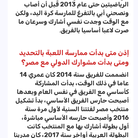
الرياضيتين حتى عام 2013 قبل أن أصاب
ونصحني أبي بالتفرغ للمارسة كرة اليد، ولكن
مع الوقت وجدت نفسي أشارك وسرعان ما
صرت لاعبا أساسيا بالفريق
.
إذن متى بدأت ممارسة اللعبة بالتحديد
ومتى بدأت مشوارك الدولي مع مصر؟
انضممت للفريق سنة 2014 كان عمري 14
عاما في ذلك الوقت، بدأت المشاركة
كأساسي مع الفريق في نفس العام وبعدها
أصبحت حارس الفريق الأساسي، بدأ تشكيل
منتخب مصر لفئتنا السنية لأول مرة سنة
2016 وأصبحت حارسه الأساسي مباشرةً،
أول بطولة أشارك بها مع المنتخب كانت
البطولة العربية أواخر سنة 2017، كان مدربنا