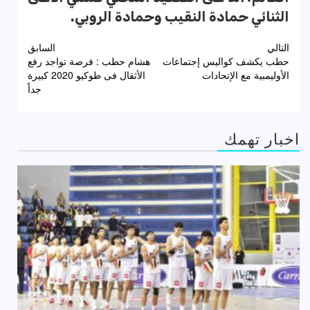
الثنائي حمادة النقيب وحمادة الروبي.
تصفّح
التالي
السابق
حطب يكشف كواليس إجتماعات
هشام حطب : فرصة تواجد رفع
المقالات
الأوليمبية مع الإتحادات
الأثقال فى طوكيو 2020 كبيرة
جداً
اخبار تهمك