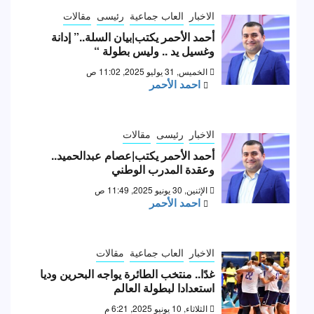
الاخبار
العاب جماعية
رئيسى
مقالات
أحمد الأحمر يكتب|بيان السلة..” إدانة
وغسيل يد .. وليس بطولة “
الخميس, 31 يوليو 2025, 11:02 ص
احمد الأحمر
الاخبار
رئيسى
مقالات
أحمد الأحمر يكتب|عصام عبدالحميد..
وعقدة المدرب الوطني
الإثنين, 30 يونيو 2025, 11:49 ص
احمد الأحمر
الاخبار
العاب جماعية
مقالات
غدًا.. منتخب الطائرة يواجه البحرين وديا
استعدادا لبطولة العالم
الثلاثاء, 10 يونيو 2025, 6:21 م