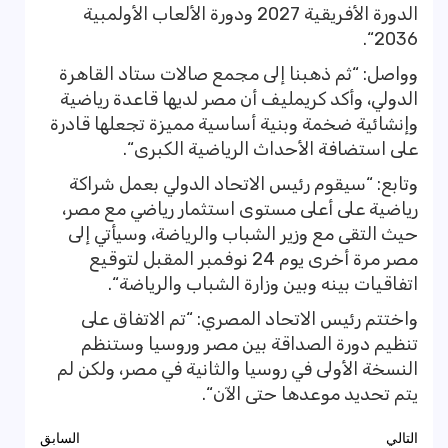
الدورة الأفريقية 2027 ودورة الألعاب الأولمبية
2036“.
وواصل: “ثم ذهبنا إلى مجمع صالات ستاد القاهرة
الدولي، وأكد كريمليف أن مصر لديها قاعدة رياضية
وإنشائية ضخمة وبنية أساسية مميزة تجعلها قادرة
على استضافة الأحداث الرياضية الكبرى“.
وتابع: “سيقوم رئيس الاتحاد الدولي بعمل شراكة
رياضية على أعلى مستوى استثمار رياضي مع مصر،
حيث التقى مع وزير الشباب والرياضة، وسيأتي إلى
مصر مرة أخرى يوم 24 نوفمبر المقبل لتوقيع
اتفاقيات بينه وبين وزارة الشباب والرياضة“.
واختتم رئيس الاتحاد المصري: “تم الاتفاق على
تنظيم دورة الصداقة بين مصر وروسيا وستنظم
النسخة الأولى في روسيا والثانية في مصر، ولكن لم
يتم تحديد موعدها حتى الآن“.
تصفّح
التالي
السابق