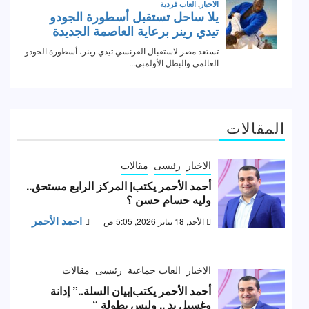
المقالات
الاخبار
رئيسى
مقالات
أحمد الأحمر يكتب| المركز الرابع مستحق..
وليه حسام حسن ؟
احمد الأحمر
الأحد, 18 يناير 2026, 5:05 ص
الاخبار
العاب جماعية
رئيسى
مقالات
أحمد الأحمر يكتب|بيان السلة..” إدانة
وغسيل يد .. وليس بطولة “