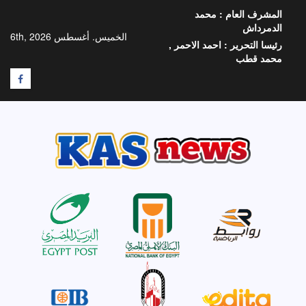
خطي
المشرف العام :
محمد
لى
الدمرداش
لمحتوى
الخميس. أغسطس 6th, 2026
رئيسا التحرير :
احمد الاحمر ,
محمد قطب
F