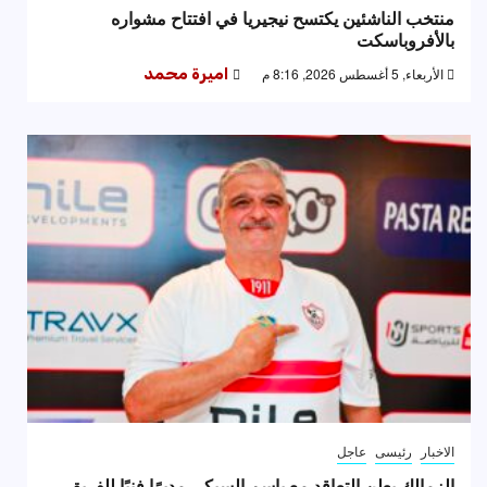
منتخب الناشئين يكتسح نيجيريا في افتتاح مشواره
بالأفروباسكت
الأربعاء, 5 أغسطس 2026, 8:16 م
اميرة محمد
الاخبار
رئيسى
عاجل
الزمالك يعلن التعاقد مع باسم السبكي مديرًا فنيًا للفريق