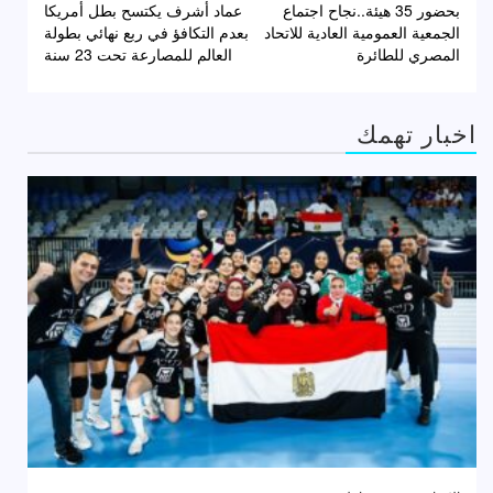
بحضور 35 هيئة..نجاح اجتماع
عماد أشرف يكتسح بطل أمريكا
المقالات
الجمعية العمومية العادية للاتحاد
بعدم التكافؤ في ربع نهائي بطولة
المصري للطائرة
العالم للمصارعة تحت 23 سنة
اخبار تهمك