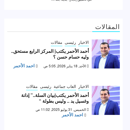
المقالات
الاخبار
رئيسى
مقالات
أحمد الأحمر يكتب| المركز الرابع مستحق..
وليه حسام حسن ؟
احمد الأحمر
الأحد, 18 يناير 2026, 5:05 ص
الاخبار
العاب جماعية
رئيسى
مقالات
أحمد الأحمر يكتب|بيان السلة..” إدانة
وغسيل يد .. وليس بطولة “
الخميس, 31 يوليو 2025, 11:02 ص
احمد الأحمر