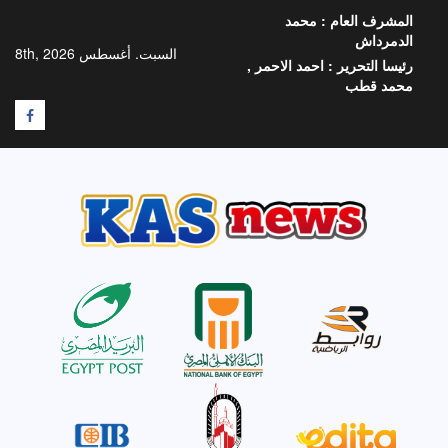
خطي
المشرف العام :
محمد
لى
الدمرداش
لمحتوى
السبت. أغسطس 8th, 2026
رئيسا التحرير :
احمد الاحمر ,
محمد قطب
F