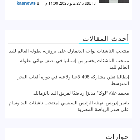
kasnews
الثلاثاء, 27 مايو 2025, 11:00 م
أحدث المقالات
منتخب الناشئات يواجه الدنمارك على برونزية بطولة العالم لليد
منتخب الناشئات يخسر من إسبانيا في نصف نهائي بطولة
العالم لليد
إيطاليا تعلن مشاركة 498 لاعبا ولاعبة في دورة ألعاب البحر
المتوسط
محمد علاء “لوكا” مديرًا رياضيًا لفريق اليد بالزمالك
ياسر إدريس: تهنئة الرئيس السيسي لمنتخب ناشئات اليد وسام
علي صدر الرياضة المصرية
حوارات