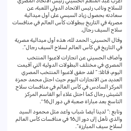
أعرب عبد المنعم الحسيني رئيس الاتحاد المصري
للسلاح ونائب رئيس الاتحاد الدولي اللعبة، عن
سعادته بحصول زياد السيسي على أول ميدالية
مصرية في التاريخ ببطولات كأس العالم في منافسات
سلاح السيف رجال.
وقال الحسيني: الحمد لله، هذه أول ميدالية مصرية
في التاريخ في كأس العالم لسلاح السيف رجال”.
وأضاف الحسيني عن انجازات لاعبوا المنتخب
المصري في مختلف البطولات الدولية التي أقيمت
اليوم، قائلا: ” لقد حقق لاعبوا المنتخب المصري
العديد من الانجازات اليوم حيث احتل محمد حمزة
المركز السادس في كأس العالم في منافسات سلاح
الشيش رجال كما احتل علاء أبو القاسم المركز
التاسع بعد مباراة صعبة في دور ال16″.
وتابع :” لدينا أيضا شباب واعد مثل محمود السيد
والذي تأهل إلى دور ال16 في منافسات كأس العالم
لسلاح سيف المبارزة”.