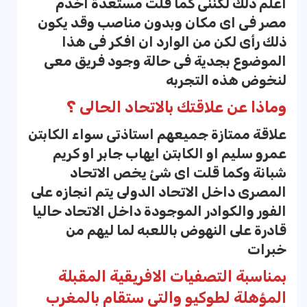
اعلم ذلك لكننى كما قلت مستعدة اخدم
مصر فى اى مكان وبدون مناصب وقد يكون
ذلك رأى لكن من الوارد ان افكر فى هذا
الموضوع بجدية فى حالة وجود فريق معى
لنخوض هذه التجربه
وماذا عن علاقتك بالاتحاد الحالى ؟
علاقة ممتازة جميعهم استاذتى سواء الكابتن
عمرو سليم او الكابتن ايهاب جابر او كريم
شبانة وكما قلت اى شئ يخص الاتحاد
المصرى داخل الاتحاد الدولى يتم انجازه على
الفور والكوادر الموجودة داخل الاتحاد حاليا
قادرة على النهوض باللعبه لما ليهم من
خبرات
بمناسبة التصفيات الافريقية المقبلة
المؤهلة لطوكيو والتى ستقام بالمغرب