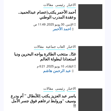
الاخبار
رئيسى
مقالات
أحمد الأحمر يكتب|عصام عبدالحميد..
وعقدة المدرب الوطني
الإثنين, 30 يونيو 2025, 11:49 ص
احمد الأحمر
الاخبار
العاب جماعية
مقالات
غدًا.. منتخب الطائرة يواجه البحرين وديا
استعدادا لبطولة العالم
الثلاثاء, 10 يونيو 2025, 6:21 م
عبد الرحمن هاشم
الاخبار
رئيسى
مقالات
ياسر عبد العزيز يكتب |للأبطال ” أم ودرع
وسيف “وروابط ترعاهم فوق جسر الأمل
!!