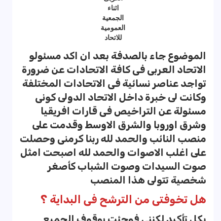
اثناء
الجمعية
العمومية
للاتحاد
الموضوع جاء بالصدفة بعد ان اكد مسئولو
الاتحاد العربى فى كافة الاتحادات عن ضرورة
تواجد عناصر نسائية فى الاتحادات المختلفة
وكانت لى خبرة داخل الاتحاد الدولى كونى
مسئولة عن التراخيص فى قارات افريقيا
وشرق اوروبا والشرق الاوسط وقدمت على
منصب النائب والحمد لله ربنا كرمنى وحصلت
على اغلب الاصوات والحمد لله اصبحت امثل
صوت السيدات وصوت الشباب كأصغر
شخصية تتولى هذا المنصب
هل تخوفتى من الترشح فى البداية ؟
بكل تأكيد لكننى فوجئت بوقوف الجميع