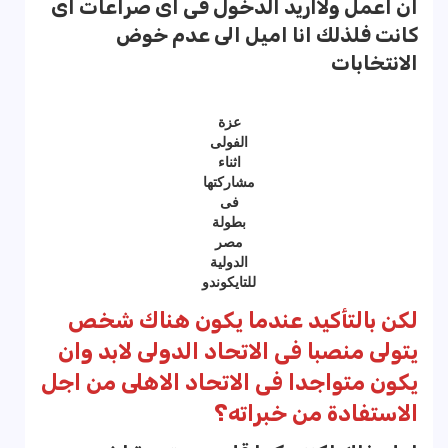
ان اعمل ولااريد الدخول فى اى صراعات اى
كانت فلذلك انا اميل الى عدم خوض
الانتخابات
عزة
الفولى
اثناء
مشاركتها
فى
بطولة
مصر
الدولية
للتايكوندو
لكن بالتأكيد عندما يكون هناك شخص
يتولى منصبا فى الاتحاد الدولى لابد وان
يكون متواجدا فى الاتحاد الاهلى من اجل
الاستفادة من خبراته؟