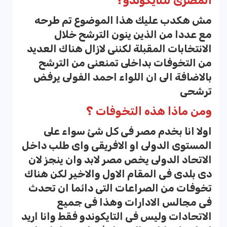
المصرى للتايكوندو؟
مش هكدب عليك هذا الموضوع تم طرحه
مع عددا من الذين ينون الترشح خلال
الانتخابات المقبلة لكننى لازال هناك العديد
من التخوفات بداخلى تمنعنى من الترشح
بالاضافة الى ان اللواء احمد الفولى يرفض
ترشحى
ومن ماذا هذه التخوفات ؟
اولا انا بخدم مصر فى كل شئ سواء على
المستوى الدولى او الافريقى واى طلب داخل
الاتحاد الدولى يخص مصر لابد وان ينجز لان
دى بلدى فى المقام الاول والاخير لكن هناك
تخوفات من الصراعات التى دائما ان تحدث
فى مجالس الادارات وهذا فى جميع
الاتحادات وليس فى التايكوندو فقط وانا اريد