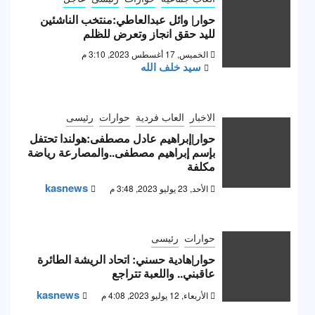
حوار| وائل عبدالعاطي:منتخب الناشئين
لليد حقق انجاز وتعرض للظلم
الخميس, 17 أغسطس 2023, 3:10 م
سيد خلف الله
الاخبار
العاب فردية
حوارات
رئيسى
حوار|إبراهيم عادل مصطفى:هولندا تحتفل
بإسم إبراهيم مصطفى..والمصارعة رياضة
مكلفة
kasnews
الأحد, 23 يوليو 2023, 3:48 م
حوارات
رئيسى
حوار|هادية حسني: اتحاد الريشة الطائرة
عاقبني.. واللعبة تتراجع
kasnews
الأربعاء, 12 يوليو 2023, 4:08 م