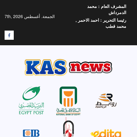
خطي
المشرف العام :
محمد
لى
الدمرداش
لمحتوى
الجمعة. أغسطس 7th, 2026
رئيسا التحرير :
احمد الاحمر ,
محمد قطب
F