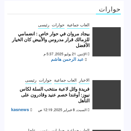
حوارات
العاب جماعية
حوارات
رئيسى
بيجاد مروان في حوار خاص : انضمامي
للزمالك قرار مدروس والأبيض كان الخيار
الأفضل
الإثنين, 21 يوليو 2025, 5:37 م
عبد الرحمن هاشم
الاخبار
العاب جماعية
حوارات
رئيسى
فريدة وائل لاعبة منتخب السلة لكاس
نيوز: أوغندا خصم عنيد وقادرون على
التأهل
kasnews
السبت, 8 فبراير 2025, 12:19 ص
العاب جماعية
حوارات
رئيسى
عاجل