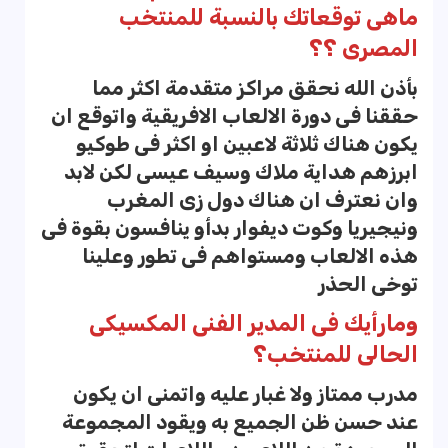
ماهى توقعاتك بالنسبة للمنتخب
المصرى ؟؟
بأذن الله نحقق مراكز متقدمة اكثر مما
حققنا فى دورة الالعاب الافريقية واتوقع ان
يكون هناك ثلاثة لاعبين او اكثر فى طوكيو
ابرزهم هداية ملاك وسيف عيسى لكن لابد
وان نعترف ان هناك دول زى المغرب
ونيجيريا وكوت ديفوار بدأو ينافسون بقوة فى
هذه الالعاب ومستواهم فى تطور وعلينا
توخى الحذر
ومارأيك فى المدير الفنى المكسيكى
الحالى للمنتخب؟
مدرب ممتاز ولا غبار عليه واتمنى ان يكون
عند حسن ظن الجميع به ويقود المجموعة