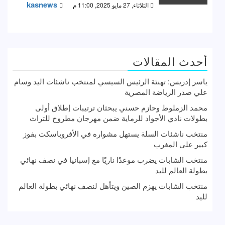
kasnews
الثلاثاء, 27 مايو 2025, 11:00 م
أحدث المقالات
ياسر إدريس: تهنئة الرئيس السيسي لمنتخب ناشئات اليد وسام
علي صدر الرياضة المصرية
محمد الزملوط وحازم حسني يبحثان ترتيبات إطلاق أولى
بطولات نادي الأجواد للرماية ضمن مهرجان مطروح للتراث
منتخب ناشئات السلة يستهل مشواره في الأفروباسكت بفوز
كبير على المغرب
منتخب الشابات يضرب موعدًا ناريًا مع إسبانيا في نصف نهائي
بطولة العالم لليد
منتخب الشابات يهزم الصين ويتأهل لنصف نهائي بطولة العالم
لليد