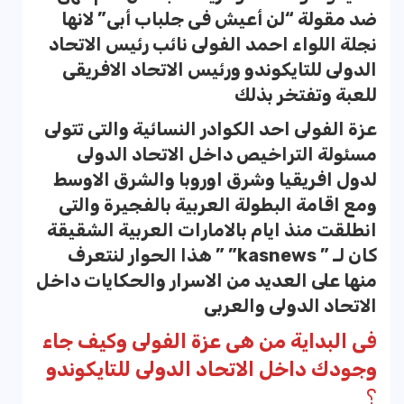
ضد مقولة “لن أعيش فى جلباب أبى” لانها
نجلة اللواء احمد الفولى نائب رئيس الاتحاد
الدولى للتايكوندو ورئيس الاتحاد الافريقى
للعبة وتفتخر بذلك
عزة الفولى احد الكوادر النسائية والتى تتولى
مسئولة التراخيص داخل الاتحاد الدولى
لدول افريقيا وشرق اوروبا والشرق الاوسط
ومع اقامة البطولة العربية بالفجيرة والتى
انطلقت منذ ايام بالامارات العربية الشقيقة
كان لـ ” kasnews” ” هذا الحوار لنتعرف
منها على العديد من الاسرار والحكايات داخل
الاتحاد الدولى والعربى
فى البداية من هى عزة الفولى وكيف جاء
وجودك داخل الاتحاد الدولى للتايكوندو
؟