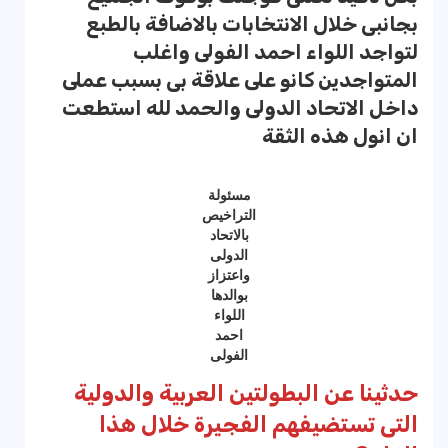
بجانبى خلال الانتخابات بالاضافة بالطبع
لتواجد اللواء احمد الفولى واغلب
المتواجدين كانو على علاقة بى بسبب عملى
داخل الاتحاد الدولى والحمد لله استطعت
ان انول هذه الثقة
مسئولة
التراخيص
بالاتحاد
الدولى
واعتزاز
بوالدها
اللواء
احمد
الفولى
حدثينا عن البطولتين العربية والدولية
التى تستضيفهم الفجيرة خلال هذا