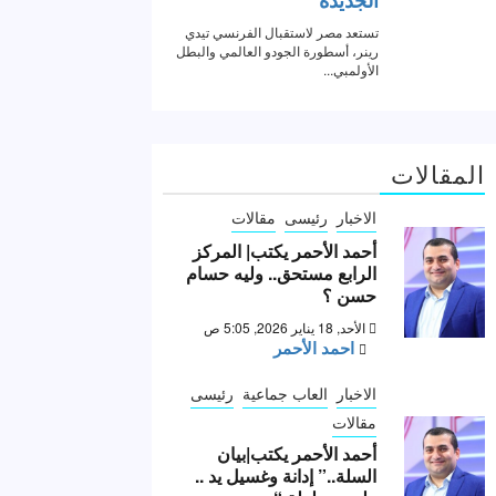
المقالات
الاخبار
رئيسى
مقالات
أحمد الأحمر يكتب| المركز
الرابع مستحق.. وليه حسام
حسن ؟
الأحد, 18 يناير 2026, 5:05 ص
احمد الأحمر
الاخبار
العاب جماعية
رئيسى
مقالات
أحمد الأحمر يكتب|بيان
السلة..” إدانة وغسيل يد ..