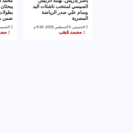
ياسر إدريس: تهنئة الرئيس
محمد ا
السيسي لمنتخب ناشئات اليد
يبحثان 
وسام علي صدر الرياضة
بطولات 
المصرية
ضمن مه
الخميس, 6 أغسطس 2026, 6:36 م
الخميس, 6 أغسطس 2026,
محمد قطب
محم