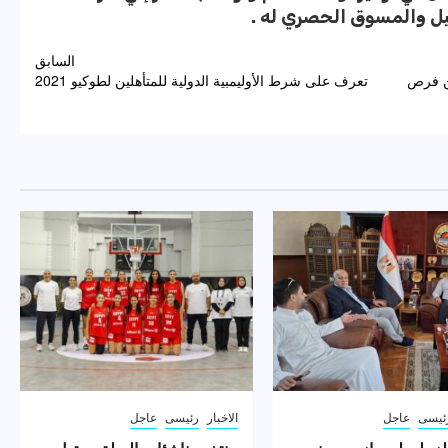
يل والمسوق الحصري له .
السابق
ين فرص
تعرف على شرط الأوليمبية الدولية للمتأهلين لطوكيو 2021
ئيسى
عاجل
الاخبار
رئيسى
عاجل