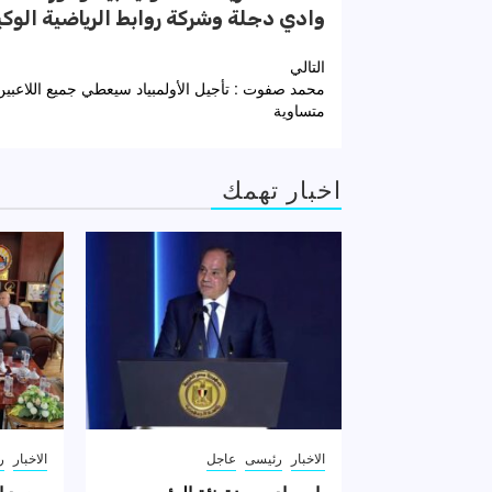
وادي دجلة وشركة روابط الرياضية الوك
تصفّح
التالي
محمد صفوت : تأجيل الأولمبياد سيعطي جميع اللاعب
المقالات
متساوية
اخبار تهمك
الاخبار
رئيسى
عاجل
الاخبار
ر