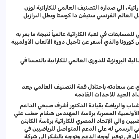
تية، الي صدارة التصنيف العالمي للكاراتية لوزن
 العالم الفرنسي ستيفن دا كوستا وبطل البرازيل
لمسابقات في لعبة الكاراتية عالمياً نتيجة ما يمر به
كورونا والذي أسفر عن تأجيل دورة الألعاب الأولمبية
ة البرونزية للدوري العالمي للكاراتية بالنمسا في
وي عن سعادته باحتلال قمة التصنيف العالمي ،يعد
داد الجيد للأحداث القادمه
لشباب والرياضة بقيادة الدكتور أشرف صبحي الداعم
ة الأولمبية المصرية برئاسة المهندس هشام حطب علي
ين والي الإتحاد المصري للكاراتية برئاسة الكابتن
ي الرسمي له علي الدعم المتواصل للرياضيين في
ال في توفير أوجه الدعم وتوجه بالشكر إلي شركة