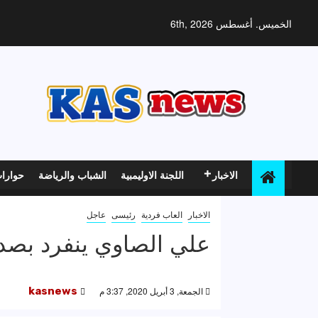
خطي
لى
الخميس. أغسطس 6th, 2026
لمحتوى
الاخبار
اللجنة الاوليمبية
الشباب والرياضة
حوارا
الاخبار
العاب فردية
رئيسى
عاجل
علي الصاوي ينفرد بصدار
الجمعة, 3 أبريل 2020, 3:37 م
kasnews