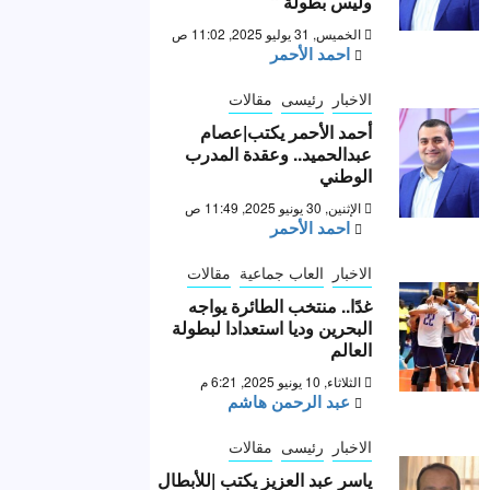
وليس بطولة “
الخميس, 31 يوليو 2025, 11:02 ص
احمد الأحمر
الاخبار
رئيسى
مقالات
أحمد الأحمر يكتب|عصام
عبدالحميد.. وعقدة المدرب
الوطني
الإثنين, 30 يونيو 2025, 11:49 ص
احمد الأحمر
الاخبار
العاب جماعية
مقالات
غدًا.. منتخب الطائرة يواجه
البحرين وديا استعدادا لبطولة
العالم
الثلاثاء, 10 يونيو 2025, 6:21 م
عبد الرحمن هاشم
الاخبار
رئيسى
مقالات
ياسر عبد العزيز يكتب |للأبطال