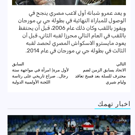
و يعد عمرو شبانة أول لاعب مصري ينجح في
الوصول للمباراة النهائية في بطولة جي بي مورجان
ويفوز باللقب وكان ذلك عام 2006، قبل أن يحتفظ
باللقب في العام التالي محرزا لقبه الثاني، قبل أن
يعود مايسترو الاسكواش المصري لحصد لقبه
الثالث في بطولة جي بي مورجان في عام 2014.
تصفّح
التالي
السابق
الاتحاد يسابق الزمن لضم
لأول مرة| امرأة في مواجهة ستة
المقالات
محترف للسلة بعد فسخ تعاقد
رجال.. صراع تاريخي على رئاسة
وليام شيري
اللجنة الأولمبية الدولية
اخبار تهمك