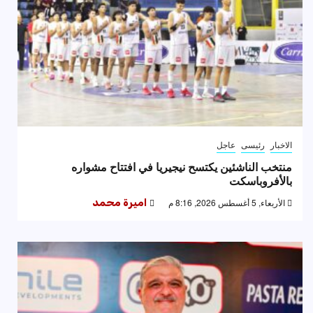
الاخبار
رئيسى
عاجل
منتخب الناشئين يكتسح نيجيريا في افتتاح مشواره
بالأفروباسكت
الأربعاء, 5 أغسطس 2026, 8:16 م
اميرة محمد