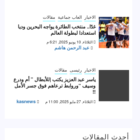
الاخبار
العاب جماعية
مقالات
غدًا.. منتخب الطائرة يواجه البحرين وديا
استعدادا لبطولة العالم
الثلاثاء, 10 يونيو 2025, 6:21 م
عبد الرحمن هاشم
الاخبار
رئيسى
مقالات
ياسر عبد العزيز يكتب |للأبطال ” أم ودرع
وسيف “وروابط ترعاهم فوق جسر الأمل
!!
kasnews
الثلاثاء, 27 مايو 2025, 11:00 م
أحدث المقالات