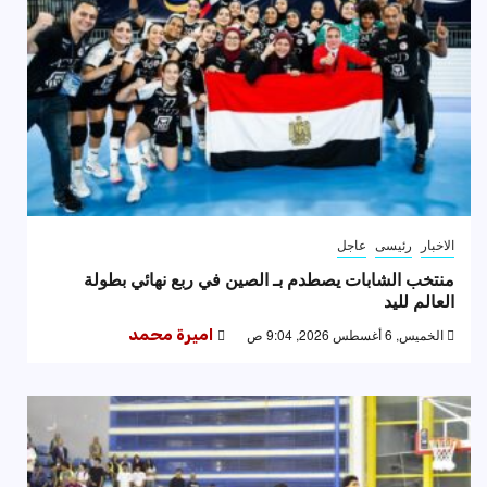
الاخبار
رئيسى
عاجل
منتخب الشابات يصطدم بـ الصين في ربع نهائي بطولة
العالم لليد
الخميس, 6 أغسطس 2026, 9:04 ص
اميرة محمد