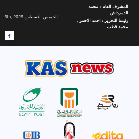
خطي
المشرف العام :
محمد
لى
الدمرداش
لمحتوى
الخميس. أغسطس 6th, 2026
رئيسا التحرير :
احمد الاحمر ,
محمد قطب
F