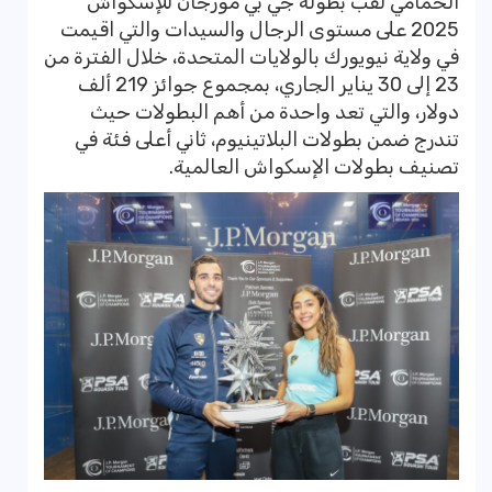
الحمامي لقب بطولة جي بي مورجان للإسكواش
2025 على مستوى الرجال والسيدات والتي اقيمت
في ولاية نيويورك بالولايات المتحدة، خلال الفترة من
23 إلى 30 يناير الجاري، بمجموع جوائز 219 ألف
دولار، والتي تعد واحدة من أهم البطولات حيث
تندرج ضمن بطولات البلاتينيوم، ثاني أعلى فئة في
تصنيف بطولات الإسكواش العالمية.