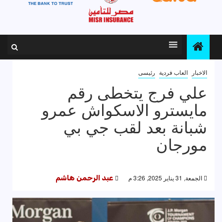
الاخبار
العاب فردية
رئيسى
علي فرج يتخطى رقم
مايسترو الاسكواش عمرو
شبانة بعد لقب جي بي
مورجان
الجمعة, 31 يناير 2025, 3:26 م
عبد الرحمن هاشم