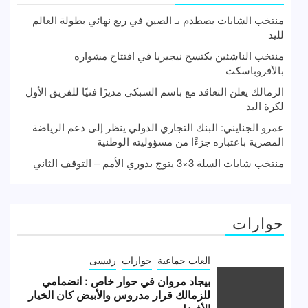
منتخب الشابات يصطدم بـ الصين في ربع نهائي بطولة العالم
لليد
منتخب الناشئين يكتسح نيجيريا في افتتاح مشواره
بالأفروباسكت
الزمالك يعلن التعاقد مع باسم السبكي مديرًا فنيًا للفريق الأول
لكرة اليد
عمرو الجنايني: البنك التجاري الدولي ينظر إلى دعم الرياضة
المصرية باعتباره جزءًا من مسؤوليته الوطنية
منتخب شابات السلة 3×3 يتوج بدوري الأمم – التوقف الثاني
حوارات
العاب جماعية
حوارات
رئيسى
بيجاد مروان في حوار خاص : انضمامي
للزمالك قرار مدروس والأبيض كان الخيار