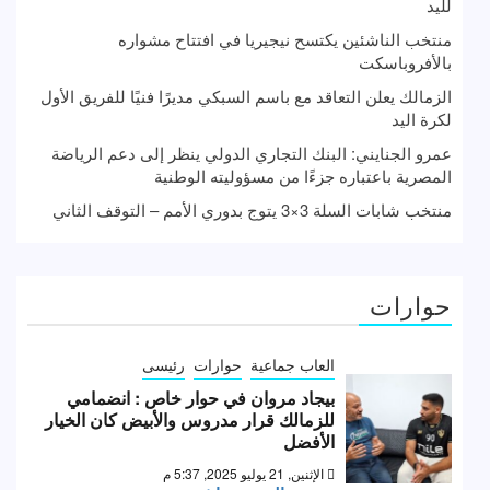
لليد
منتخب الناشئين يكتسح نيجيريا في افتتاح مشواره
بالأفروباسكت
الزمالك يعلن التعاقد مع باسم السبكي مديرًا فنيًا للفريق الأول
لكرة اليد
عمرو الجنايني: البنك التجاري الدولي ينظر إلى دعم الرياضة
المصرية باعتباره جزءًا من مسؤوليته الوطنية
منتخب شابات السلة 3×3 يتوج بدوري الأمم – التوقف الثاني
حوارات
العاب جماعية
حوارات
رئيسى
بيجاد مروان في حوار خاص : انضمامي
للزمالك قرار مدروس والأبيض كان الخيار
الأفضل
الإثنين, 21 يوليو 2025, 5:37 م