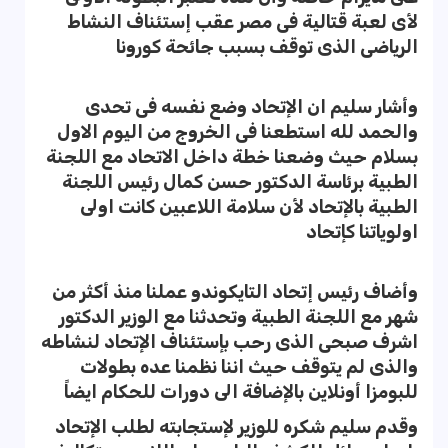
لأى لعبة قتالية فى مصر عقب إستئناف النشاط
الرياضى الذى توقف بسبب جائحة كورونا
وأشار سليم ان الإتحاد وضع نفسه فى تحدى
والحمد لله استطعنا فى الخروج من اليوم الاول
بسلام حيث وضعنا خطة داخل الاتحاد مع اللجنة
الطبية برئاسة الدكتور حسن كمال رئيس اللجنة
الطبية بالإتحاد لأن سلامة اللاعبين كانت اولى
اولوياتنا كإتحاد
وأضاف رئيس إتحاد التايكوندو عملنا منذ أكثر من
شهر مع اللجنة الطبية وتحدثنا مع الوزير الدكتور
اشرف صبحى الذى رحب بإستئناف الإتحاد لنشاطه
والذى لم يتوقف حيث اننا نظمنا عده بطولات
للبومزا أونلاين بالإضافة الى دورات للحكام ايضاً
وقدم سليم شكره للوزير لإستجابته لطلب الإتحاد