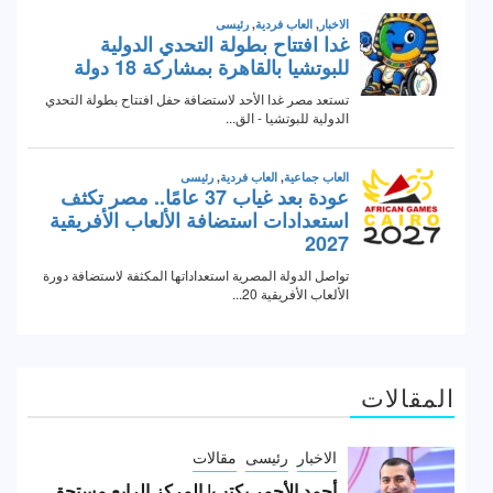
المقالات
الاخبار
رئيسى
مقالات
أحمد الأحمر يكتب| المركز الرابع مستحق..