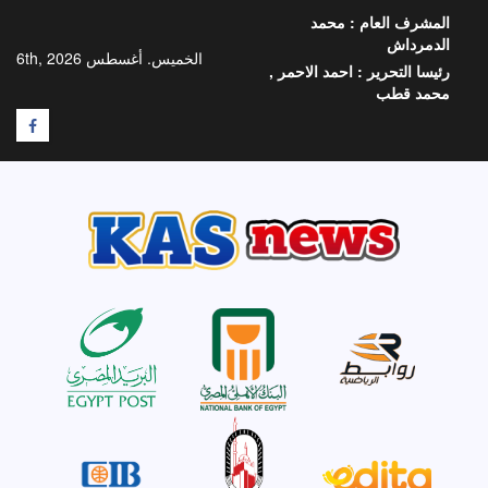
خطي
المشرف العام :
محمد
لى
الدمرداش
لمحتوى
الخميس. أغسطس 6th, 2026
رئيسا التحرير :
احمد الاحمر ,
محمد قطب
F