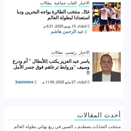
الاخبار
العاب جماعية
مقالات
غدًا.. منتخب الطائرة يواجه البحرين وديا
استعدادا لبطولة العالم
الثلاثاء, 10 يونيو 2025, 6:21 م
عبد الرحمن هاشم
الاخبار
رئيسى
مقالات
ياسر عبد العزيز يكتب |للأبطال ” أم ودرع
وسيف “وروابط ترعاهم فوق جسر الأمل
!!
kasnews
الثلاثاء, 27 مايو 2025, 11:00 م
أحدث المقالات
منتخب الشابات يصطدم بـ الصين في ربع نهائي بطولة العالم