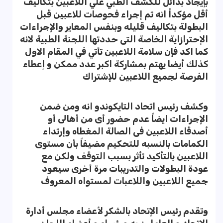
بإيجاد بدائل للكشف الطبي علي اللاعبين بتكاليف
أقل مؤكداً انه تم إجراء فحوصات للاعبين قبل
البطولة بتكاليف قليله وبنفس المعاير والإجراءات
الإحترازاية الخاصة التى حددتها اللجنة الطبية لانه
كما اكد فإن سلامة اللاعبين تأتي في المقام الاول
كذلك أيضا يهتم بمشاركة اكبر عدد ممكن و إعطاء
الفرصة لجميع اللاعبين للإشتراك
وكشف رئيس اتحاد التايكوندو انه ومن ضمن
الإجراءات ايضاً عدم حضور أى من أهالى أو
أصدقاء اللاعبين فى الصالة المغطاه وإرتداء
الكمامات بالنسبه للتحكيم مضيفاً بأن مستوى
اللاعبين بالتأكيد تأثر بسبب التوقف ولكن مع
عودة البطولات والتدريبات مرة أخرى سيعود
جميع اللاعبين واللاعبات لمستواه المعروف
وتقدم رئيس الإتحاد بالشكر لأعضاء مجلس أدارة