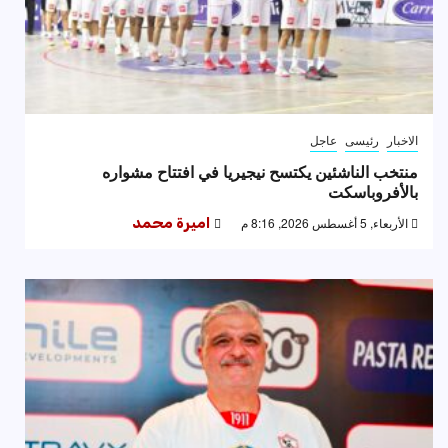
الاخبار
رئيسى
عاجل
منتخب الناشئين يكتسح نيجيريا في افتتاح مشواره
بالأفروباسكت
الأربعاء, 5 أغسطس 2026, 8:16 م
اميرة محمد