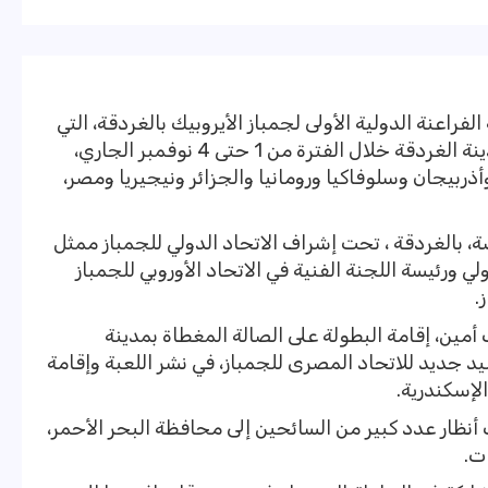
راعنة الدولية الأولى لجمباز الأيروبيك بالغردقة، التي
تقام على صالة وزارة الشباب والرياضة بمدينة الغردقة خلال الفترة من 1 حتى 4 نوفمبر الجاري،
ذربيجان وسلوفاكيا ورومانيا والجزائر ونيجيريا ومصر،
ضة، بالغردقة ، تحت إشراف الاتحاد الدولي للجمباز ممثل
ي ورئيسة اللجنة الفنية في الاتحاد الأوروبي للجمباز
.
ب أمين، إقامة البطولة على الصالة المغطاة بمدينة
د جديد للاتحاد المصرى للجمباز، في نشر اللعبة وإقامة
الإسكندرية.
نظار عدد كبير من السائحين إلى محافظة البحر الأحمر،
ت.