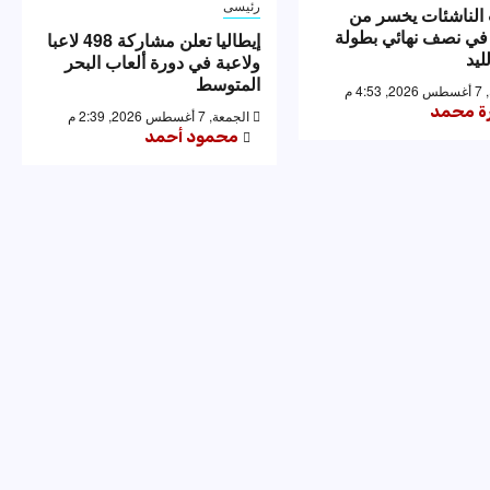
رئيسى
الناشئات يخسر من
 في نصف نهائي بطولة
إيطاليا تعلن مشاركة 498 لاعبا
ليد
ولاعبة في دورة ألعاب البحر
المتوسط
4: م
رة محمد
الجمعة, 7 أغسطس 2026, 2:39 م
محمود أحمد