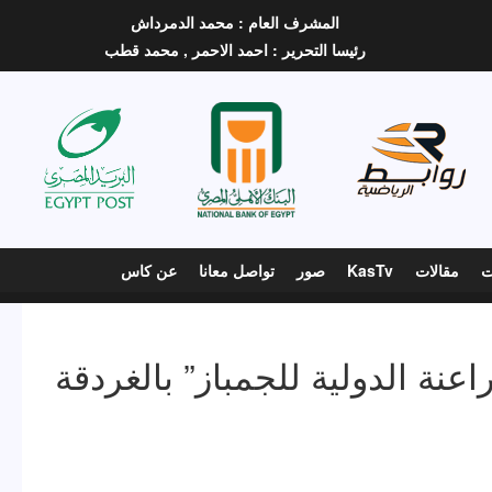
المشرف العام :
محمد الدمرداش
رئيسا التحرير :
احمد الاحمر ,
محمد قطب
ت
مقالات
KasTv
صور
تواصل معانا
عن كاس
اعنة الدولية للجمباز” بالغردقة