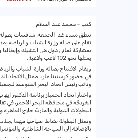
كتب – محمد عبد السلام
تنطق مساء غدا الجمعة، منافسات بطولة الف
بمشاركة ثماني دول هى التشيك وإيطاليا وأ
يمثلها نحو 102 لاعب ولاعبة.
ويقام الافتتاح بصالة وزارة الشباب والريا
في حضور كرستينا ماريا ممثل الاتحاد الدول
ونائب رئيس اتحاد البحر المتوسط للجمباز
واختار اتحاد الجمباز برئاسة الدكتور إيها
الغردقة في محافظة البحر الأحمر، في تقلي
البطولات الدولية والقارية خارج القاهرة و
وتمثل البطولة نشاطا سياحيا مهما يجذب أ
بالإضافة إلى السياحة الشاطئية والمؤتمرا