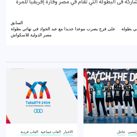
كة فى البطولة التي تقام في مصر وقارة إفريقيا للمرة
السابق
ئي بطولة
على فرج يضرب موعدا جديدا مع عبد الجواد في نهائي بطولة
مصر الدولية للاسكواش
ئيسى
عاجل
الاخبار
العاب جماعية
العاب فردية