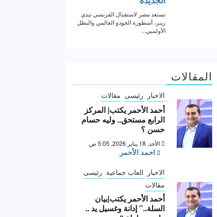
المقالات
الاخبار
رئيسى
مقالات
أحمد الأحمر يكتب| المركز
الرابع مستحق.. وليه حسام
حسن ؟
الأحد, 18 يناير 2026, 5:05 ص
احمد الأحمر
الاخبار
العاب جماعية
رئيسى
مقالات
أحمد الأحمر يكتب|بيان
السلة..” إدانة وغسيل يد ..