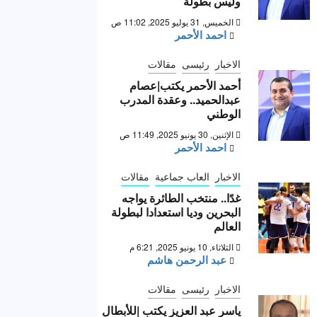
وليس بطولة “
الخميس, 31 يوليو 2025, 11:02 ص
احمد الأحمر
الاخبار
رئيسى
مقالات
أحمد الأحمر يكتب|عصام
عبدالحميد.. وعقدة المدرب
الوطني
الإثنين, 30 يونيو 2025, 11:49 ص
احمد الأحمر
الاخبار
العاب جماعية
مقالات
غدًا.. منتخب الطائرة يواجه
البحرين وديا استعدادا لبطولة
العالم
الثلاثاء, 10 يونيو 2025, 6:21 م
عبد الرحمن هاشم
الاخبار
رئيسى
مقالات
ياسر عبد العزيز يكتب |للأبطال