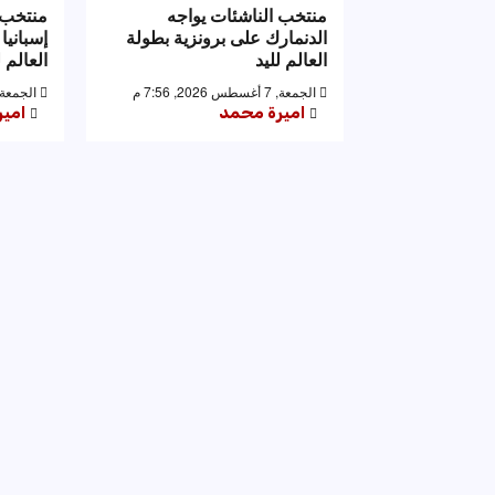
منتخب الناشئات يواجه
منتخب 
الدنمارك على برونزية بطولة
إسبانيا
العالم لليد
العالم ل
الجمعة, 7 أغسطس 2026, 7:56 م
الجمعة, 7 أغسطس 2026, 53
اميرة محمد
امي