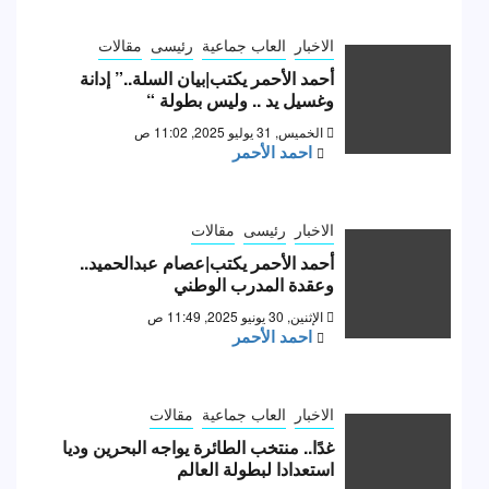
الاخبار
العاب جماعية
رئيسى
مقالات
أحمد الأحمر يكتب|بيان السلة..” إدانة
وغسيل يد .. وليس بطولة “
الخميس, 31 يوليو 2025, 11:02 ص
احمد الأحمر
الاخبار
رئيسى
مقالات
أحمد الأحمر يكتب|عصام عبدالحميد..
وعقدة المدرب الوطني
الإثنين, 30 يونيو 2025, 11:49 ص
احمد الأحمر
الاخبار
العاب جماعية
مقالات
غدًا.. منتخب الطائرة يواجه البحرين وديا
استعدادا لبطولة العالم