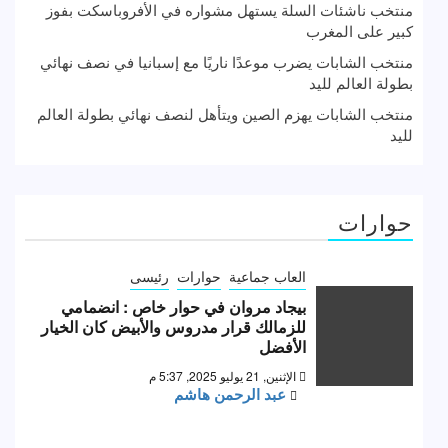
منتخب ناشئات السلة يستهل مشواره في الأفروباسكت بفوز
كبير على المغرب
منتخب الشابات يضرب موعدًا ناريًا مع إسبانيا في نصف نهائي
بطولة العالم لليد
منتخب الشابات يهزم الصين ويتأهل لنصف نهائي بطولة العالم
لليد
حوارات
العاب جماعية
حوارات
رئيسى
بيجاد مروان في حوار خاص : انضمامي
للزمالك قرار مدروس والأبيض كان الخيار
الأفضل
الإثنين, 21 يوليو 2025, 5:37 م
عبد الرحمن هاشم