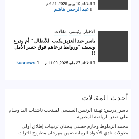
الثلاثاء, 10 يونيو 2025, 6:21 م
عبد الرحمن هاشم
الاخبار
رئيسى
مقالات
ياسر عبد العزيز يكتب |للأبطال ” أم ودرع
وسيف “وروابط ترعاهم فوق جسر الأمل
!!
kasnews
الثلاثاء, 27 مايو 2025, 11:00 م
أحدث المقالات
ياسر إدريس: تهنئة الرئيس السيسي لمنتخب ناشئات اليد وسام
علي صدر الرياضة المصرية
محمد الزملوط وحازم حسني يبحثان ترتيبات إطلاق أولى
بطولات نادي الأجواد للرماية ضمن مهرجان مطروح للتراث