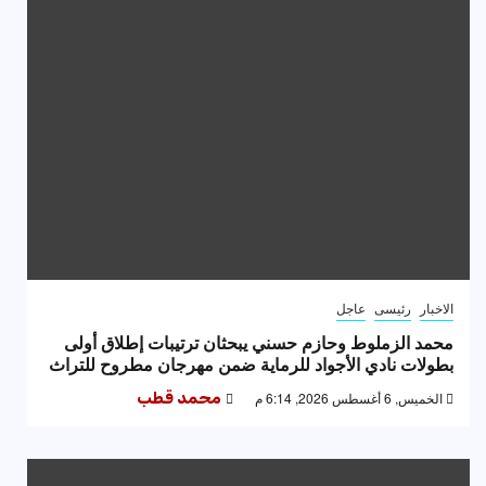
الاخبار
رئيسى
عاجل
محمد الزملوط وحازم حسني يبحثان ترتيبات إطلاق أولى
بطولات نادي الأجواد للرماية ضمن مهرجان مطروح للتراث
الخميس, 6 أغسطس 2026, 6:14 م
محمد قطب