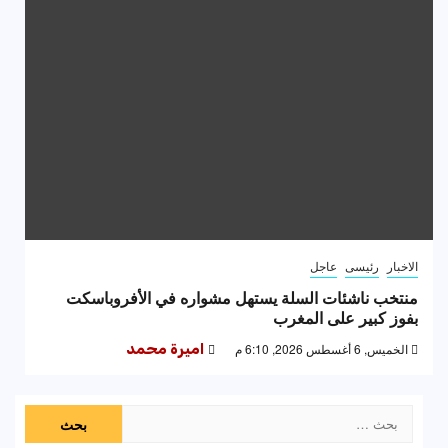
الاخبار
رئيسى
عاجل
منتخب ناشئات السلة يستهل مشواره في الأفروباسكت
بفوز كبير على المغرب
الخميس, 6 أغسطس 2026, 6:10 م
اميرة محمد
البحث
عن: