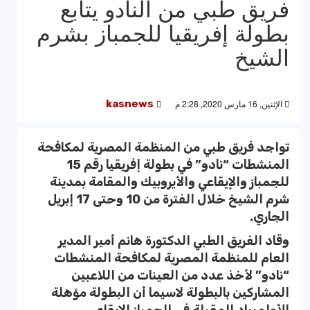
فريق طبي من النادو يتابع
بطولة إفريقيا للجمباز بشرم
الشيخ
الإثنين, 16 مارس 2020, 2:28 م
kasnews
تواجد فريق طبي من المنظمة المصرية لمكافحة
المنشطات “نادو” في بطولة إفريقيا رقم 15
للجمباز والإيقاعي والأيروبيك والمقامة بمدينة
شرم الشيخ خلال الفترة من 10 وحتى 17 إبريل
الجاري.
وقاد الفريق الطبي الدكتورة هانم أمير المدير
العام للمنظمة المصرية لمكافحة المنشطات
“نادو” لأخذ عدد من العينات من اللاعبين
المشاركين بالبطولة لاسيما أن البطولة مؤهلة
للأولمبياد المقبلة في الجمباز الايقاعي.