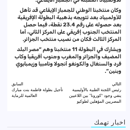
وكان منتخبنا الوطني للجمباز الإيقاعي قد تأهل
للأولمبياد بعد تتويجه بذهبية البطولة الإفريقية
بعد حصوله على رقم 23.4 نقطة، فيما حصل
المنتخب الجنوب إفريقي على المركز الثاني، أما
المركز الثالث فكان من نصيب منتخب الجزائر.
ويشارك في البطولة 11 منتخبنا وهم “مصر البلد
المضيف والجزائر والمغرب وجنوب أفريقيا وكاب
فرد والسنغال والكونغو أنجولا ونامبيا وزيمبابوي
وبنين”.
تصفّح
التالي
السابق
رئيس اللجنة الطبية بالأوليمبية
تأجيل بطولة فاطمة بنت مبارك
المقالات
ينفي وجود “كورونا” بين اللاعبين
العالمية للرماية
المصريين المؤهلين لطوكيو
اخبار تهمك