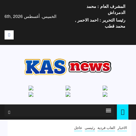
خطي
المشرف العام :
محمد
لى
الدمرداش
لمحتوى
الخميس. أغسطس 6th, 2026
رئيسا التحرير :
احمد الاحمر ,
محمد قطب
F
الاخبار
العاب فردية
رئيسى
عاجل