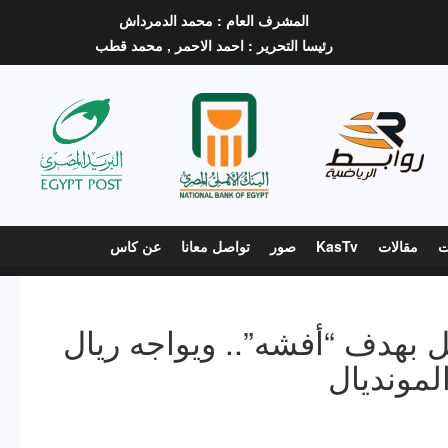
المشرف العام :
محمد الدمرداش
رئيسا التحرير :
احمد الاحمر ,
محمد قطب
ت
مقالات
KasTv
صور
تواصل معانا
عن كاس
تل بهدف “أفشه”.. ويواجه ريال
لمونديال