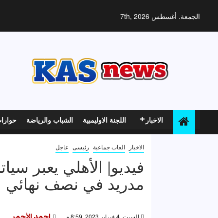
خطي
لى
الجمعة. أغسطس 7th, 2026
لمحتوى
الاخبار
اللجنة الاوليمبية
الشباب والرياضة
حوارا
الاخبار
العاب جماعية
رئيسى
عاجل
فيديو| الأهلي يعبر سيا
مدريد في نصف نهائي ا
السبت, 4 فبراير 2023, 8:59 م
احمد الأحمر