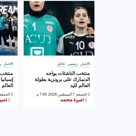
الاخبار
رئيسى
عاجل
الاخبار
ر
منتخب الناشئات يواجه
منتخب 
الدنمارك على برونزية بطولة
إسبانيا
العالم لليد
العالم ل
الجمعة, 7 أغسطس 2026, 7:56 م
الجمعة, 7 أغسطس 2026, 53
اميرة محمد
امي