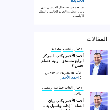
المقالات
الاخبار
رئيسى
مقالات
أحمد الأحمر يكتب| المركز
الرابع مستحق.. وليه حسام
حسن ؟
الأحد, 18 يناير 2026, 5:05 ص
احمد الأحمر
الاخبار
العاب جماعية
رئيسى
مقالات
أحمد الأحمر يكتب|بيان
السلة..” إدانة وغسيل يد ..