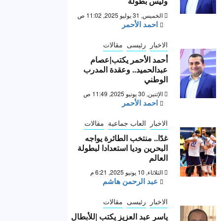
وليس بطولة “
الخميس, 31 يوليو 2025, 11:02 ص
احمد الأحمر
الاخبار
رئيسى
مقالات
أحمد الأحمر يكتب|عصام
عبدالحميد.. وعقدة المدرب
الوطني
الإثنين, 30 يونيو 2025, 11:49 ص
احمد الأحمر
الاخبار
العاب جماعية
مقالات
غدًا.. منتخب الطائرة يواجه
البحرين وديا استعدادا لبطولة
العالم
الثلاثاء, 10 يونيو 2025, 6:21 م
عبد الرحمن هاشم
الاخبار
رئيسى
مقالات
ياسر عبد العزيز يكتب |للأبطال