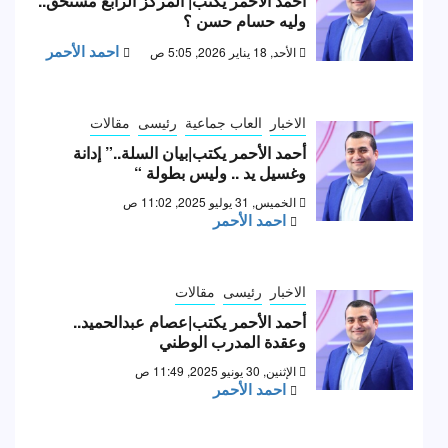
أحمد الأحمر يكتب| المركز الرابع مستحق..
وليه حسام حسن ؟
احمد الأحمر
الأحد, 18 يناير 2026, 5:05 ص
الاخبار
العاب جماعية
رئيسى
مقالات
أحمد الأحمر يكتب|بيان السلة..” إدانة
وغسيل يد .. وليس بطولة “
الخميس, 31 يوليو 2025, 11:02 ص
احمد الأحمر
الاخبار
رئيسى
مقالات
أحمد الأحمر يكتب|عصام عبدالحميد..
وعقدة المدرب الوطني
الإثنين, 30 يونيو 2025, 11:49 ص
احمد الأحمر