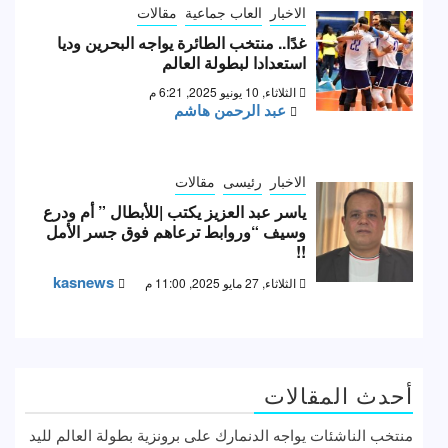
الاخبار
العاب جماعية
مقالات
غدًا.. منتخب الطائرة يواجه البحرين وديا
استعدادا لبطولة العالم
الثلاثاء, 10 يونيو 2025, 6:21 م
عبد الرحمن هاشم
الاخبار
رئيسى
مقالات
ياسر عبد العزيز يكتب |للأبطال ” أم ودرع
وسيف “وروابط ترعاهم فوق جسر الأمل
!!
kasnews
الثلاثاء, 27 مايو 2025, 11:00 م
أحدث المقالات
منتخب الناشئات يواجه الدنمارك على برونزية بطولة العالم لليد