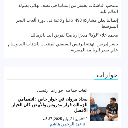
منتخب الناشئات يخسر من إسبانيا في نصف نهائي بطولة
العالم لليد
إيطاليا تعلن مشاركة 498 لاعبا ولاعبة في دورة ألعاب البحر
المتوسط
محمد علاء “لوكا” مديرًا رياضيًا لفريق اليد بالزمالك
ياسر إدريس: تهنئة الرئيس السيسي لمنتخب ناشئات اليد وسام
علي صدر الرياضة المصرية
حوارات
العاب جماعية
حوارات
رئيسى
بيجاد مروان في حوار خاص : انضمامي
للزمالك قرار مدروس والأبيض كان الخيار
الأفضل
الإثنين, 21 يوليو 2025, 5:37 م
عبد الرحمن هاشم