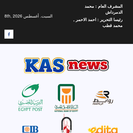
خطي
المشرف العام :
محمد
لى
الدمرداش
لمحتوى
السبت. أغسطس 8th, 2026
رئيسا التحرير :
احمد الاحمر ,
محمد قطب
F