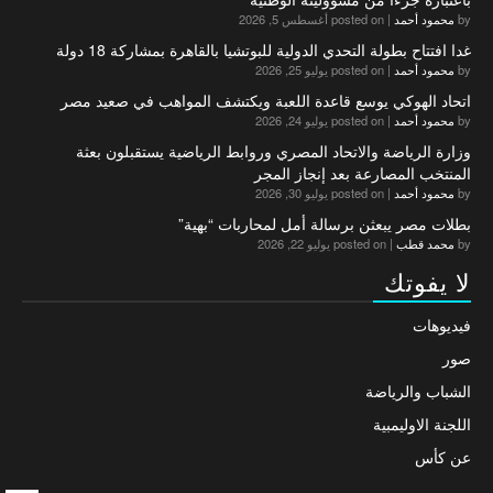
by
محمود أحمد
|
posted on أغسطس 5, 2026
غدا افتتاح بطولة التحدي الدولية للبوتشيا بالقاهرة بمشاركة 18 دولة
by
محمود أحمد
|
posted on يوليو 25, 2026
اتحاد الهوكي يوسع قاعدة اللعبة ويكتشف المواهب في صعيد مصر
by
محمود أحمد
|
posted on يوليو 24, 2026
وزارة الرياضة والاتحاد المصري وروابط الرياضية يستقبلون بعثة
المنتخب المصارعة بعد إنجاز المجر
by
محمود أحمد
|
posted on يوليو 30, 2026
بطلات مصر يبعثن برسالة أمل لمحاربات “بهية”
by
محمد قطب
|
posted on يوليو 22, 2026
لا يفوتك
فيديوهات
صور
الشباب والرياضة
اللجنة الاوليمبية
عن كأس