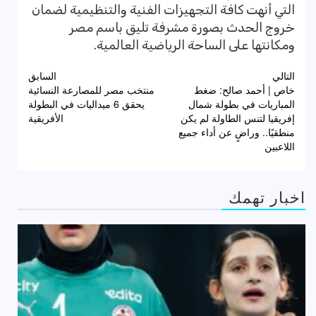
التي أنهت كافة التجهيزات الفنية والتنظيمية لضمان
خروج الحدث بصورة مشرفة تليق باسم مصر
ومكانتها على الساحة الرياضية العالمية.
تصفّح
التالي
السابق
خاص | أحمد صالح: ضغط
منتخب مصر للمصارعة النسائية
المقالات
المباريات في بطولة شمال
يحقق 6 ميداليات في البطولة
إفريقيا لتنس الطاولة لم يكن
الأفريقية
منطقيًا.. وراضٍ عن أداء جميع
اللاعبين
اخبار تهمك