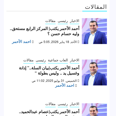
المقالات
الاخبار
رئيسى
مقالات
أحمد الأحمر يكتب| المركز الرابع مستحق..
وليه حسام حسن ؟
احمد الأحمر
الأحد, 18 يناير 2026, 5:05 ص
الاخبار
العاب جماعية
رئيسى
مقالات
أحمد الأحمر يكتب|بيان السلة..” إدانة
وغسيل يد .. وليس بطولة “
الخميس, 31 يوليو 2025, 11:02 ص
احمد الأحمر
الاخبار
رئيسى
مقالات
أحمد الأحمر يكتب|عصام عبدالحميد..