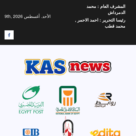
خطي
المشرف العام :
محمد
لى
الدمرداش
لمحتوى
الأحد. أغسطس 9th, 2026
رئيسا التحرير :
احمد الاحمر ,
محمد قطب
F