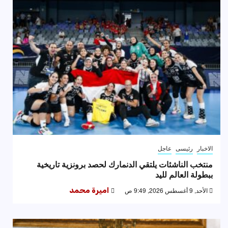
الاخبار
رئيسى
عاجل
منتخب الناشئات يلتقي الدنمارك لحصد برونزية تاريخية
ببطولة العالم لليد
الأحد, 9 أغسطس 2026, 9:49 ص
اميرة محمد