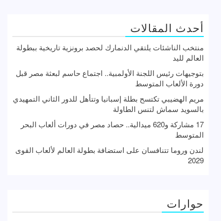
أحدث المقالات
منتخب الناشئات يلتقي الدنمارك لحصد برونزية تاريخية ببطولة
العالم لليد
بتوجيهات رئيس اللجنة الأولمبية.. اجتماع حاسم لبعثة مصر قبل
دورة الألعاب المتوسط
مريم الهضيبي تكتسح بطلة إسبانيا وتتأهل للدور الثاني التمهيدي
بالسويد سماش لتنس الطاولة
17 مشاركة و620 ميدالية.. حصاد مصر في دورات ألعاب البحر
المتوسط
لندن وروما تتنافسان على استضافة بطولة العالم لألعاب القوى
2029
حوارات