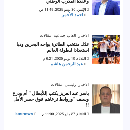
وعقدة المدرب الوطني
الإثنين, 30 يونيو 2025, 11:49 ص
احمد الأحمر
الاخبار
العاب جماعية
مقالات
غدًا.. منتخب الطائرة يواجه البحرين وديا
استعدادا لبطولة العالم
الثلاثاء, 10 يونيو 2025, 6:21 م
عبد الرحمن هاشم
الاخبار
رئيسى
مقالات
ياسر عبد العزيز يكتب |للأبطال ” أم ودرع
وسيف “وروابط ترعاهم فوق جسر الأمل
!!
kasnews
الثلاثاء, 27 مايو 2025, 11:00 م