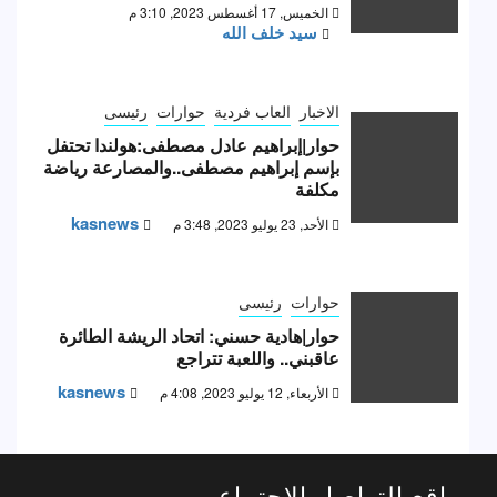
الخميس, 17 أغسطس 2023, 3:10 م
سيد خلف الله
الاخبار
العاب فردية
حوارات
رئيسى
حوار|إبراهيم عادل مصطفى:هولندا تحتفل
بإسم إبراهيم مصطفى..والمصارعة رياضة
مكلفة
kasnews
الأحد, 23 يوليو 2023, 3:48 م
حوارات
رئيسى
حوار|هادية حسني: اتحاد الريشة الطائرة
عاقبني.. واللعبة تتراجع
kasnews
الأربعاء, 12 يوليو 2023, 4:08 م
مواقع التواصل الاجتماعى