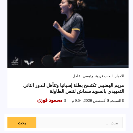
الاخبار
العاب فردية
رئيسى
عاجل
مريم الهضيبي تكتسح بطلة إسبانيا وتتأهل للدور الثاني
التمهيدي بالسويد سماش لتنس الطاولة
السبت, 8 أغسطس 2026, 9:54 م
محمود فوزى
البحث
عن: