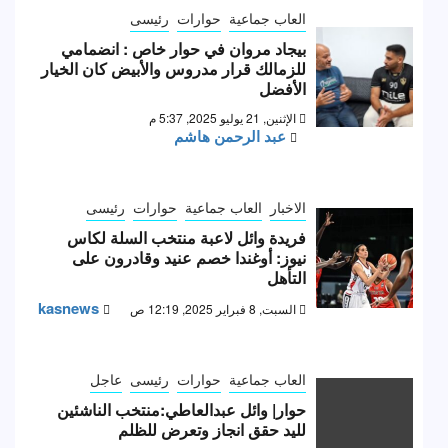
العاب جماعية
حوارات
رئيسى
بيجاد مروان في حوار خاص : انضمامي
للزمالك قرار مدروس والأبيض كان الخيار
الأفضل
الإثنين, 21 يوليو 2025, 5:37 م
عبد الرحمن هاشم
الاخبار
العاب جماعية
حوارات
رئيسى
فريدة وائل لاعبة منتخب السلة لكاس
نيوز: أوغندا خصم عنيد وقادرون على
التأهل
kasnews
السبت, 8 فبراير 2025, 12:19 ص
العاب جماعية
حوارات
رئيسى
عاجل
حوار| وائل عبدالعاطي:منتخب الناشئين
لليد حقق انجاز وتعرض للظلم