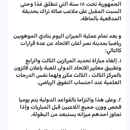
الجمهورية تحت ١٨ سنة التي تنطلق غدًا وحتى
السبت المقبل على ملاعب صالة تراك بحديقة
المدفعية بألماظة.
و بعد تمام عملية الميزان اليوم بنادي الموهوبين
رياضيا بمدينة نصر أعلن الاتحاد عن عدة قرارات
كالتالي:
١. إلغاء مباراة تحديد المركزين الثالث والرابع
وتطبيق معايير الاتحاد الدولى للعبة بإعلان فائزون
بالمركز الثالث ، الثالث مكرر ولهما نفس الدرجات
العلمية عند احتساب التفوق الرياضى.
٢. وعلى هذا والتزاما بالقواعد الدولية يتم يوميا
فحص ووزن جميع اللاعبين قبل المباريات وإذا
تجاوز أحدهم ميزانه يستبعد من البطولة.