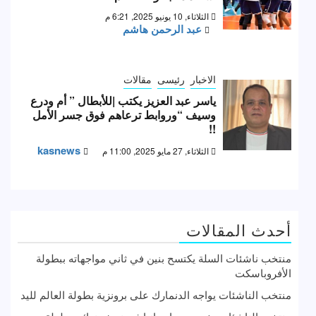
الثلاثاء, 10 يونيو 2025, 6:21 م
عبد الرحمن هاشم
الاخبار
رئيسى
مقالات
ياسر عبد العزيز يكتب |للأبطال ” أم ودرع
وسيف “وروابط ترعاهم فوق جسر الأمل
!!
kasnews
الثلاثاء, 27 مايو 2025, 11:00 م
أحدث المقالات
منتخب ناشئات السلة يكتسح بنين في ثاني مواجهاته ببطولة
الأفروباسكت
منتخب الناشئات يواجه الدنمارك على برونزية بطولة العالم لليد