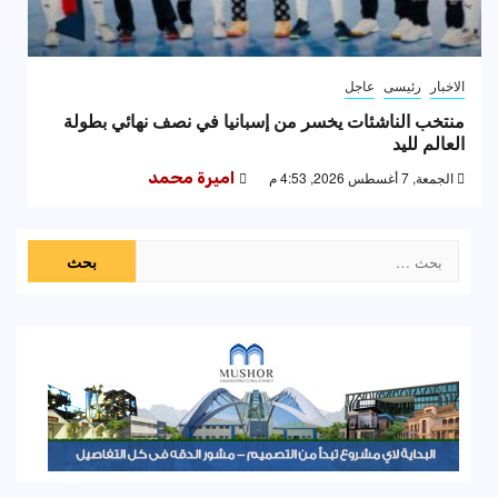
الاخبار
رئيسى
عاجل
منتخب الناشئات يخسر من إسبانيا في نصف نهائي بطولة
العالم لليد
الجمعة, 7 أغسطس 2026, 4:53 م
اميرة محمد
البحث
عن: