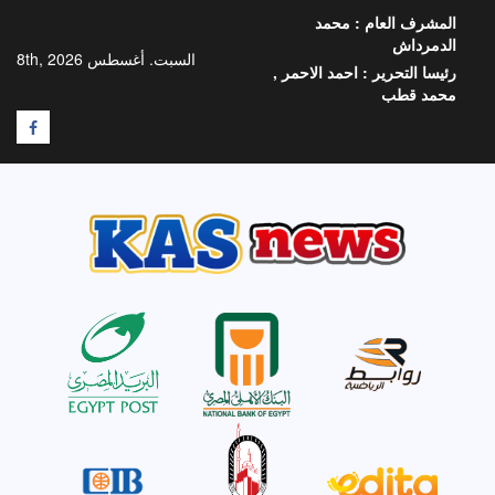
خطي
المشرف العام :
محمد
لى
الدمرداش
لمحتوى
السبت. أغسطس 8th, 2026
رئيسا التحرير :
احمد الاحمر ,
محمد قطب
F