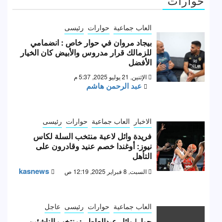
حوارات
العاب جماعية
حوارات
رئيسى
بيجاد مروان في حوار خاص : انضمامي
للزمالك قرار مدروس والأبيض كان الخيار
الأفضل
الإثنين, 21 يوليو 2025, 5:37 م
عبد الرحمن هاشم
الاخبار
العاب جماعية
حوارات
رئيسى
فريدة وائل لاعبة منتخب السلة لكاس
نيوز: أوغندا خصم عنيد وقادرون على
التأهل
kasnews
السبت, 8 فبراير 2025, 12:19 ص
العاب جماعية
حوارات
رئيسى
عاجل
حوار| وائل عبدالعاطي:منتخب الناشئين