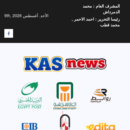
خطي
المشرف العام :
محمد
لى
الدمرداش
لمحتوى
الأحد. أغسطس 9th, 2026
رئيسا التحرير :
احمد الاحمر ,
محمد قطب
F