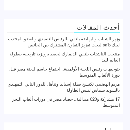
أحدث المقالات
وزير الشباب والرياضة يلتقي بالرئيس التنفيذي والعضو المنتدب
لبنك saib لبحث تعزيز التعاون المشترك بين الجانبين
منتخب الناشئات يلتقي الدنمارك لحصد برونزية تاريخية ببطولة
العالم لليد
بتوجيهات رئيس اللجنة الأولمبية.. اجتماع حاسم لبعثة مصر قبل
دورة الألعاب المتوسط
مريم الهضيبي تكتسح بطلة إسبانيا وتتأهل للدور الثاني التمهيدي
بالسويد سماش لتنس الطاولة
17 مشاركة و620 ميدالية.. حصاد مصر في دورات ألعاب البحر
المتوسط