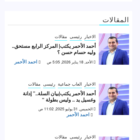
المقالات
الاخبار
رئيسى
مقالات
أحمد الأحمر يكتب| المركز الرابع مستحق..
وليه حسام حسن ؟
احمد الأحمر
الأحد, 18 يناير 2026, 5:05 ص
الاخبار
العاب جماعية
رئيسى
مقالات
أحمد الأحمر يكتب|بيان السلة..” إدانة
وغسيل يد .. وليس بطولة “
الخميس, 31 يوليو 2025, 11:02 ص
احمد الأحمر
الاخبار
رئيسى
مقالات