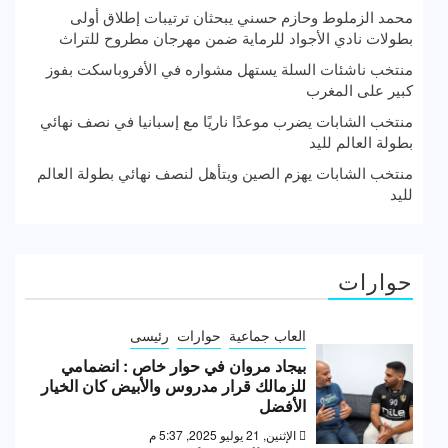
محمد الزملوط وحازم حسني يبحثان ترتيبات إطلاق أولى
بطولات نادي الأجواد للرماية ضمن مهرجان مطروح للتراث
منتخب ناشئات السلة يستهل مشواره في الأفروباسكت بفوز
كبير على المغرب
منتخب الشابات يضرب موعدًا ناريًا مع إسبانيا في نصف نهائي
بطولة العالم لليد
منتخب الشابات يهزم الصين ويتأهل لنصف نهائي بطولة العالم
لليد
حوارات
العاب جماعية
حوارات
رئيسى
بيجاد مروان في حوار خاص : انضمامي
للزمالك قرار مدروس والأبيض كان الخيار
الأفضل
الإثنين, 21 يوليو 2025, 5:37 م