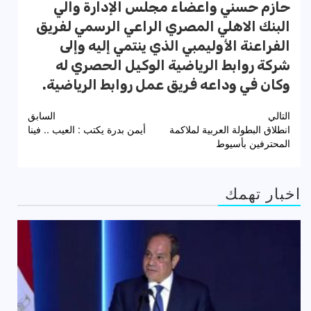
حازم حسني واعضاء مجلس الإدارة والي
البنك الاهلي المصري الراعي الرسمي لفريق
الفراعنة الأوليمبي الذي ينتمي إليه وإلى
شركة روابط الرياضية الوكيل الحصري له
وكان في وداعه فريق عمل روابط الرياضية.
تصفّح
التالي
السابق
انطلاق البطولة العربية لملاكمة
أيمن بدرة يكتب : العيب .. فينا
المقالات
المحترفين بأسيوط
اخبار تهمك