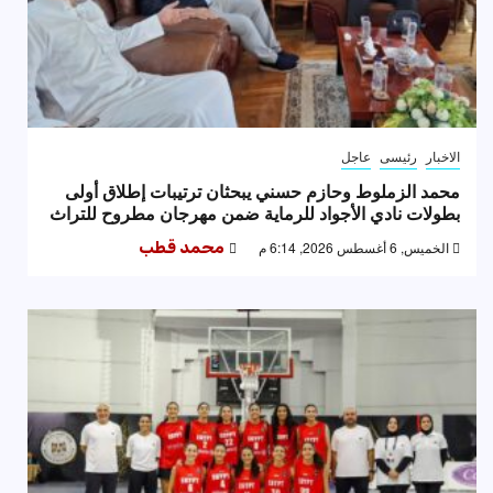
الاخبار
رئيسى
عاجل
محمد الزملوط وحازم حسني يبحثان ترتيبات إطلاق أولى
بطولات نادي الأجواد للرماية ضمن مهرجان مطروح للتراث
الخميس, 6 أغسطس 2026, 6:14 م
محمد قطب