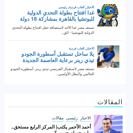
المقالات
الاخبار
رئيسى
مقالات
أحمد الأحمر يكتب| المركز الرابع مستحق..
وليه حسام حسن ؟