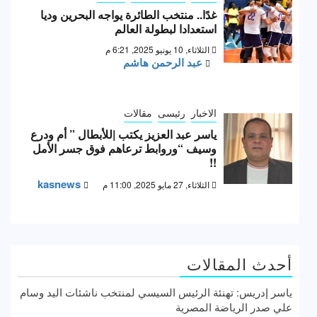
غدًا.. منتخب الطائرة يواجه البحرين وديا
استعدادا لبطولة العالم
الثلاثاء, 10 يونيو 2025, 6:21 م
عبد الرحمن هاشم
الاخبار
رئيسى
مقالات
ياسر عبد العزيز يكتب |للأبطال ” أم ودرع
وسيف “وروابط ترعاهم فوق جسر الأمل
!!
kasnews
الثلاثاء, 27 مايو 2025, 11:00 م
أحدث المقالات
ياسر إدريس: تهنئة الرئيس السيسي لمنتخب ناشئات اليد وسام
علي صدر الرياضة المصرية