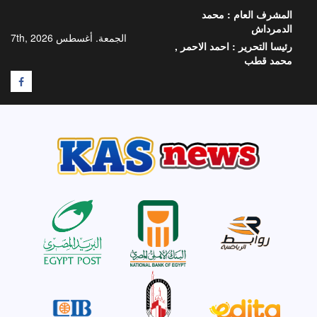
خطي
المشرف العام :
محمد
لى
الدمرداش
لمحتوى
الجمعة. أغسطس 7th, 2026
رئيسا التحرير :
احمد الاحمر ,
محمد قطب
F