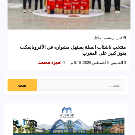
الاخبار
رئيسى
عاجل
منتخب ناشئات السلة يستهل مشواره في الأفروباسكت
بفوز كبير على المغرب
الخميس, 6 أغسطس 2026, 6:10 م
اميرة محمد
البحث
عن: