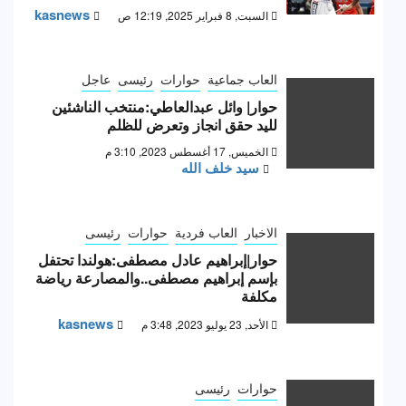
kasnews
السبت, 8 فبراير 2025, 12:19 ص
العاب جماعية
حوارات
رئيسى
عاجل
حوار| وائل عبدالعاطي:منتخب الناشئين
لليد حقق انجاز وتعرض للظلم
الخميس, 17 أغسطس 2023, 3:10 م
سيد خلف الله
الاخبار
العاب فردية
حوارات
رئيسى
حوار|إبراهيم عادل مصطفى:هولندا تحتفل
بإسم إبراهيم مصطفى..والمصارعة رياضة
مكلفة
kasnews
الأحد, 23 يوليو 2023, 3:48 م
حوارات
رئيسى