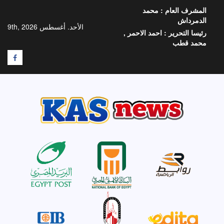
خطي
المشرف العام :
محمد
لى
الدمرداش
لمحتوى
الأحد. أغسطس 9th, 2026
رئيسا التحرير :
احمد الاحمر ,
محمد قطب
F