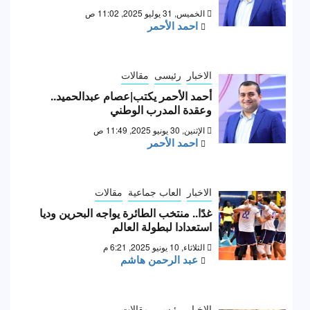
الخميس, 31 يوليو 2025, 11:02 ص
احمد الأحمر
الاخبار
رئيسى
مقالات
أحمد الأحمر يكتب|عصام عبدالحميد..
وعقدة المدرب الوطني
الإثنين, 30 يونيو 2025, 11:49 ص
احمد الأحمر
الاخبار
العاب جماعية
مقالات
غدًا.. منتخب الطائرة يواجه البحرين وديا
استعدادا لبطولة العالم
الثلاثاء, 10 يونيو 2025, 6:21 م
عبد الرحمن هاشم
الاخبار
رئيسى
مقالات