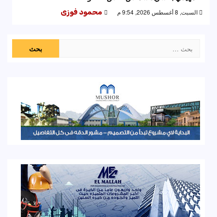
السبت, 8 أغسطس 2026, 9:54 م
محمود فوزى
البحث
عن: