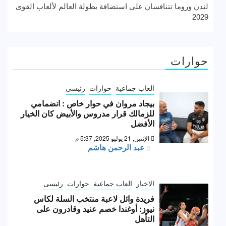
لندن وروما تتنافسان على استضافة بطولة العالم لألعاب القوى
2029
حوارات
العاب جماعية
حوارات
رئيسى
بيجاد مروان في حوار خاص : انضمامي
للزمالك قرار مدروس والأبيض كان الخيار
الأفضل
الإثنين, 21 يوليو 2025, 5:37 م
عبد الرحمن هاشم
الاخبار
العاب جماعية
حوارات
رئيسى
فريدة وائل لاعبة منتخب السلة لكاس
نيوز: أوغندا خصم عنيد وقادرون على
التأهل