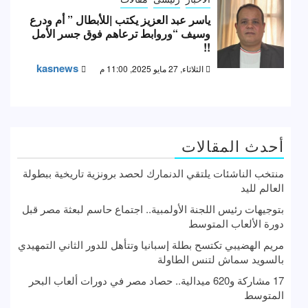
ياسر عبد العزيز يكتب |للأبطال ” أم ودرع
وسيف “وروابط ترعاهم فوق جسر الأمل
!!
kasnews
الثلاثاء, 27 مايو 2025, 11:00 م
أحدث المقالات
منتخب الناشئات يلتقي الدنمارك لحصد برونزية تاريخية ببطولة
العالم لليد
بتوجيهات رئيس اللجنة الأولمبية.. اجتماع حاسم لبعثة مصر قبل
دورة الألعاب المتوسط
مريم الهضيبي تكتسح بطلة إسبانيا وتتأهل للدور الثاني التمهيدي
بالسويد سماش لتنس الطاولة
17 مشاركة و620 ميدالية.. حصاد مصر في دورات ألعاب البحر
المتوسط