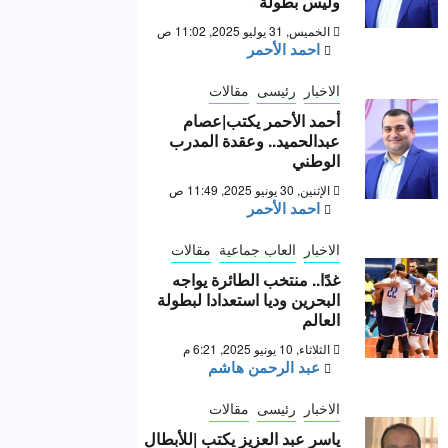
وليس بطولة “
الخميس, 31 يوليو 2025, 11:02 ص
احمد الأحمر
الاخبار
رئيسى
مقالات
أحمد الأحمر يكتب|عصام
عبدالحميد.. وعقدة المدرب
الوطني
الإثنين, 30 يونيو 2025, 11:49 ص
احمد الأحمر
الاخبار
العاب جماعية
مقالات
غدًا.. منتخب الطائرة يواجه
البحرين وديا استعدادا لبطولة
العالم
الثلاثاء, 10 يونيو 2025, 6:21 م
عبد الرحمن هاشم
الاخبار
رئيسى
مقالات
ياسر عبد العزيز يكتب |للأبطال