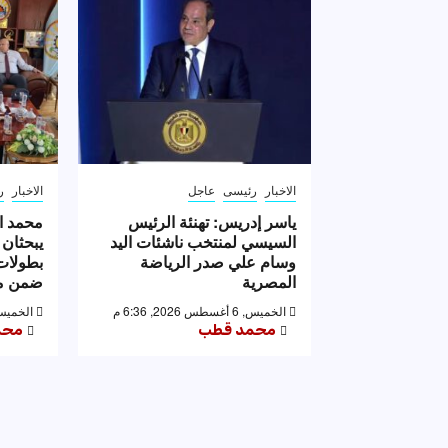
الاخبار
رئيسى
عاجل
الاخبار
ر
ياسر إدريس: تهنئة الرئيس
محمد ا
السيسي لمنتخب ناشئات اليد
يبحثان 
وسام علي صدر الرياضة
بطولات 
المصرية
ضمن مه
الخميس, 6 أغسطس 2026, 6:36 م
الخميس, 6 أغسطس 2026,
محمد قطب
محم