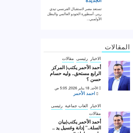
المقالات
الاخبار
رئيسى
مقالات
أحمد الأحمر يكتب| المركز
الرابع مستحق.. وليه حسام
حسن ؟
الأحد, 18 يناير 2026, 5:05 ص
احمد الأحمر
الاخبار
العاب جماعية
رئيسى
مقالات
أحمد الأحمر يكتب|بيان
السلة..” إدانة وغسيل يد ..