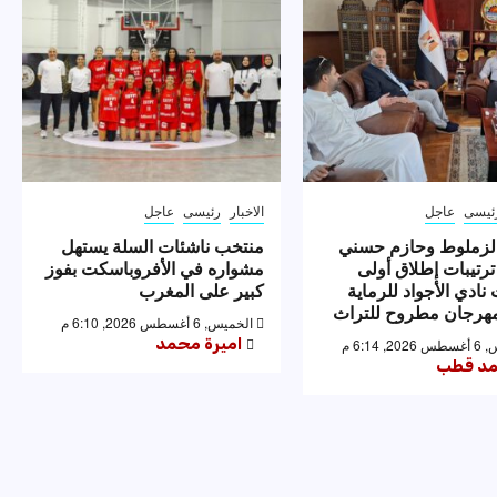
ئيسى
عاجل
الاخبار
رئيسى
عاجل
لزملوط وحازم حسني
منتخب ناشئات السلة يستهل
ترتيبات إطلاق أولى
مشواره في الأفروباسكت بفوز
نادي الأجواد للرماية
كبير على المغرب
رجان مطروح للتراث
الخميس, 6 أغسطس 2026, 6:10 م
اميرة محمد
 6:14 م
د قطب