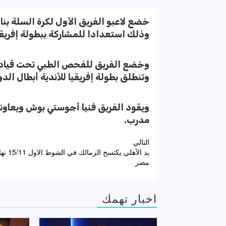
خضع لاعبو الفريق الأول لكرة السلة ب
وذلك استعدادا للمشاركة ببطولة إفريقيا للأ
وخضع الفريق للفحص الطبي تحت قيادة 
وتنطلق بطولة إفريقيا للأندية أبطال الدورى BAL يوم ١٦ مايو القادم في ر
ويقود الفريق فنيا أجوستي بوش ويعاون
مدرب.
تصفّح
التالي
يد الأهلي يكتس
المقالات
مصر
اخبار تهمك