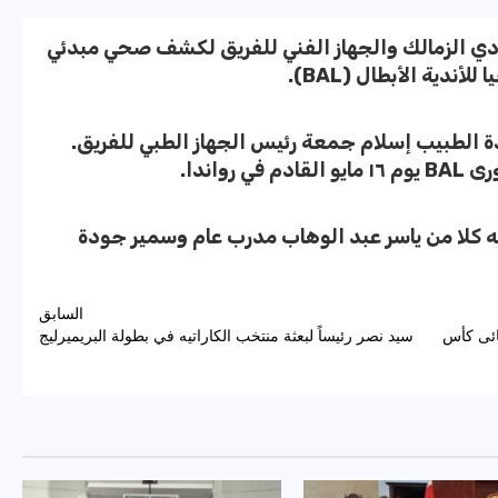
نادي الزمالك والجهاز الفني للفريق لكشف صحي مبدئي
ندية الأبطال (BAL).
الطبيب إسلام جمعة رئيس الجهاز الطبي للفريق.
واندا.
ه كلا من ياسر عبد الوهاب مدرب عام وسمير جودة
السابق
ح الزمالك في الشوط الاول 15/11 نهائى كأس
سيد نصر رئيساً لبعثة منتخب الكاراتيه في بطولة البريميرليج