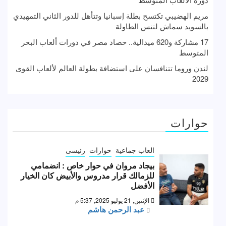
مريم الهضيبي تكتسح بطلة إسبانيا وتتأهل للدور الثاني التمهيدي
بالسويد سماش لتنس الطاولة
17 مشاركة و620 ميدالية.. حصاد مصر في دورات ألعاب البحر
المتوسط
لندن وروما تتنافسان على استضافة بطولة العالم لألعاب القوى
2029
حوارات
العاب جماعية
حوارات
رئيسى
بيجاد مروان في حوار خاص : انضمامي
للزمالك قرار مدروس والأبيض كان الخيار
الأفضل
الإثنين, 21 يوليو 2025, 5:37 م
عبد الرحمن هاشم