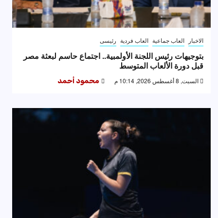
الاخبار
العاب جماعية
العاب فردية
رئيسى
بتوجيهات رئيس اللجنة الأولمبية.. اجتماع حاسم لبعثة مصر
قبل دورة الألعاب المتوسط
السبت, 8 أغسطس 2026, 10:14 م
محمود أحمد