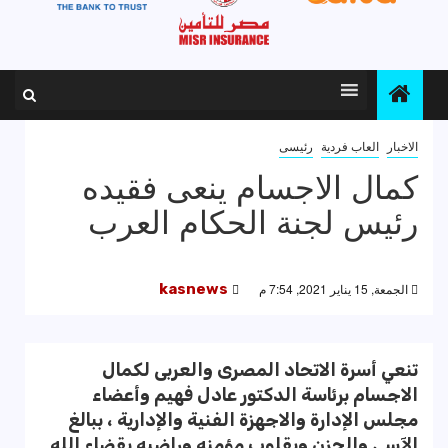
الاخبار
العاب فردية
رئيسى
كمال الاجسام ينعى فقيده
رئيس لجنة الحكام العرب
الجمعة, 15 يناير 2021, 7:54 م
kasnews
تنعي أسرة الاتحاد المصرى والعربى لكمال
الاجسام برئاسة الدكتور عادل فهيم وأعضاء
مجلس الإدارة والاجهزة الفنية والإدارية ، ببالغ
الآسي والحزن وبقلوب مؤمنه وراضيه بقضاء الله