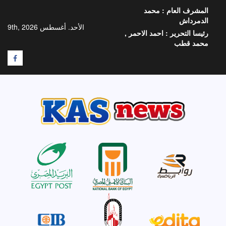
خطي
المشرف العام :
محمد
لى
الدمرداش
لمحتوى
الأحد. أغسطس 9th, 2026
رئيسا التحرير :
احمد الاحمر ,
محمد قطب
F