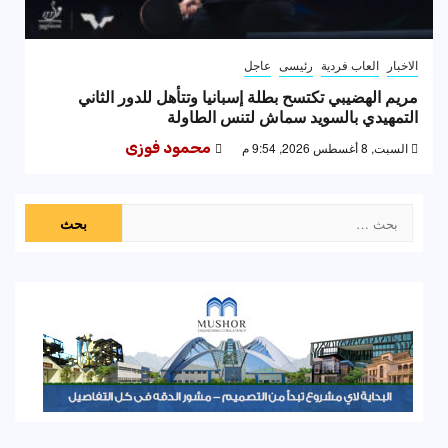
الاخبار
العاب فردية
رئيسى
عاجل
مريم الهضيبي تكتسح بطلة إسبانيا وتتأهل للدور الثاني
التمهيدي بالسويد سماش لتنس الطاولة
السبت, 8 أغسطس 2026, 9:54 م
محمود فوزى
البحث
عن: