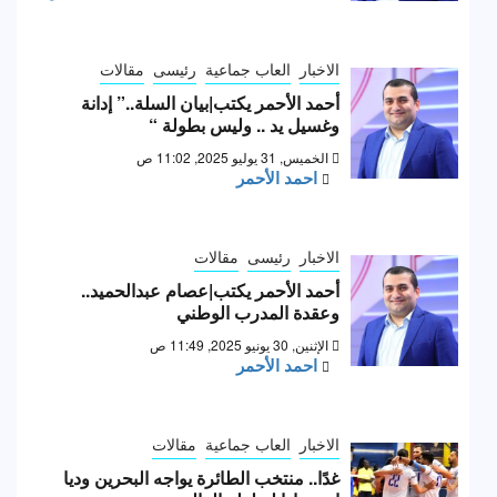
الاخبار
العاب جماعية
رئيسى
مقالات
أحمد الأحمر يكتب|بيان السلة..” إدانة
وغسيل يد .. وليس بطولة “
الخميس, 31 يوليو 2025, 11:02 ص
احمد الأحمر
الاخبار
رئيسى
مقالات
أحمد الأحمر يكتب|عصام عبدالحميد..
وعقدة المدرب الوطني
الإثنين, 30 يونيو 2025, 11:49 ص
احمد الأحمر
الاخبار
العاب جماعية
مقالات
غدًا.. منتخب الطائرة يواجه البحرين وديا