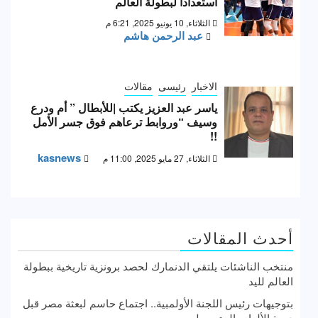
استعدادا لبطولة العالم
الثلاثاء, 10 يونيو 2025, 6:21 م
عبد الرحمن هاشم
الاخبار
رئيسى
مقالات
ياسر عبد العزيز يكتب |للأبطال ” أم ودرع
وسيف “وروابط ترعاهم فوق جسر الأمل
!!
kasnews
الثلاثاء, 27 مايو 2025, 11:00 م
أحدث المقالات
منتخب الناشئات يلتقي الدنمارك لحصد برونزية تاريخية ببطولة
العالم لليد
بتوجيهات رئيس اللجنة الأولمبية.. اجتماع حاسم لبعثة مصر قبل
دورة الألعاب المتوسط