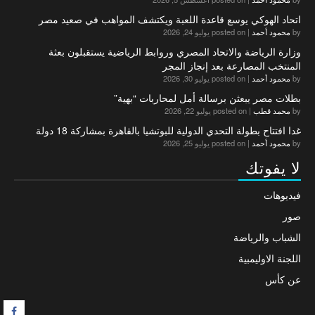
اتحاد الهوكي يوسع قاعدة اللعبة ويكتشف المواهب في صعيد مصر
by
محمود أحمد
|
posted on يوليو 24, 2026
وزارة الرياضة والاتحاد المصري وروابط الرياضية يستقبلون بعثة
المنتخب المصارعة بعد إنجاز المجر
by
محمود أحمد
|
posted on يوليو 30, 2026
بطلات مصر يبعثن برسالة أمل لمحاربات “بهية”
by
محمد قطب
|
posted on يوليو 22, 2026
غدا افتتاح بطولة التحدي الدولية للبوتشيا بالقاهرة بمشاركة 18 دولة
by
محمود أحمد
|
posted on يوليو 25, 2026
لا يفوتك
فيديوهات
صور
الشباب والرياضة
اللجنة الاوليمبية
عن كأس
F