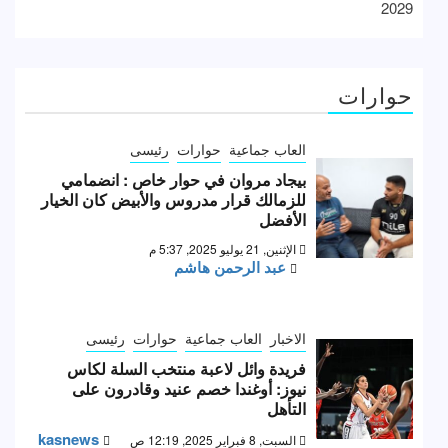
2029
حوارات
العاب جماعية
حوارات
رئيسى
بيجاد مروان في حوار خاص : انضمامي
للزمالك قرار مدروس والأبيض كان الخيار
الأفضل
الإثنين, 21 يوليو 2025, 5:37 م
عبد الرحمن هاشم
الاخبار
العاب جماعية
حوارات
رئيسى
فريدة وائل لاعبة منتخب السلة لكاس
نيوز: أوغندا خصم عنيد وقادرون على
التأهل
kasnews
السبت, 8 فبراير 2025, 12:19 ص