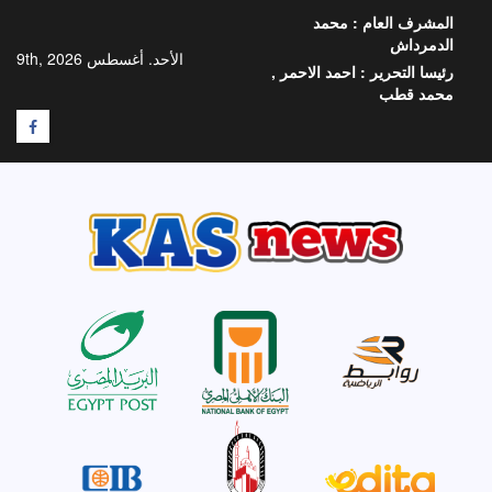
خطي
المشرف العام :
محمد
لى
الدمرداش
لمحتوى
الأحد. أغسطس 9th, 2026
رئيسا التحرير :
احمد الاحمر ,
محمد قطب
F