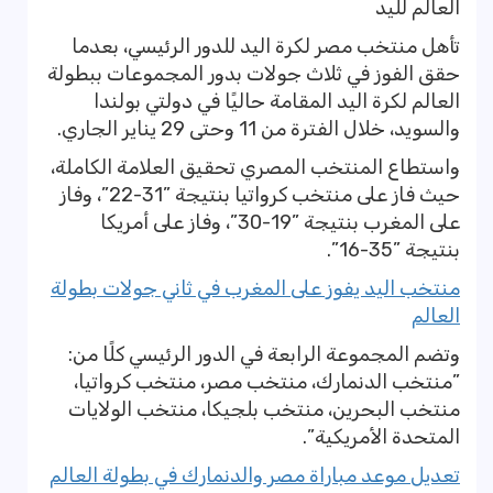
العالم لليد
تأهل منتخب مصر لكرة اليد للدور الرئيسي، بعدما
حقق الفوز في ثلاث جولات بدور المجموعات ببطولة
العالم لكرة اليد المقامة حاليًا في دولتي بولندا
والسويد، خلال الفترة من 11 وحتى 29 يناير الجاري.
واستطاع المنتخب المصري تحقيق العلامة الكاملة،
حيث فاز على منتخب كرواتيا بنتيجة ”31-22”، وفاز
على المغرب بنتيجة ”19-30”، وفاز على أمريكا
بنتيجة ”35-16”.
منتخب اليد يفوز على المغرب في ثاني جولات بطولة
العالم
وتضم المجموعة الرابعة في الدور الرئيسي كلًا من:
”منتخب الدنمارك، منتخب مصر، منتخب كرواتيا،
منتخب البحرين، منتخب بلجيكا، منتخب الولايات
المتحدة الأمريكية”.
تعديل موعد مباراة مصر والدنمارك في بطولة العالم