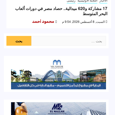
الاخبار
اللجنة الاوليمبية
رئيسى
17 مشاركة و620 ميدالية.. حصاد مصر في دورات ألعاب
البحر المتوسط
السبت, 8 أغسطس 2026, 9:54 م
محمود أحمد
البحث
عن: