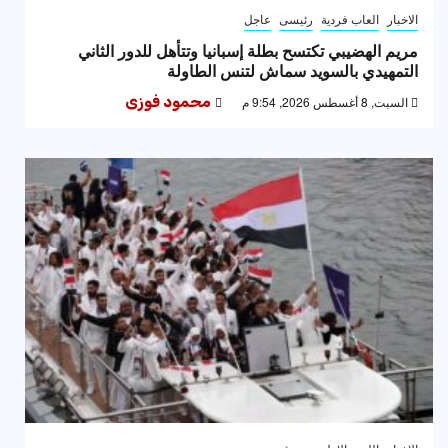
الاخبار
العاب فردية
رئيسى
عاجل
مريم الهضيبي تكتسح بطلة إسبانيا وتتأهل للدور الثاني
التمهيدي بالسويد سماش لتنس الطاولة
السبت, 8 أغسطس 2026, 9:54 م
محمود فوزى