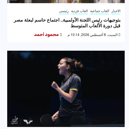
الاخبار
العاب جماعية
العاب فردية
رئيسى
بتوجيهات رئيس اللجنة الأولمبية.. اجتماع حاسم لبعثة مصر
قبل دورة الألعاب المتوسط
السبت, 8 أغسطس 2026, 10:14 م
محمود أحمد