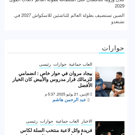
2029
الصين تستضيف بطولة العالم للناشئين للاسكواش 2027 في
تشنغدو
حوارات
العاب جماعية
حوارات
رئيسى
بيجاد مروان في حوار خاص : انضمامي
للزمالك قرار مدروس والأبيض كان الخيار
الأفضل
الإثنين, 21 يوليو 2025, 5:37 م
عبد الرحمن هاشم
الاخبار
العاب جماعية
حوارات
رئيسى
فريدة وائل لاعبة منتخب السلة لكاس