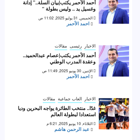
أحمد الأحمر يكتب|بيان السلة..” إدانة
وغسيل يد .. وليس بطولة “
الخميس, 31 يوليو 2025, 11:02 ص
احمد الأحمر
الاخبار
رئيسى
مقالات
أحمد الأحمر يكتب|عصام عبدالحميد..
وعقدة المدرب الوطني
الإثنين, 30 يونيو 2025, 11:49 ص
احمد الأحمر
الاخبار
العاب جماعية
مقالات
غدًا.. منتخب الطائرة يواجه البحرين وديا
استعدادا لبطولة العالم
الثلاثاء, 10 يونيو 2025, 6:21 م
عبد الرحمن هاشم