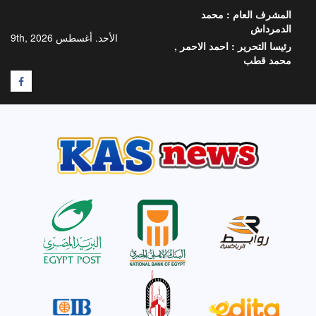
خطي
المشرف العام :
محمد
لى
الدمرداش
لمحتوى
الأحد. أغسطس 9th, 2026
رئيسا التحرير :
احمد الاحمر ,
محمد قطب
F