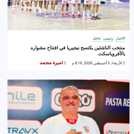
الاخبار
رئيسى
عاجل
منتخب الناشئين يكتسح نيجيريا في افتتاح مشواره
بالأفروباسكت
الأربعاء, 5 أغسطس 2026, 8:16 م
اميرة محمد