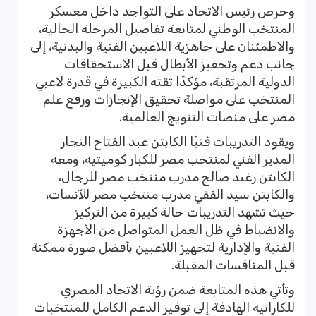
وحرص رئيس الاتحاد على التواجد داخل معسكر
المنتخب الوطني لمتابعة تفاصيل المرحلة الحالية،
والاطمئنان على جاهزية اللاعبين الفنية والبدنية، إلى
جانب دعم وتحفيز الأبطال قبل الاستحقاقات
الدولية المرتقبة، مؤكدًا ثقته الكبيرة في قدرة لاعبي
المنتخب على مواصلة تحقيق الإنجازات ورفع علم
مصر على منصات التتويج العالمية.
ويقود التدريبات فنيًا الكابتن عبد الفتاح النجار
المدير الفني لمنتخب مصر للكبار كوميتيه، ومعه
الكابتن رغيد صالح مدرب منتخب مصر للرجال،
والكابتن سيد الفقي مدرب منتخب مصر للآنسات،
حيث تشهد التدريبات حالة كبيرة من التركيز
والانضباط في ظل العمل المتواصل من الأجهزة
الفنية والإدارية لتجهيز اللاعبين بأفضل صورة ممكنة
قبل المنافسات المقبلة.
وتأتي هذه المتابعة ضمن رؤية الاتحاد المصري
للكاراتيه الهادفة إلى توفير الدعم الكامل للمنتخبات