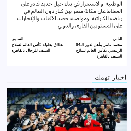
الوطنية، والاستمرار في بناء جيل جديد قادر على
الحفاظ على مكانة مصر بين كبار دول العالم في
رياضة الكاراتيه، ومواصلة حصد الألقاب والإنجازات
على المستويين القاري والدولي.
تصفّح
التالي
السابق
محمد عامر يتأهل لدور الـ64
انطلاق بطولة كأس العالم لسلاح
المقالات
الرئيسي بكأس العالم لسلاح
السيف للرجال بالقاهرة
السيف بالقاهرة
اخبار تهمك