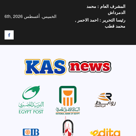
خطي
المشرف العام :
محمد
لى
الدمرداش
لمحتوى
الخميس. أغسطس 6th, 2026
رئيسا التحرير :
احمد الاحمر ,
محمد قطب
F