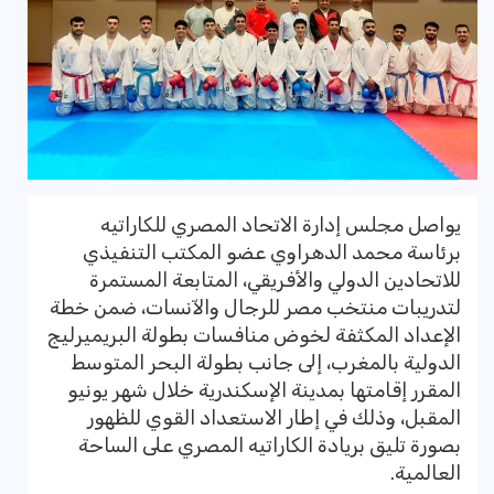
يواصل مجلس إدارة الاتحاد المصري للكاراتيه
برئاسة محمد الدهراوي عضو المكتب التنفيذي
للاتحادين الدولي والأفريقي، المتابعة المستمرة
لتدريبات منتخب مصر للرجال والآنسات، ضمن خطة
الإعداد المكثفة لخوض منافسات بطولة البريميرليج
الدولية بالمغرب، إلى جانب بطولة البحر المتوسط
المقرر إقامتها بمدينة الإسكندرية خلال شهر يونيو
المقبل، وذلك في إطار الاستعداد القوي للظهور
بصورة تليق بريادة الكاراتيه المصري على الساحة
العالمية.