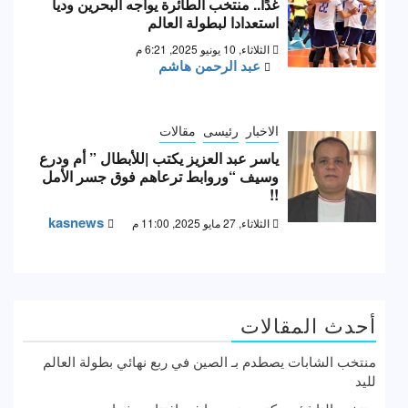
غدًا.. منتخب الطائرة يواجه البحرين وديا
استعدادا لبطولة العالم
الثلاثاء, 10 يونيو 2025, 6:21 م
عبد الرحمن هاشم
الاخبار
رئيسى
مقالات
ياسر عبد العزيز يكتب |للأبطال ” أم ودرع
وسيف “وروابط ترعاهم فوق جسر الأمل
!!
kasnews
الثلاثاء, 27 مايو 2025, 11:00 م
أحدث المقالات
منتخب الشابات يصطدم بـ الصين في ربع نهائي بطولة العالم
لليد