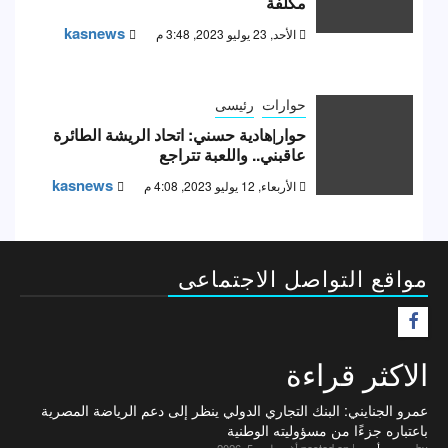
مكلفة
kasnews
الأحد, 23 يوليو 2023, 3:48 م
حوارات
رئيسى
حوار|هادية حسني: اتحاد الريشة الطائرة
عاقبني.. واللعبة تتراجع
kasnews
الأربعاء, 12 يوليو 2023, 4:08 م
مواقع التواصل الاجتماعى
F
الاكثر قراءة
عمرو الجنايني: البنك التجاري الدولي ينظر إلى دعم الرياضة المصرية
باعتباره جزءًا من مسؤوليته الوطنية