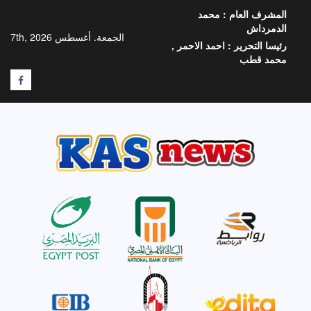
خطي
المشرف العام :
محمد
لى
الدمرداش
لمحتوى
الجمعة. أغسطس 7th, 2026
رئيسا التحرير :
احمد الاحمر ,
محمد قطب
F