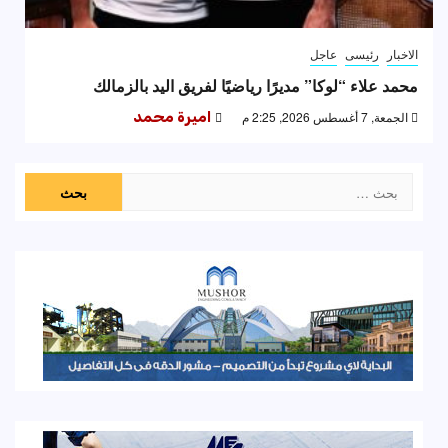
الاخبار
رئيسى
عاجل
محمد علاء “لوكا” مديرًا رياضيًا لفريق اليد بالزمالك
الجمعة, 7 أغسطس 2026, 2:25 م
اميرة محمد
البحث
عن: