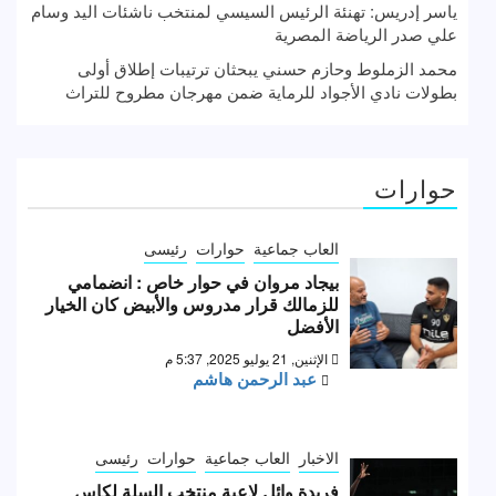
ياسر إدريس: تهنئة الرئيس السيسي لمنتخب ناشئات اليد وسام
علي صدر الرياضة المصرية
محمد الزملوط وحازم حسني يبحثان ترتيبات إطلاق أولى
بطولات نادي الأجواد للرماية ضمن مهرجان مطروح للتراث
حوارات
العاب جماعية
حوارات
رئيسى
بيجاد مروان في حوار خاص : انضمامي
للزمالك قرار مدروس والأبيض كان الخيار
الأفضل
الإثنين, 21 يوليو 2025, 5:37 م
عبد الرحمن هاشم
الاخبار
العاب جماعية
حوارات
رئيسى
فريدة وائل لاعبة منتخب السلة لكاس