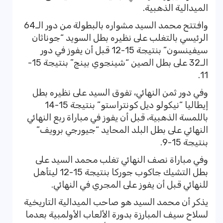
الميدالية الذهبية.
وافتتح محمد السيد مشواره بالبطولة من دور الـ64
الرئيسي بالتغلب على نظيره بطل السويد “جوناثان
سيفينسون” بنتيجة 15-12 قبل أن يفوز في دور
الـ32 على بطل الصين “شينجوي بينج” بنتيجة 15-
11.
وفي دور ثمن النهائي، تفوق السيد على نظيره بطل
إيطاليا “نيكولو ديل كونتراستو” بنتيجة 15-14
باللمسة الذهبية، قبل أن يفوز في مباراة ربع النهائي
النهائي على بطل البلد المحايد “جيورجي برويف”
بنتيجة 15-9.
وفي مباراة نصف النهائي تغلب محمد السيد على
بطل التشيك جاكوب جوركا بنتيجة 15-12 ليتأهل
للنهائي قبل أن يفوز على المجري في النهائي.
يذكر أن محمد السيد هو صاحب الميدالية التاريخية
لسلاح سيف المبارزة بدورة الألعاب الأولمبية بعدما