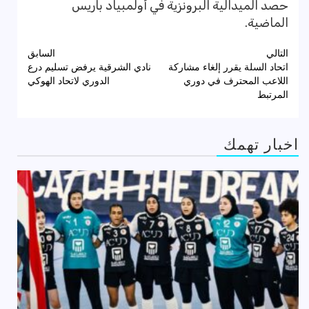
حصد الميدالية البرونزية في أولمبياد باريس
الماضية.
تصفّح
التالي
السابق
اتحاد السلة يقرر إلغاء مشاركة
نادي الشرقية يرفض تسليم درع
المقالات
اللاعب المحترف في دوري
الدوري لاتحاد الهوكي
المرتبط
اخبار تهمك