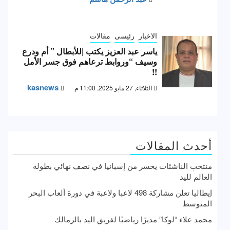
الاخبار
رئيسى
مقالات
ياسر عبد العزيز يكتب |للأبطال ” أم ودرع
وسيف “وروابط ترعاهم فوق جسر الأمل
!!
kasnews
الثلاثاء, 27 مايو 2025, 11:00 م
أحدث المقالات
منتخب الناشئات يخسر من إسبانيا في نصف نهائي بطولة
العالم لليد
إيطاليا تعلن مشاركة 498 لاعبا ولاعبة في دورة ألعاب البحر
المتوسط
محمد علاء “لوكا” مديرًا رياضيًا لفريق اليد بالزمالك