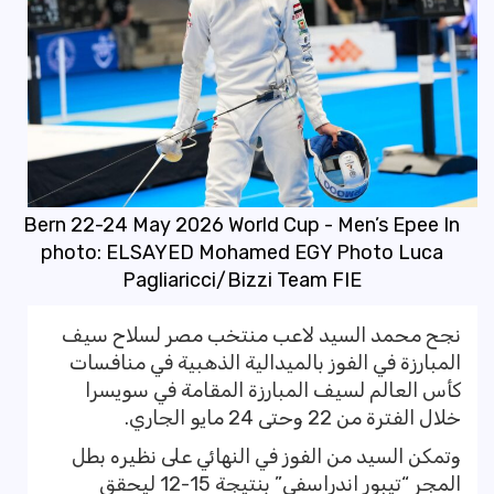
Bern 22-24 May 2026 World Cup - Men’s Epee In
photo: ELSAYED Mohamed EGY Photo Luca
Pagliaricci/Bizzi Team FIE
نجح محمد السيد لاعب منتخب مصر لسلاح سيف
المبارزة في الفوز بالميدالية الذهبية في منافسات
كأس العالم لسيف المبارزة المقامة في سويسرا
خلال الفترة من 22 وحتى 24 مايو الجاري.
وتمكن السيد من الفوز في النهائي على نظيره بطل
المجر “تيبور اندراسفي” بنتيجة 15-12 ليحقق