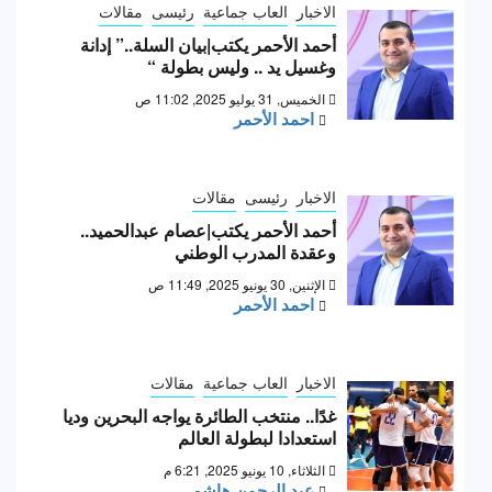
الاخبار
العاب جماعية
رئيسى
مقالات
أحمد الأحمر يكتب|بيان السلة..” إدانة
وغسيل يد .. وليس بطولة “
الخميس, 31 يوليو 2025, 11:02 ص
احمد الأحمر
الاخبار
رئيسى
مقالات
أحمد الأحمر يكتب|عصام عبدالحميد..
وعقدة المدرب الوطني
الإثنين, 30 يونيو 2025, 11:49 ص
احمد الأحمر
الاخبار
العاب جماعية
مقالات
غدًا.. منتخب الطائرة يواجه البحرين وديا
استعدادا لبطولة العالم
الثلاثاء, 10 يونيو 2025, 6:21 م
عبد الرحمن هاشم